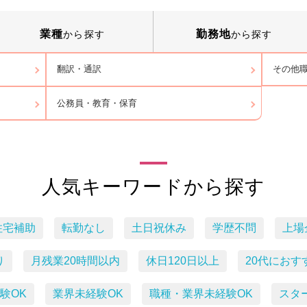
業種
勤務地
から探す
から探す
その他
翻訳・通訳
公務員・教育・保育
人気キーワードから探す
住宅補助
転勤なし
土日祝休み
学歴不問
上場
り
月残業20時間以内
休日120日以上
20代におす
験OK
業界未経験OK
職種・業界未経験OK
スタ