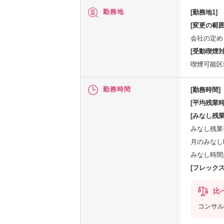
勤務地
[勤務地1]
[変更の範囲
会社の定め
[受動喫煙対
喫煙可能区
勤務時間
[勤務時間]
[平均残業時
[みなし残業
みなし残業手
月のみなし時
みなし時間
[フレック
比
コンサル