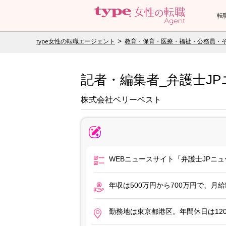
転
type女性の転職エージェント
教育・保育・医療・福祉・公務員・
記者・編集者_弁護士J
株式会社ベリーベスト
WEBニュースサイト「弁護士JPニ
年収は500万円から700万円で、
勤務地は東京都港区。年間休日は12