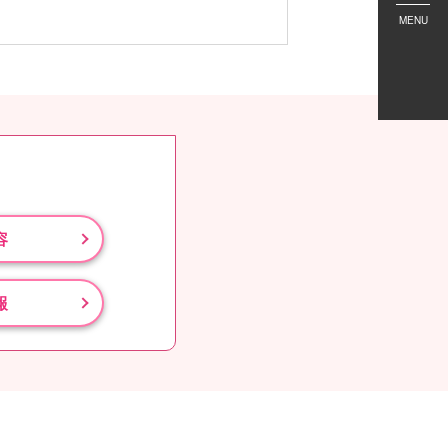
MENU
容
報