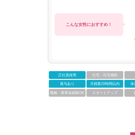
こんな女性におすすめ！
正社員採用
社宅・住宅補助
賞与あり
月残業20時間以内
休
職種・業界未経験OK
スタートアップ