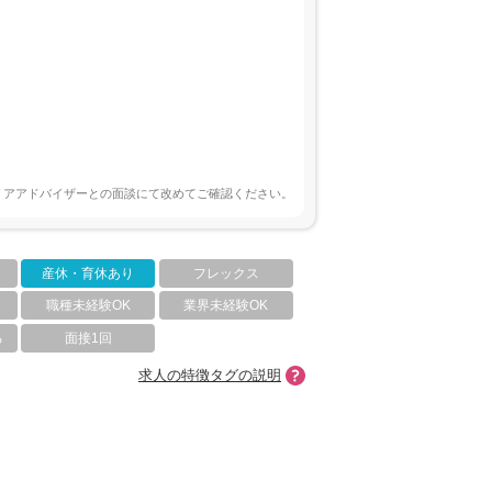
リアアドバイザーとの面談にて改めてご確認ください。
産休・育休あり
フレックス
職種未経験OK
業界未経験OK
る
面接1回
求人の特徴タグの説明