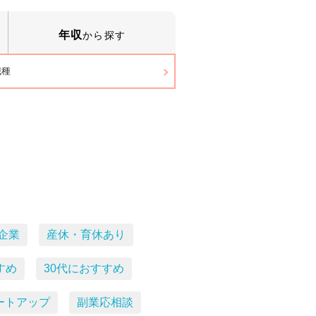
年収
から探す
職種
企業
産休・育休あり
すめ
30代におすすめ
ートアップ
副業応相談