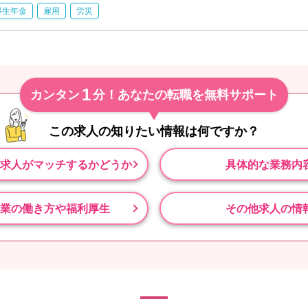
厚生年金
雇用
労災
1
カンタン
分！あなたの転職を無料サポート
この求人の知りたい情報は
何ですか？
求人がマッチするかどうか
具体的な業務内
業の働き方や福利厚生
その他求人の情