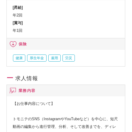
[昇給]
年2回
[賞与]
年1回
保険
健康
厚生年金
雇用
労災
求人情報
業務内容
【お仕事内容について】
トモニテのSNS（InstagramやYouTubeなど）を中心に、短尺
動画の編集から進行管理、分析、そして改善までを、ディレ