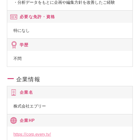
・分析データをもとに企画や編集方針を改善したご経験
必要な免許・資格
特になし
学歴
不問
企業情報
企業名
株式会社エブリー
企業HP
https://corp.every.tv/