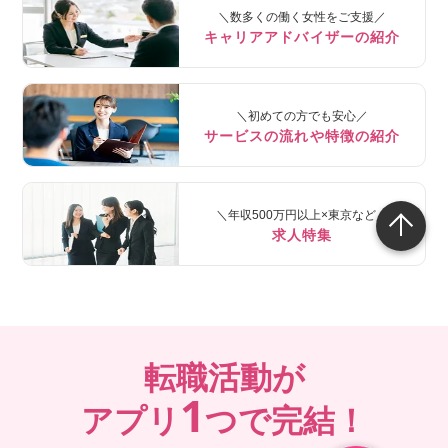
＼数多くの働く女性をご支援／
キャリアアドバイザーの紹介
＼初めての方でも安心／
サービスの流れや特徴の紹介
＼年収500万円以上×東京など／
求人特集
転職活動が
1
アプリ
つで完結！