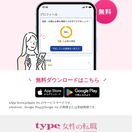
無料ダウンロードはこちら
※App StoreはApple Inc.のサービスマークです。
※Android、Google PlayはGoogle Inc.の商標または登録商標です。