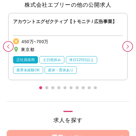
株式会社エブリーの他の公開求人
）
アカウントエグゼクティブ【トモニテ / 広告事業】
450万~700万
東京都
正社員採用
土日祝休み
休日120日以上
業界未経験OK
産休・育休あり
求人を探す