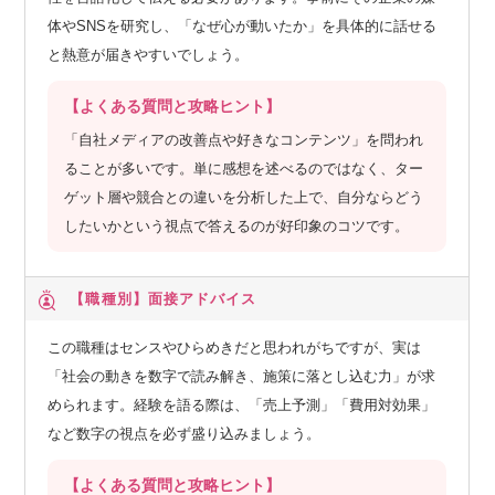
体やSNSを研究し、「なぜ心が動いたか」を具体的に話せる
と熱意が届きやすいでしょう。
【よくある質問と攻略ヒント】
「自社メディアの改善点や好きなコンテンツ」を問われ
ることが多いです。単に感想を述べるのではなく、ター
ゲット層や競合との違いを分析した上で、自分ならどう
したいかという視点で答えるのが好印象のコツです。
【職種別】
面接アドバイス
この職種はセンスやひらめきだと思われがちですが、実は
「社会の動きを数字で読み解き、施策に落とし込む力」が求
められます。経験を語る際は、「売上予測」「費用対効果」
など数字の視点を必ず盛り込みましょう。
【よくある質問と攻略ヒント】