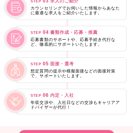
03
求人のご紹介
STEP
カウンセリングでお伺いした情報からあなた
に最適な求人をご紹介いたします。
04
書類作成・応募・推薦
STEP
応募書類のサポートや、応募手続き代行な
ど、徹底的にサポートいたします。
05
面接・選考
STEP
想定質問の提示や模擬面接などの面接対策
で、サポートいたします。
06
内定・入社
STEP
年収交渉や、入社日などの交渉もキャリアア
ドバイザーが代行！