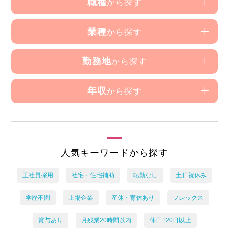
職種
から探す
業種
から探す
勤務地
から探す
年収
から探す
人気キーワードから探す
正社員採用
社宅・住宅補助
転勤なし
土日祝休み
学歴不問
上場企業
産休・育休あり
フレックス
賞与あり
月残業20時間以内
休日120日以上