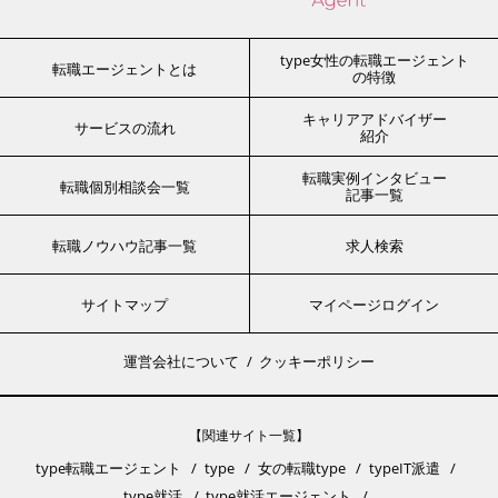
type女性の転職エージェント
転職エージェントとは
の特徴
キャリアアドバイザー
サービスの流れ
紹介
転職実例インタビュー
転職個別相談会一覧
記事一覧
転職ノウハウ記事一覧
求人検索
サイトマップ
マイページログイン
運営会社について
クッキーポリシー
【関連サイト一覧】
type転職エージェント
type
女の転職type
typeIT派遣
type就活
type就活エージェント