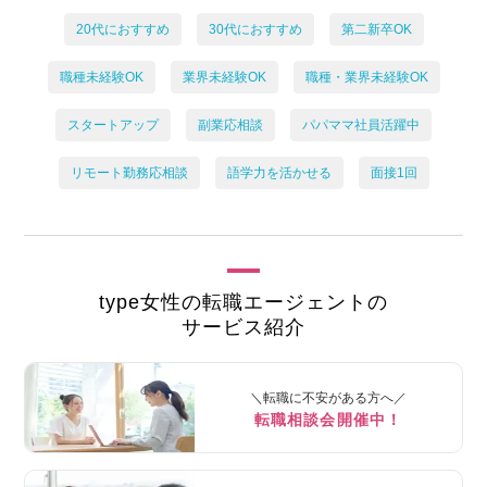
20代におすすめ
30代におすすめ
第二新卒OK
職種未経験OK
業界未経験OK
職種・業界未経験OK
スタートアップ
副業応相談
パパママ社員活躍中
リモート勤務応相談
語学力を活かせる
面接1回
type女性の転職エージェントの
サービス紹介
＼転職に不安がある方へ／
転職相談会開催中！