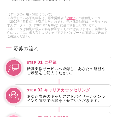
【データの引用・算出について】
※表示している平均年収は、厚生労働省「
jobtag
」の職種別データ
（2026年4月時点）を引用したものです。平均残業時間は、当サイトの
求人データベース（2026年4月時点）に基づき算出しています。
※本データは個別の求人内容を保証するものではありません。実際の条
件については、求人票およびキャリアアドバイザーとの面談にて改めて
ご確認ください。
応募の流れ
01
ご登録
STEP
転職支援サービスへ登録し、あなたの経歴や
ご希望をご記入ください。
02
キャリアカウンセリング
STEP
あなた専任のキャリアアドバイザーがオンラ
インや電話で面談をさせていただきます。