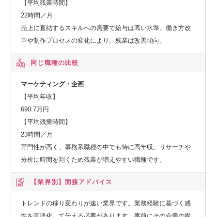
【平均残業時間】
22時間／月
売上に直結するスキルへの需要で給与は高い水準。働き方改
革や制作プロセスの変化により、残業は改善傾向。
同じ職種の比較
マーケティング・企画
【平均年収】
690.7万円
【平均残業時間】
23時間／月
専門性が高く、事務系職種の中でも特に高年収。リサーチや
分析に時間を割くため残業が増えやすい職種です。
【業界別】
面接アドバイス
トレンドの移り変わりが速い業界です。業務経験に基づく感
性を言語化して伝える必要があります。事前にその企業の媒