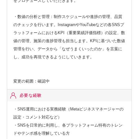
をプロデュースしていただきます。
・数値の分析と管理：制作スケジュールや進捗の管理、品質
のチェックを行います。InstagramやYouTubeなどの各SNSプ
ラットフォームにおけるKPI（重要業績評価指標）の設定、数
値の管理、施策の進捗管理も担当します。KPIに基づいた数値
管理を行い、データから「なぜうまくいったのか」を言葉に
し、成功を再現できるようにしていきます。
変更の範囲：確認中
必要な経験
・SNS運用における実務経験（Metaビジネスマネージャーの
設定・コメント対応など）
・SNSを日常的に利用し、各プラットフォーム特有のトレン
ドやテンポ感を理解している方