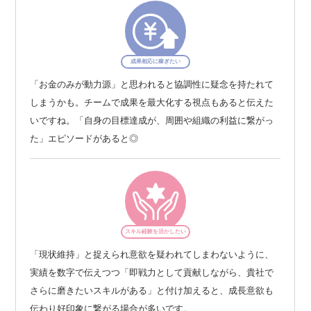
成果相応に稼ぎたい
「お金のみが動力源」と思われると協調性に疑念を持たれて
しまうかも。チームで成果を最大化する視点もあると伝えた
いですね。「自身の目標達成が、周囲や組織の利益に繋がっ
た」エピソードがあると◎
スキル経験を活かしたい
「現状維持」と捉えられ意欲を疑われてしまわないように、
実績を数字で伝えつつ「即戦力として貢献しながら、貴社で
さらに磨きたいスキルがある」と付け加えると、成長意欲も
伝わり好印象に繋がる場合が多いです。