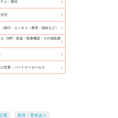
ステム・通信
・住宅
ス（旅行・エンタメ・教育・福祉など）
カル（MR・医薬・医療機器・その他医療
業
向け営業・パートナーセールス
企業
産休・育休あり