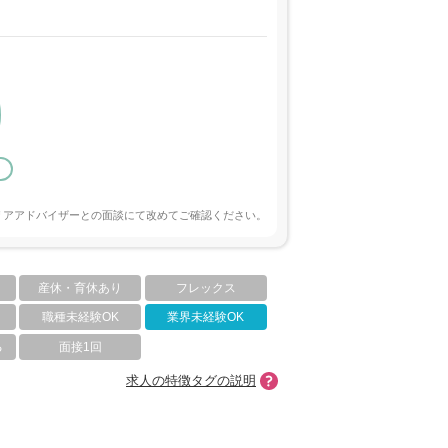
リアアドバイザーとの面談にて改めてご確認ください。
産休・育休あり
フレックス
職種未経験OK
業界未経験OK
る
面接1回
求人の特徴タグの説明