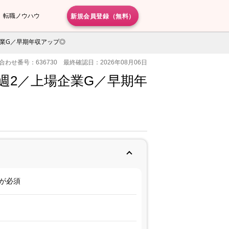
新規会員登録（無料）
転職ノウハウ
企業G／早期年収アップ◎
合わせ番号：636730 最終確認日：2026年08月06日
ト週2／上場企業G／早期年
が必須