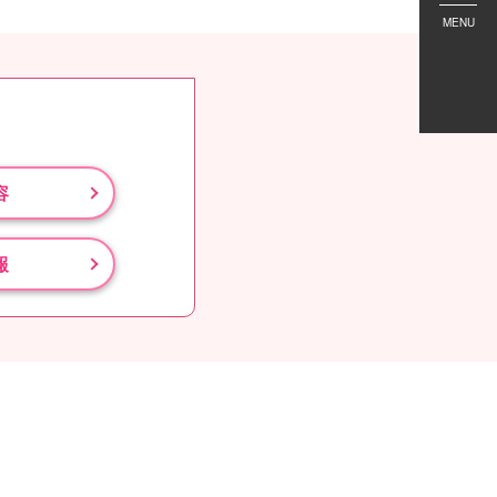
MENU
容
報