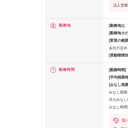
法人営業
勤務地
[勤務地1]
[勤務地その
[変更の範囲
会社の定め
[受動喫煙対
勤務時間
[勤務時間]
[平均残業時
[みなし残業
みなし残業
月のみなし時
みなし時間
比