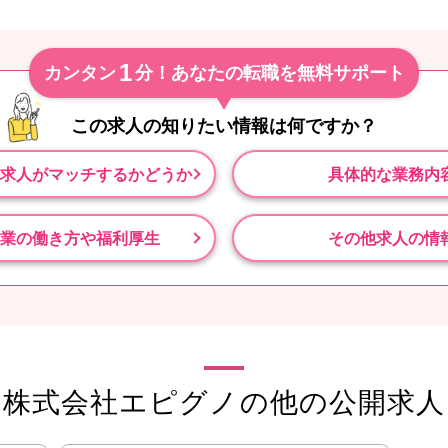
1
カンタン
分！あなたの転職を無料サポート
この求人の知りたい情報は
何ですか？
求人がマッチするかどうか
具体的な業務内
業の働き方や福利厚生
その他求人の情
株式会社エピグノの他の公開求人