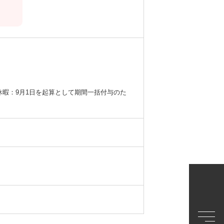
休暇：9月1日を起算として期間一括付与のた