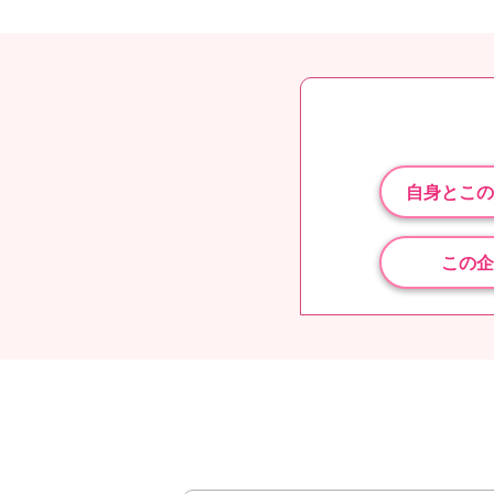
自身とこの
この企