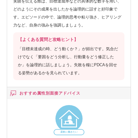
実績を伝える際は、目標達成率などの具体的な数字を用い、
どのようにその成果を出したかを論理的に話すと好印象で
す。エピソードの中で、論理的思考や粘り強さ、ヒアリング
力など、自身の強みを強調しましょう。
【よくある質問と攻略ヒント】
「目標未達成の時、どう動くか？」が頻出です。気合だ
けでなく「要因をどう分析し、行動量をどう修正した
か」を論理的に話しましょう。失敗を糧にPDCAを回せ
る姿勢があるかを見られています。
おすすめ属性別
面接アドバイス
柔軟に働きたい