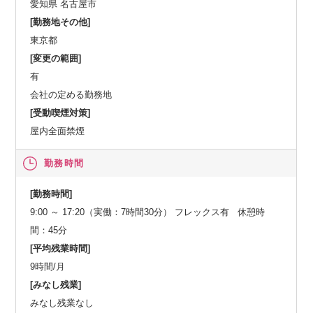
愛知県 名古屋市
[勤務地その他]
東京都
[変更の範囲]
有
会社の定める勤務地
[受動喫煙対策]
屋内全面禁煙
勤務時間
[勤務時間]
9:00 ～ 17:20（実働：7時間30分） フレックス有 休憩時
間：45分
[平均残業時間]
9時間/月
[みなし残業]
みなし残業なし