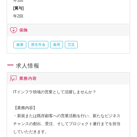
年1回
[賞与]
年2回
保険
健康
厚生年金
雇用
労災
求人情報
業務内容
ITインフラ領域の営業として活躍しませんか？
【業務内容】
・新規または既存顧客への営業活動を行い、新たなビジネス
チャンスの創出、受注、そしてプロジェクト遂行までを担当
していただきます。