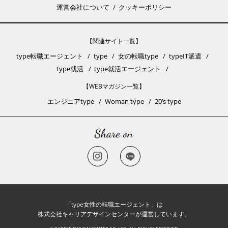
運営会社について
クッキーポリシー
【関連サイト一覧】
type転職エージェント
type
女の転職type
typeIT派遣
type就活
type就活エージェント
【WEBマガジン一覧】
エンジニアtype
Woman type
20’s type
「type女性の転職エージェント」は
株式会社キャリアデザインセンターが運営しています。