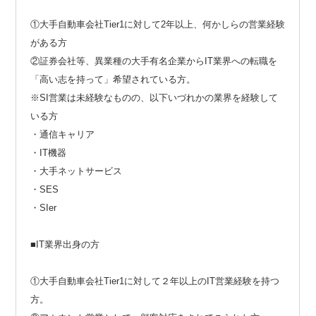
①大手自動車会社Tier1に対して2年以上、何かしらの営業経験
がある方
②証券会社等、異業種の大手有名企業からIT業界への転職を
「高い志を持って」希望されている方。
※SI営業は未経験なものの、以下いづれかの業界を経験して
いる方
・通信キャリア
・IT機器
・大手ネットサービス
・SES
・SIer
■IT業界出身の方
①大手自動車会社Tier1に対して２年以上のIT営業経験を持つ
方。