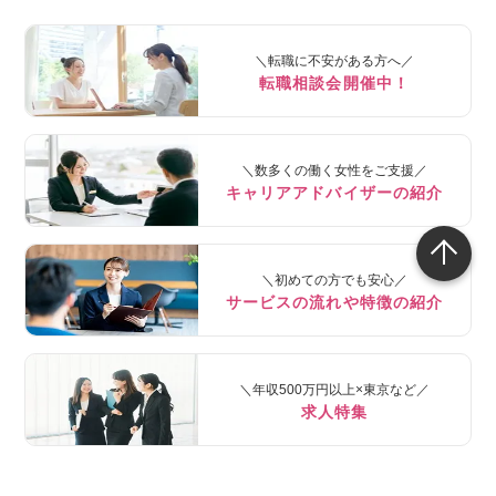
＼転職に不安がある方へ／
転職相談会開催中！
＼数多くの働く女性をご支援／
キャリアアドバイザーの紹介
＼初めての方でも安心／
サービスの流れや特徴の紹介
＼年収500万円以上×東京など／
求人特集