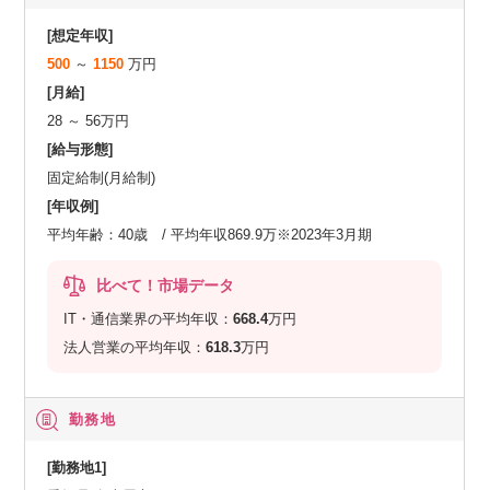
[想定年収]
500
～
1150
万円
[月給]
28 ～ 56万円
[給与形態]
固定給制(月給制)
[年収例]
平均年齢：40歳 / 平均年収869.9万※2023年3月期
比べて！市場データ
IT・通信業界の平均年収：
668.4
万円
法人営業の平均年収：
618.3
万円
勤務地
[勤務地1]