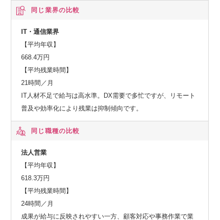
同じ業界の比較
IT・通信業界
【平均年収】
668.4万円
【平均残業時間】
21時間／月
IT人材不足で給与は高水準。DX需要で多忙ですが、リモート
普及や効率化により残業は抑制傾向です。
同じ職種の比較
法人営業
【平均年収】
618.3万円
【平均残業時間】
24時間／月
成果が給与に反映されやすい一方、顧客対応や事務作業で業