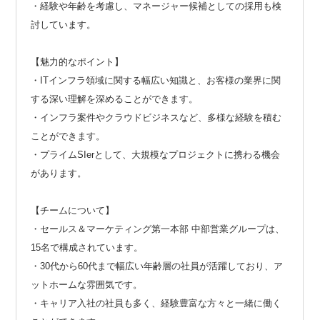
・経験や年齢を考慮し、マネージャー候補としての採用も検
討しています。
【魅力的なポイント】
・ITインフラ領域に関する幅広い知識と、お客様の業界に関
する深い理解を深めることができます。
・インフラ案件やクラウドビジネスなど、多様な経験を積む
ことができます。
・プライムSIerとして、大規模なプロジェクトに携わる機会
があります。
【チームについて】
・セールス＆マーケティング第一本部 中部営業グループは、
15名で構成されています。
・30代から60代まで幅広い年齢層の社員が活躍しており、ア
ットホームな雰囲気です。
・キャリア入社の社員も多く、経験豊富な方々と一緒に働く