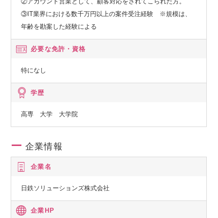
②アカウント営業として、顧客対応をされてこられた方。
③IT業界における数千万円以上の案件受注経験 ※規模は、
年齢を勘案した経験による
必要な免許・資格
特になし
学歴
高専 大学 大学院
企業情報
企業名
日鉄ソリューションズ株式会社
企業HP