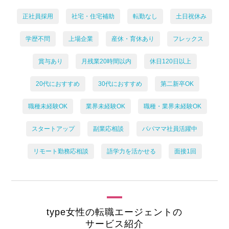
正社員採用
社宅・住宅補助
転勤なし
土日祝休み
学歴不問
上場企業
産休・育休あり
フレックス
賞与あり
月残業20時間以内
休日120日以上
20代におすすめ
30代におすすめ
第二新卒OK
職種未経験OK
業界未経験OK
職種・業界未経験OK
スタートアップ
副業応相談
パパママ社員活躍中
リモート勤務応相談
語学力を活かせる
面接1回
type女性の転職エージェントの
サービス紹介