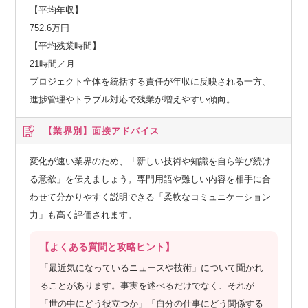
【平均年収】
752.6万円
【平均残業時間】
21時間／月
プロジェクト全体を統括する責任が年収に反映される一方、
進捗管理やトラブル対応で残業が増えやすい傾向。
【業界別】
面接アドバイス
変化が速い業界のため、「新しい技術や知識を自ら学び続け
る意欲」を伝えましょう。専門用語や難しい内容を相手に合
わせて分かりやすく説明できる「柔軟なコミュニケーション
力」も高く評価されます。
【よくある質問と攻略ヒント】
「最近気になっているニュースや技術」について聞かれ
ることがあります。事実を述べるだけでなく、それが
「世の中にどう役立つか」「自分の仕事にどう関係する