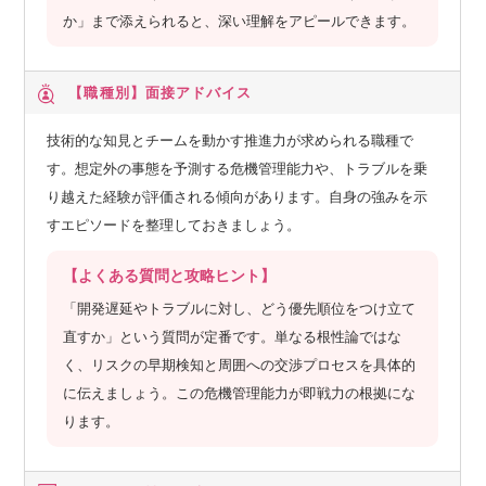
か」まで添えられると、深い理解をアピールできます。
【職種別】
面接アドバイス
技術的な知見とチームを動かす推進力が求められる職種で
す。想定外の事態を予測する危機管理能力や、トラブルを乗
り越えた経験が評価される傾向があります。自身の強みを示
すエピソードを整理しておきましょう。
【よくある質問と攻略ヒント】
「開発遅延やトラブルに対し、どう優先順位をつけ立て
直すか」という質問が定番です。単なる根性論ではな
く、リスクの早期検知と周囲への交渉プロセスを具体的
に伝えましょう。この危機管理能力が即戦力の根拠にな
ります。