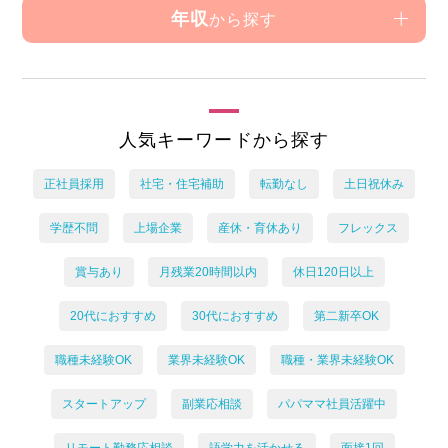
年収
から探す
人気キーワードから探す
正社員採用
社宅・住宅補助
転勤なし
土日祝休み
学歴不問
上場企業
産休・育休あり
フレックス
賞与あり
月残業20時間以内
休日120日以上
20代におすすめ
30代におすすめ
第二新卒OK
職種未経験OK
業界未経験OK
職種・業界未経験OK
スタートアップ
副業応相談
パパママ社員活躍中
リモート勤務応相談
語学力を活かせる
面接1回