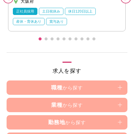
大阪府
正社員採用
土日祝休み
休日120日以上
産休・育休あり
賞与あり
求人を探す
職種
から探す
業種
から探す
勤務地
から探す