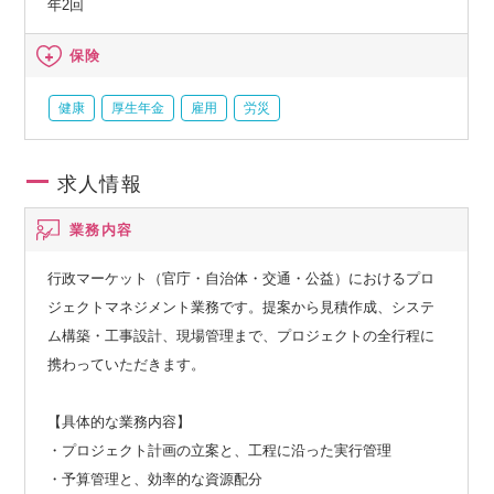
年2回
保険
健康
厚生年金
雇用
労災
求人情報
業務内容
行政マーケット（官庁・自治体・交通・公益）におけるプロ
ジェクトマネジメント業務です。提案から見積作成、システ
ム構築・工事設計、現場管理まで、プロジェクトの全行程に
携わっていただきます。
【具体的な業務内容】
・プロジェクト計画の立案と、工程に沿った実行管理
・予算管理と、効率的な資源配分