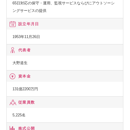
65日対応の保守・運用、監視サービスならびにアウトソーシ
ングサービスの提供
設立年月日
1953年11月26日
代表者
大野道生
資本金
131億2200万円
従業員数
5,225名
株式公開