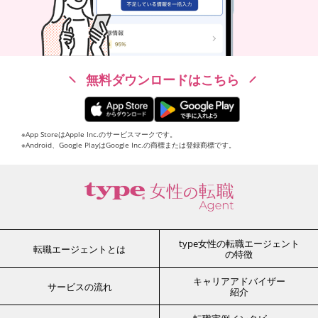
無料ダウンロードはこちら
※App StoreはApple Inc.のサービスマークです。
※Android、Google PlayはGoogle Inc.の商標または登録商標です。
type女性の転職エージェント
転職エージェントとは
の特徴
キャリアアドバイザー
サービスの流れ
紹介