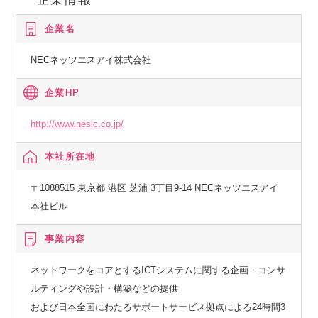
企業名
NECネッツエスアイ株式会社
企業HP
http://www.nesic.co.jp/
本社所在地
〒1088515 東京都 港区 芝浦 3丁目9-14 NECネッツエスアイ
本社ビル
事業内容
ネットワークをコアとするICTシステムに関する企画・コンサ
ルティングや設計・構築などの提供
および日本全国にわたるサポートサービス拠点による24時間3