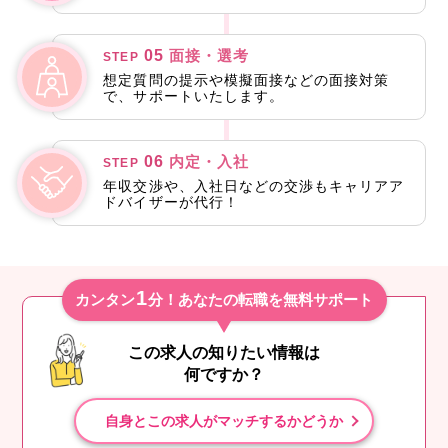
05
面接・選考
STEP
想定質問の提示や模擬面接などの面接対策
で、サポートいたします。
06
内定・入社
STEP
年収交渉や、入社日などの交渉もキャリアア
ドバイザーが代行！
1
カンタン
分！あなたの転職を無料サポート
この求人の知りたい情報は
何ですか？
自身とこの求人がマッチするかどうか