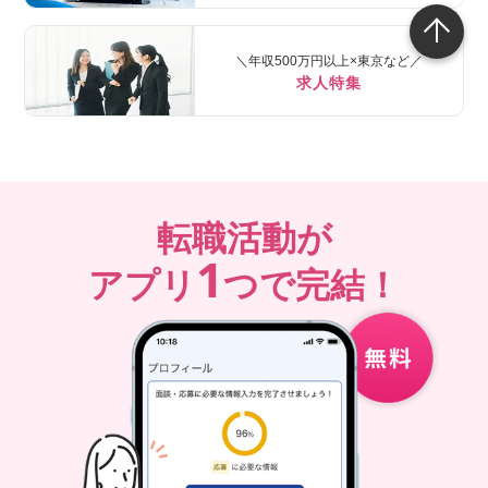
＼年収500万円以上×東京など／
求人特集
転職活動が
1
アプリ
つで完結！