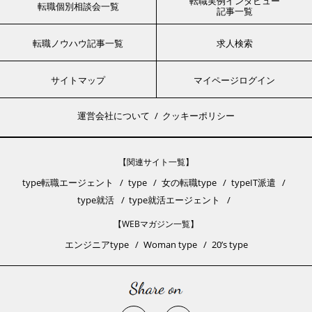
転職実例インタビュー
転職個別相談会一覧
記事一覧
転職ノウハウ記事一覧
求人検索
サイトマップ
マイページログイン
運営会社について
クッキーポリシー
【関連サイト一覧】
type転職エージェント
type
女の転職type
typeIT派遣
type就活
type就活エージェント
【WEBマガジン一覧】
エンジニアtype
Woman type
20’s type