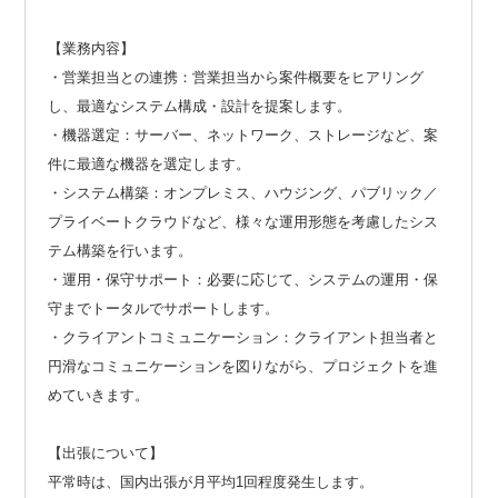
【業務内容】
・営業担当との連携：営業担当から案件概要をヒアリング
し、最適なシステム構成・設計を提案します。
・機器選定：サーバー、ネットワーク、ストレージなど、案
件に最適な機器を選定します。
・システム構築：オンプレミス、ハウジング、パブリック／
プライベートクラウドなど、様々な運用形態を考慮したシス
テム構築を行います。
・運用・保守サポート：必要に応じて、システムの運用・保
守までトータルでサポートします。
・クライアントコミュニケーション：クライアント担当者と
円滑なコミュニケーションを図りながら、プロジェクトを進
めていきます。
【出張について】
平常時は、国内出張が月平均1回程度発生します。