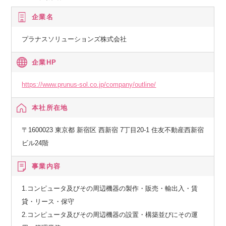
企業名
プラナスソリューションズ株式会社
企業HP
https://www.prunus-sol.co.jp/company/outline/
本社所在地
〒1600023 東京都 新宿区 西新宿 7丁目20-1 住友不動産西新宿
ビル24階
事業内容
1.コンピュータ及びその周辺機器の製作・販売・輸出入・賃
貸・リース・保守
2.コンピュータ及びその周辺機器の設置・構築並びにその運