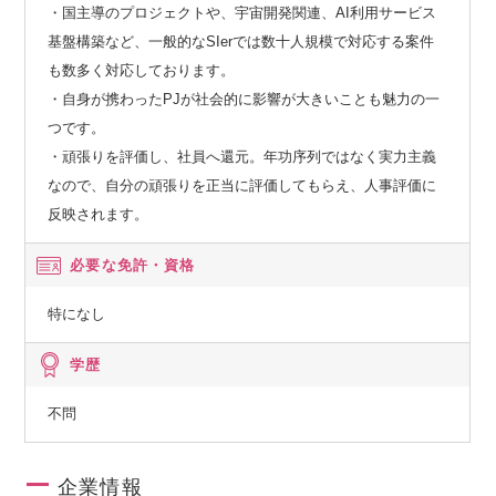
・国主導のプロジェクトや、宇宙開発関連、AI利用サービス
基盤構築など、一般的なSIerでは数十人規模で対応する案件
も数多く対応しております。
・自身が携わったPJが社会的に影響が大きいことも魅力の一
つです。
・頑張りを評価し、社員へ還元。年功序列ではなく実力主義
なので、自分の頑張りを正当に評価してもらえ、人事評価に
反映されます。
必要な免許・資格
特になし
学歴
不問
企業情報