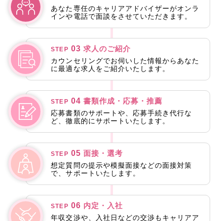
あなた専任のキャリアアドバイザーがオンラ
インや電話で面談をさせていただきます。
03
求人のご紹介
STEP
カウンセリングでお伺いした情報からあなた
に最適な求人をご紹介いたします。
04
書類作成・応募・推薦
STEP
応募書類のサポートや、応募手続き代行な
ど、徹底的にサポートいたします。
05
面接・選考
STEP
想定質問の提示や模擬面接などの面接対策
で、サポートいたします。
06
内定・入社
STEP
年収交渉や、入社日などの交渉もキャリアア