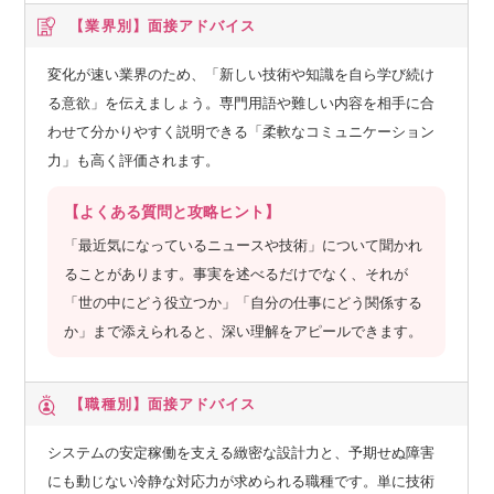
【業界別】
面接アドバイス
変化が速い業界のため、「新しい技術や知識を自ら学び続け
る意欲」を伝えましょう。専門用語や難しい内容を相手に合
わせて分かりやすく説明できる「柔軟なコミュニケーション
力」も高く評価されます。
【よくある質問と攻略ヒント】
「最近気になっているニュースや技術」について聞かれ
ることがあります。事実を述べるだけでなく、それが
「世の中にどう役立つか」「自分の仕事にどう関係する
か」まで添えられると、深い理解をアピールできます。
【職種別】
面接アドバイス
システムの安定稼働を支える緻密な設計力と、予期せぬ障害
にも動じない冷静な対応力が求められる職種です。単に技術