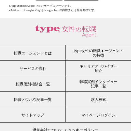
※App StoreはApple Inc.のサービスマークです。
※Android、Google PlayはGoogle Inc.の商標または登録商標です。
type女性の転職エージェント
転職エージェントとは
の特徴
キャリアアドバイザー
サービスの流れ
紹介
転職実例インタビュー
転職個別相談会一覧
記事一覧
転職ノウハウ記事一覧
求人検索
サイトマップ
マイページログイン
運営会社について
クッキーポリシー