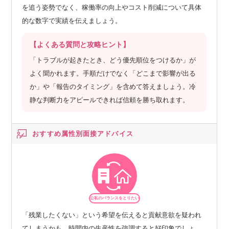
を追う姿勢でなく、稼働率の向上やコスト削減について具体
的な数字で実績を伝えましょう。
【よくある質問と攻略ヒント】
「トラブルが起きたとき、どう優先順位をつけるか」が
よく聞かれます。手順だけでなく「どこまで影響が出る
か」や「報告のタイミング」を含めて答えましょう。冷
静な判断力をアピールできれば信頼を勝ち取れます。
おすすめ属性別
面接アドバイス
公私のバランスをとりたい
「残業したくない」という希望を伝えると貢献意欲を疑われ
てしまうかも。時間内の生産性を強調すると好印象でしょ