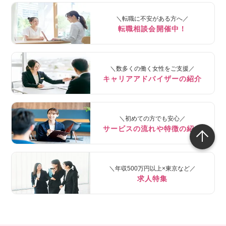
＼転職に不安がある方へ／
転職相談会開催中！
＼数多くの働く女性をご支援／
キャリアアドバイザーの紹介
＼初めての方でも安心／
サービスの流れや特徴の紹介
＼年収500万円以上×東京など／
求人特集