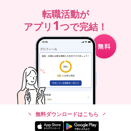
転職活動が
1
アプリ
つで完結！
無料ダウンロードはこちら