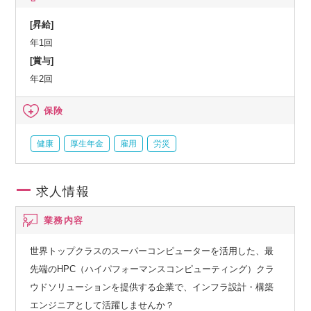
[昇給]
年1回
[賞与]
年2回
保険
健康
厚生年金
雇用
労災
求人情報
業務内容
世界トップクラスのスーパーコンピューターを活用した、最
先端のHPC（ハイパフォーマンスコンピューティング）クラ
ウドソリューションを提供する企業で、インフラ設計・構築
エンジニアとして活躍しませんか？