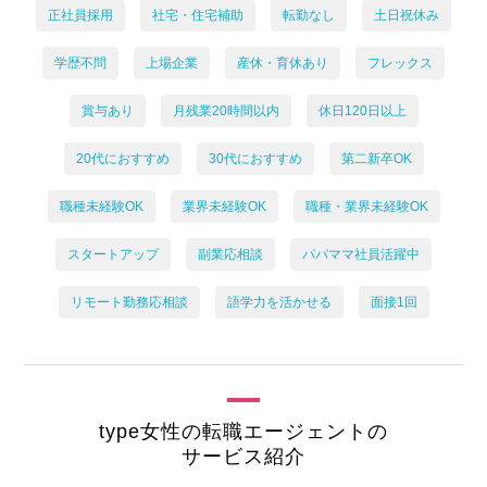
正社員採用
社宅・住宅補助
転勤なし
土日祝休み
学歴不問
上場企業
産休・育休あり
フレックス
賞与あり
月残業20時間以内
休日120日以上
20代におすすめ
30代におすすめ
第二新卒OK
職種未経験OK
業界未経験OK
職種・業界未経験OK
スタートアップ
副業応相談
パパママ社員活躍中
リモート勤務応相談
語学力を活かせる
面接1回
type女性の転職エージェントの
サービス紹介