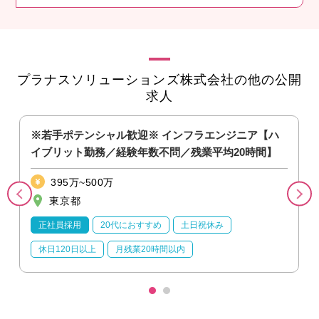
プラナスソリューションズ株式会社の他の公開
求人
験
※若手ポテンシャル歓迎※ インフラエンジニア【ハ
イブリット勤務／経験年数不問／残業平均20時間】
395万~500万
東京都
正社員採用
20代におすすめ
土日祝休み
休日120日以上
月残業20時間以内