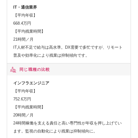
IT・通信業界
【平均年収】
668.4万円
【平均残業時間】
21時間／月
IT人材不足で給与は高水準。DX需要で多忙ですが、リモート
普及や効率化により残業は抑制傾向です。
同じ職種の比較
インフラエンジニア
【平均年収】
752.6万円
【平均残業時間】
20時間／月
24時間稼働を支える責任と高い専門性が年収を押し上げてい
ます。監視の自動化により残業は抑制傾向に。