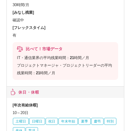
30時間/月
[みなし残業]
確認中
[フレックスタイム]
有
比べて！市場データ
IT・通信業界の平均残業時間：
21
時間／月
プロジェクトマネージャ・プロジェクトリーダーの平均
残業時間：
21
時間／月
休日・休暇
[年次有給休暇]
10～20日
土曜日
日曜日
祝日
年末年始
夏季
慶弔
特別
産休
育児