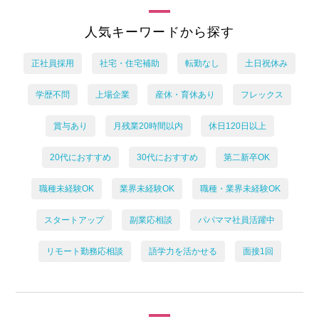
人気キーワードから探す
正社員採用
社宅・住宅補助
転勤なし
土日祝休み
学歴不問
上場企業
産休・育休あり
フレックス
賞与あり
月残業20時間以内
休日120日以上
20代におすすめ
30代におすすめ
第二新卒OK
職種未経験OK
業界未経験OK
職種・業界未経験OK
スタートアップ
副業応相談
パパママ社員活躍中
リモート勤務応相談
語学力を活かせる
面接1回