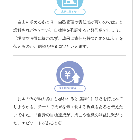
柔軟に働きたい
「自由を求めるあまり、自己管理や責任感が薄いのでは」と
誤解されがちですが、自律性を強調すると好印象でしょう。
「場所や時間に捉われず、成果に責任を持つための工夫」を
伝えるのが、信頼を得るコツといえます。
成果相応に稼ぎたい
「お金のみが動力源」と思われると協調性に疑念を持たれて
しまうかも。チームで成果を最大化する視点もあると伝えた
いですね。「自身の目標達成が、周囲や組織の利益に繋がっ
た」エピソードがあると◎