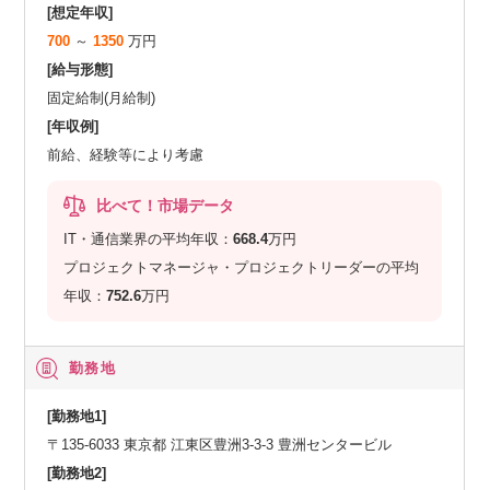
[想定年収]
700
～
1350
万円
[給与形態]
固定給制(月給制)
[年収例]
前給、経験等により考慮
比べて！市場データ
IT・通信業界の平均年収：
668.4
万円
プロジェクトマネージャ・プロジェクトリーダーの平均
年収：
752.6
万円
勤務地
[勤務地1]
〒135-6033 東京都 江東区豊洲3-3-3 豊洲センタービル
[勤務地2]