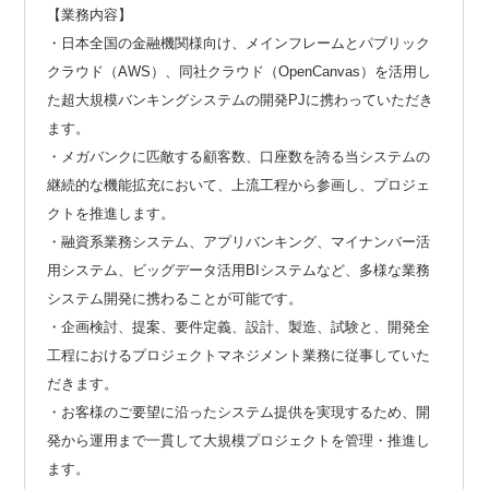
【業務内容】
・日本全国の金融機関様向け、メインフレームとパブリック
クラウド（AWS）、同社クラウド（OpenCanvas）を活用し
た超大規模バンキングシステムの開発PJに携わっていただき
ます。
・メガバンクに匹敵する顧客数、口座数を誇る当システムの
継続的な機能拡充において、上流工程から参画し、プロジェ
クトを推進します。
・融資系業務システム、アプリバンキング、マイナンバー活
用システム、ビッグデータ活用BIシステムなど、多様な業務
システム開発に携わることが可能です。
・企画検討、提案、要件定義、設計、製造、試験と、開発全
工程におけるプロジェクトマネジメント業務に従事していた
だきます。
・お客様のご要望に沿ったシステム提供を実現するため、開
発から運用まで一貫して大規模プロジェクトを管理・推進し
ます。