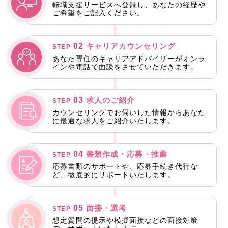
転職支援サービスへ登録し、あなたの経歴や
ご希望をご記入ください。
02
キャリアカウンセリング
STEP
あなた専任のキャリアアドバイザーがオンラ
インや電話で面談をさせていただきます。
03
求人のご紹介
STEP
カウンセリングでお伺いした情報からあなた
に最適な求人をご紹介いたします。
04
書類作成・応募・推薦
STEP
応募書類のサポートや、応募手続き代行な
ど、徹底的にサポートいたします。
05
面接・選考
STEP
想定質問の提示や模擬面接などの面接対策