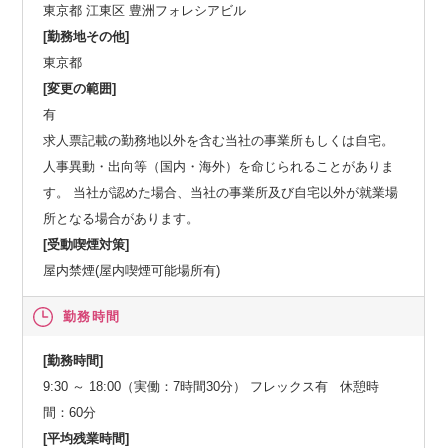
東京都 江東区 豊洲フォレシアビル
[勤務地その他]
東京都
[変更の範囲]
有
求人票記載の勤務地以外を含む当社の事業所もしくは自宅。
人事異動・出向等（国内・海外）を命じられることがありま
す。 当社が認めた場合、当社の事業所及び自宅以外が就業場
所となる場合があります。
[受動喫煙対策]
屋内禁煙(屋内喫煙可能場所有)
勤務時間
[勤務時間]
9:30 ～ 18:00（実働：7時間30分） フレックス有 休憩時
間：60分
[平均残業時間]