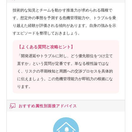
技術的な知見とチームを動かす推進力が求められる職種で
す。想定外の事態を予測する危機管理能力や、トラブルを乗
り越えた経験が評価される傾向があります。自身の強みを示
すエピソードを整理しておきましょう。
【よくある質問と攻略ヒント】
「開発遅延やトラブルに対し、どう優先順位をつけ立て
直すか」という質問が定番です。単なる根性論ではな
く、リスクの早期検知と周囲への交渉プロセスを具体的
に伝えましょう。この危機管理能力が即戦力の根拠にな
ります。
おすすめ属性別
面接アドバイス