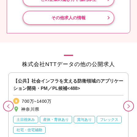
その他求人の情報
株式会社NTTデータの他の公開求人
フ
【公共】社会インフラを支える防衛領域のアプリケー
ション開発・PM／PL候補<488>
700万~1400万
神奈川県
土日祝休み
産休・育休あり
賞与あり
フレックス
社宅・住宅補助