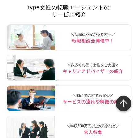
type女性の転職エージェントの
サービス紹介
＼転職に不安がある方へ／
転職相談会開催中！
＼数多くの働く女性をご支援／
キャリアアドバイザーの紹介
＼初めての方でも安心／
サービスの流れや特徴の紹介
＼年収500万円以上×東京など／
求人特集