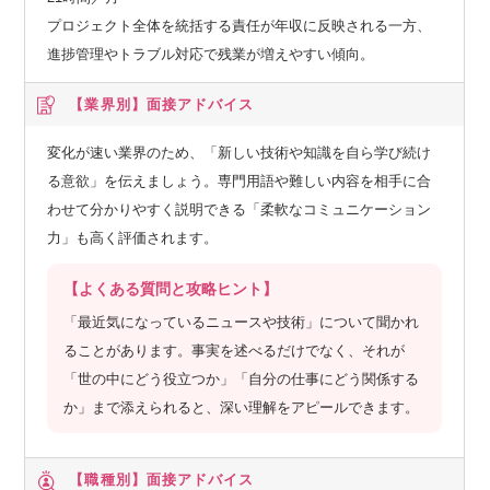
プロジェクト全体を統括する責任が年収に反映される一方、
進捗管理やトラブル対応で残業が増えやすい傾向。
【業界別】
面接アドバイス
変化が速い業界のため、「新しい技術や知識を自ら学び続け
る意欲」を伝えましょう。専門用語や難しい内容を相手に合
わせて分かりやすく説明できる「柔軟なコミュニケーション
力」も高く評価されます。
【よくある質問と攻略ヒント】
「最近気になっているニュースや技術」について聞かれ
ることがあります。事実を述べるだけでなく、それが
「世の中にどう役立つか」「自分の仕事にどう関係する
か」まで添えられると、深い理解をアピールできます。
【職種別】
面接アドバイス