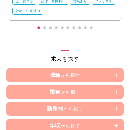
土日祝休み
産休・育休あり
賞与あり
フレックス
社宅・住宅補助
求人を探す
職種
から探す
業種
から探す
勤務地
から探す
年収
から探す