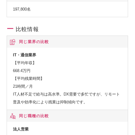
197,800名
比較情報
同じ業界の比較
IT・通信業界
【平均年収】
668.4万円
【平均残業時間】
21時間／月
IT人材不足で給与は高水準。DX需要で多忙ですが、リモート
普及や効率化により残業は抑制傾向です。
同じ職種の比較
法人営業