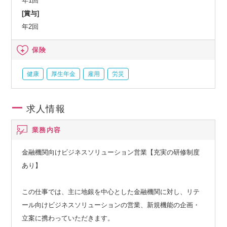
年1回
[賞与]
年2回
保険
健康
厚生年金
雇用
労災
求人情報
業務内容
金融機関向けビジネスソリューション営業【充実の研修制度
あり】
この仕事では、主に地銀を中心とした金融機関に対し、リテ
ール向けビジネスソリューションの営業、新規機能の企画・
立案に携わっていただきます。