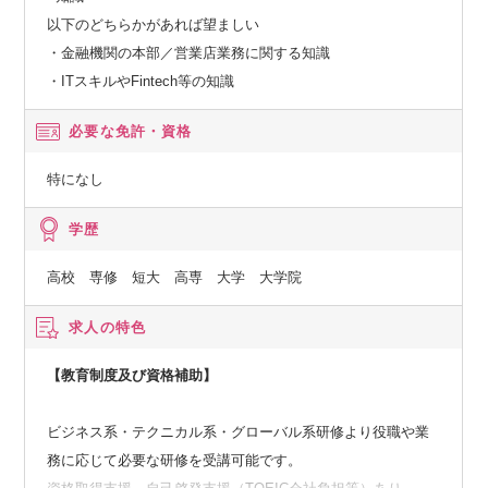
以下のどちらかがあれば望ましい
・金融機関の本部／営業店業務に関する知識
・ITスキルやFintech等の知識
必要な免許・資格
特になし
学歴
高校 専修 短大 高専 大学 大学院
求人の特色
【教育制度及び資格補助】
ビジネス系・テクニカル系・グローバル系研修より役職や業
務に応じて必要な研修を受講可能です。