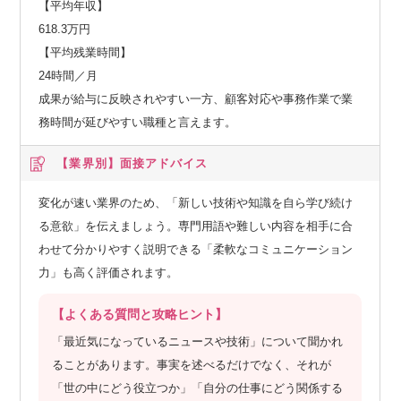
【平均年収】
618.3万円
【平均残業時間】
24時間／月
成果が給与に反映されやすい一方、顧客対応や事務作業で業
務時間が延びやすい職種と言えます。
【業界別】
面接アドバイス
変化が速い業界のため、「新しい技術や知識を自ら学び続け
る意欲」を伝えましょう。専門用語や難しい内容を相手に合
わせて分かりやすく説明できる「柔軟なコミュニケーション
力」も高く評価されます。
【よくある質問と攻略ヒント】
「最近気になっているニュースや技術」について聞かれ
ることがあります。事実を述べるだけでなく、それが
「世の中にどう役立つか」「自分の仕事にどう関係する