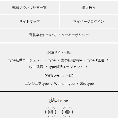
転職ノウハウ記事一覧
求人検索
サイトマップ
マイページログイン
運営会社について
クッキーポリシー
【関連サイト一覧】
type転職エージェント
type
女の転職type
typeIT派遣
type就活
type就活エージェント
【WEBマガジン一覧】
エンジニアtype
Woman type
20’s type