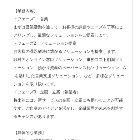
【業務内容】
・フェーズ1：営業
まずは営業活動を通して、お客様の課題やニーズを丁寧にヒ
アリングし、最適なソリューションをご提案します。
・フェーズ2：ソリューション提案
お客様の課題解決に繋がるソリューションを提案します。
非対面オンライン窓口ソリューション、事務コスト削減ソリ
ューション、預かり資産のペーパーレス化ソリューション、A
Iを活用した営業支援ソリューション、など、多様なソリュー
ションを取り扱います。
・フェーズ3：企画・立案（希望者）
将来的には、新サービスの企画・立案にも携わることが可能
です。ご自身のアイデアを活かし、金融業界の未来を創造す
るチャンスがあります。
【具体的な業務】