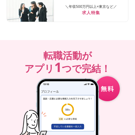
＼年収500万円以上×東京など／
求人特集
転職活動が
1
アプリ
つで完結！