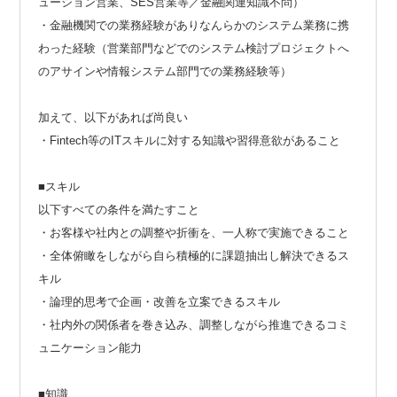
ューション営業、SES営業等／金融関連知識不問）
・金融機関での業務経験がありなんらかのシステム業務に携
わった経験（営業部門などでのシステム検討プロジェクトへ
のアサインや情報システム部門での業務経験等）
加えて、以下があれば尚良い
・Fintech等のITスキルに対する知識や習得意欲があること
■スキル
以下すべての条件を満たすこと
・お客様や社内との調整や折衝を、一人称で実施できること
・全体俯瞰をしながら自ら積極的に課題抽出し解決できるス
キル
・論理的思考で企画・改善を立案できるスキル
・社内外の関係者を巻き込み、調整しながら推進できるコミ
ュニケーション能力
■知識