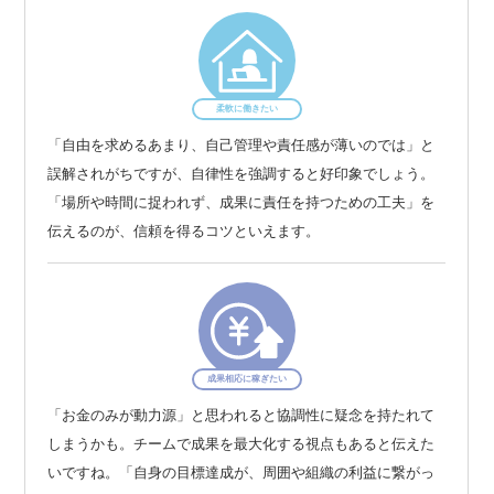
柔軟に働きたい
「自由を求めるあまり、自己管理や責任感が薄いのでは」と
誤解されがちですが、自律性を強調すると好印象でしょう。
「場所や時間に捉われず、成果に責任を持つための工夫」を
伝えるのが、信頼を得るコツといえます。
成果相応に稼ぎたい
「お金のみが動力源」と思われると協調性に疑念を持たれて
しまうかも。チームで成果を最大化する視点もあると伝えた
いですね。「自身の目標達成が、周囲や組織の利益に繋がっ