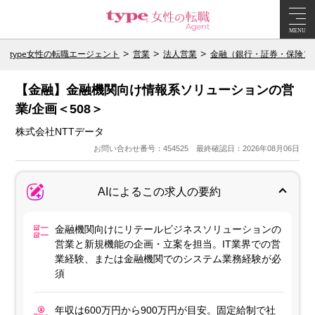
MENU
type女性の転職エージェント
営業
法人営業
金融（銀行・証券・保険）
【金融】金融機関向け情報系ソリューションの営
業/企画＜508＞
株式会社NTTデータ
お問い合わせ番号：454525 最終確認日：2026年08月06日
AIによるこの求人の要約
金融機関向けにリテールビジネスソリューションの
営業と新規機能の企画・立案を担当。IT業界での営
業経験、または金融機関でのシステム業務経験が必
須
年収は600万円から900万円が目安。固定給制で社