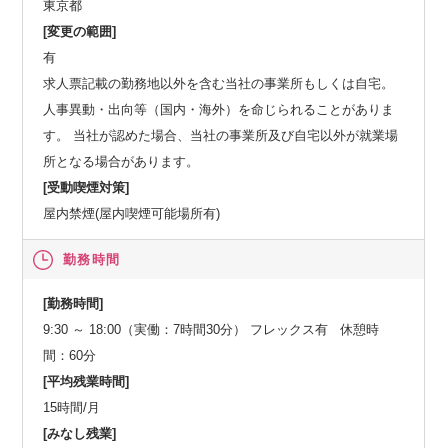
東京都
[変更の範囲]
有
求人票記載の勤務地以外を含む当社の事業所もしくは自宅。
人事異動・出向等（国内・海外）を命じられることがありま
す。 当社が認めた場合、当社の事業所及び自宅以外が就業場
所となる場合があります。
[受動喫煙対策]
屋内禁煙(屋内喫煙可能場所有)
勤務時間
[勤務時間]
9:30 ～ 18:00（実働：7時間30分） フレックス有 休憩時
間：60分
[平均残業時間]
15時間/月
[みなし残業]