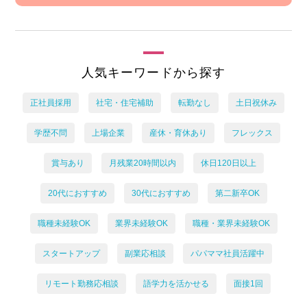
人気キーワードから探す
正社員採用
社宅・住宅補助
転勤なし
土日祝休み
学歴不問
上場企業
産休・育休あり
フレックス
賞与あり
月残業20時間以内
休日120日以上
20代におすすめ
30代におすすめ
第二新卒OK
職種未経験OK
業界未経験OK
職種・業界未経験OK
スタートアップ
副業応相談
パパママ社員活躍中
リモート勤務応相談
語学力を活かせる
面接1回