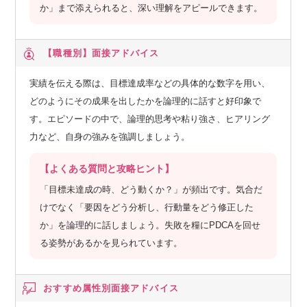
か」まで添えられると、深い理解をアピールできます。
【職種別】
面接アドバイス
実績を伝える際は、目標達成率などの具体的な数字を用い、
どのようにその成果を出したかを論理的に話すと好印象で
す。エピソードの中で、論理的思考や粘り強さ、ヒアリング
力など、自身の強みを強調しましょう。
【よくある質問と攻略ヒント】
「目標未達成の時、どう動くか？」が頻出です。気合だ
けでなく「要因をどう分析し、行動量をどう修正した
か」を論理的に話しましょう。失敗を糧にPDCAを回せ
る姿勢があるかを見られています。
おすすめ属性別
面接アドバイス