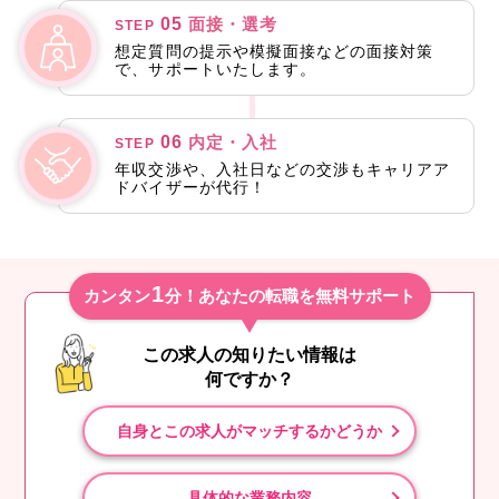
05
面接・選考
STEP
想定質問の提示や模擬面接などの面接対策
で、サポートいたします。
06
内定・入社
STEP
年収交渉や、入社日などの交渉もキャリアア
ドバイザーが代行！
1
カンタン
分！あなたの転職を無料サポート
この求人の知りたい情報は
何ですか？
自身とこの求人がマッチするかどうか
具体的な業務内容