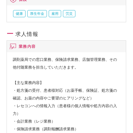
健康
厚生年金
雇用
労災
求人情報
業務内容
調剤薬局での窓口業務、保険請求業務、店舗管理業務、その
他付随業務を担当していただきます。
【主な業務内容】
・処方箋の受付、患者様対応（お薬手帳、保険証、処方箋の
確認、お薬の内容やご要望のヒアリングなど）
・レセコンへの情報入力（患者様の個人情報や処方内容の入
力）
・会計業務（レジ業務）
・保険請求業務（調剤報酬請求業務）