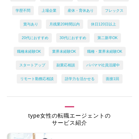
学歴不問
上場企業
産休・育休あり
フレックス
賞与あり
月残業20時間以内
休日120日以上
20代におすすめ
30代におすすめ
第二新卒OK
職種未経験OK
業界未経験OK
職種・業界未経験OK
スタートアップ
副業応相談
パパママ社員活躍中
リモート勤務応相談
語学力を活かせる
面接1回
type女性の転職エージェントの
サービス紹介