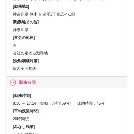
[勤務地2]
神奈川県 厚木市 鳶尾2丁目25-4-103
[勤務地その他]
神奈川県
[変更の範囲]
有
会社の定める勤務地
[受動喫煙対策]
屋内全面禁煙
勤務時間
[勤務時間]
8:30 ～ 17:14（実働：7時間59分） 休憩時間：45分
[平均残業時間]
20時間/月
[みなし残業]