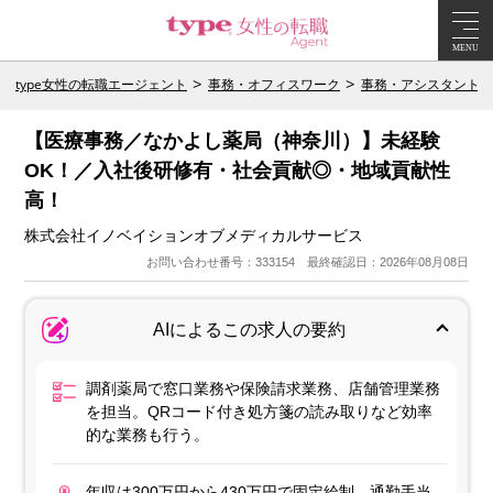
MENU
type女性の転職エージェント
事務・オフィスワーク
事務・アシスタント
【医療事務／なかよし薬局（神奈川）】未経験
OK！／入社後研修有・社会貢献◎・地域貢献性
高！
株式会社イノベイションオブメディカルサービス
お問い合わせ番号：333154 最終確認日：2026年08月08日
AIによるこの求人の要約
調剤薬局で窓口業務や保険請求業務、店舗管理業務
を担当。QRコード付き処方箋の読み取りなど効率
的な業務も行う。
年収は300万円から430万円で固定給制。通勤手当