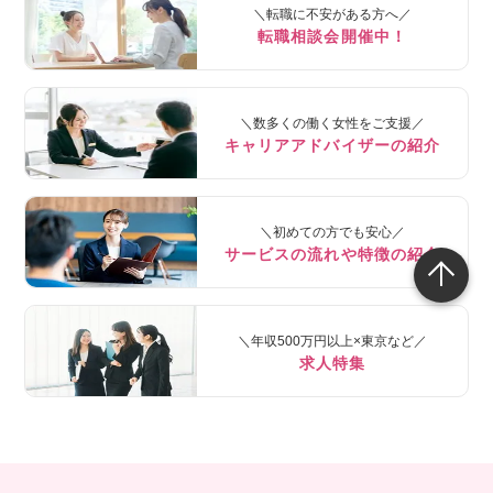
＼転職に不安がある方へ／
転職相談会開催中！
＼数多くの働く女性をご支援／
キャリアアドバイザーの紹介
＼初めての方でも安心／
サービスの流れや特徴の紹介
＼年収500万円以上×東京など／
求人特集