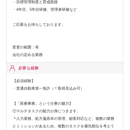
・目標管理制度と育成面接
・4年目、5年目研修、管理者研修など
ご応募をお待ちしております。
変更の範囲：有
会社の定める業務
必要な経験
【必須経験】
・普通自動車第一免許（＊取得見込み可）
【「医療事務」という仕事の魅力】
①マルチタスクの能力が身につきます。
┗入力業務、処方箋原本の管理、顧客対応など、複数の業務
とミッションがあるため、複数のタスクを優先順位を考えて