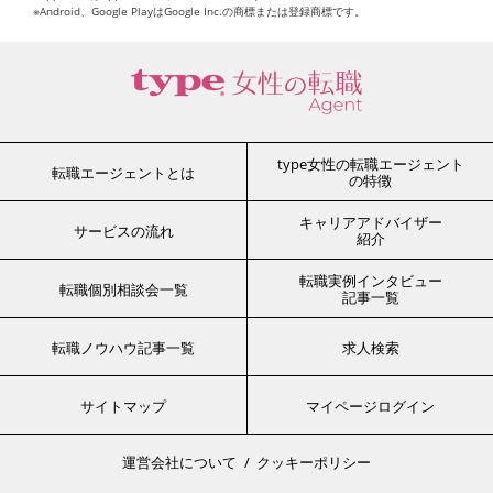
※Android、Google PlayはGoogle Inc.の商標または登録商標です。
type女性の転職エージェント
転職エージェントとは
の特徴
キャリアアドバイザー
サービスの流れ
紹介
転職実例インタビュー
転職個別相談会一覧
記事一覧
転職ノウハウ記事一覧
求人検索
サイトマップ
マイページログイン
運営会社について
クッキーポリシー