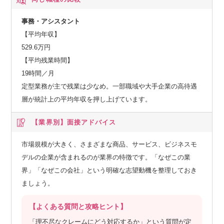
事務・アシスタント
【平均年収】
529.6万円
【平均残業時間】
19時間／月
定型業務が主で残業は少なめ。一部職域や大手企業の高待遇
層が統計上の平均年収を押し上げています。
【業界別】
面接アドバイス
市場規模が大きく、さまざまな商品、サービス、ビジネスモ
デルの企業が含まれるのが業界の特徴です。「なぜこの業
界」「なぜこの会社」という明確な志望動機を整理しておき
ましょう。
【よくある質問と攻略ヒント】
「理不尽なクレームにどう対応するか」という質問が定