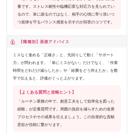
番です。ストレス耐性や臨機応変な対応力を見られてい
るので、単に謝るのではなく、相手の心情に寄り添いつ
つ規律を守るバランス感覚を示すのが回答のコツです。
【職種別】
面接アドバイス
ミスなく進める「正確さ」と、先回りして動く「サポート
力」が問われます。「単にミスがない」だけでなく、「作業
時間をどれだけ減らしたか」や「経費をどう抑えたか」を数
字で伝えると、評価がぐっと上がります。
【よくある質問と攻略ヒント】
「ルーチン業務の中で、創意工夫をして効率化を図った
経験」が定番質問です。周囲の負担を減らすための改善
プロセスやその成果を伝えましょう。この自発的な貢献
意欲が信頼に繋がります。