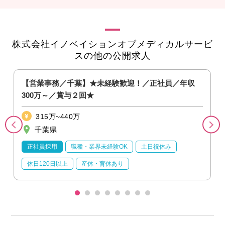
株式会社イノベイションオブメディカルサービ
スの他の公開求人
社
【営業事務／千葉】★未経験歓迎！／正社員／年収
300万～／賞与２回★
315万~440万
千葉県
正社員採用
職種・業界未経験OK
土日祝休み
休日120日以上
産休・育休あり