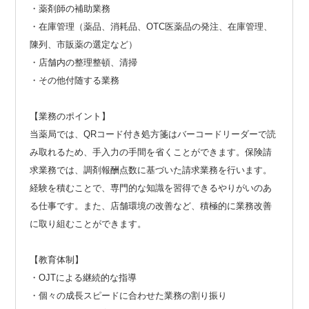
・薬剤師の補助業務
・在庫管理（薬品、消耗品、OTC医薬品の発注、在庫管理、
陳列、市販薬の選定など）
・店舗内の整理整頓、清掃
・その他付随する業務
【業務のポイント】
当薬局では、QRコード付き処方箋はバーコードリーダーで読
み取れるため、手入力の手間を省くことができます。保険請
求業務では、調剤報酬点数に基づいた請求業務を行います。
経験を積むことで、専門的な知識を習得できるやりがいのあ
る仕事です。また、店舗環境の改善など、積極的に業務改善
に取り組むことができます。
【教育体制】
・OJTによる継続的な指導
・個々の成長スピードに合わせた業務の割り振り