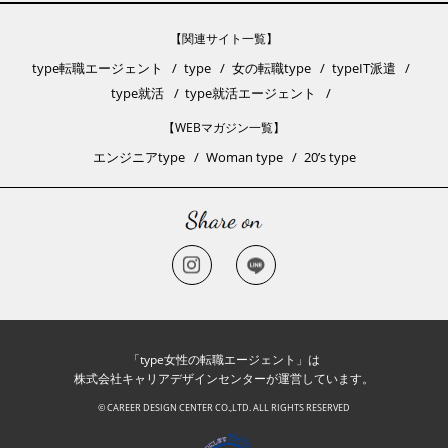
【関連サイト一覧】
type転職エージェント
type
女の転職type
typeIT派遣
type就活
type就活エージェント
【WEBマガジン一覧】
エンジニアtype
Woman type
20’s type
「type女性の転職エージェント」は
株式会社キャリアデザインセンターが運営しています。
© CAREER DESIGN CENTER CO.,LTD. ALL RIGHTS RESERVED