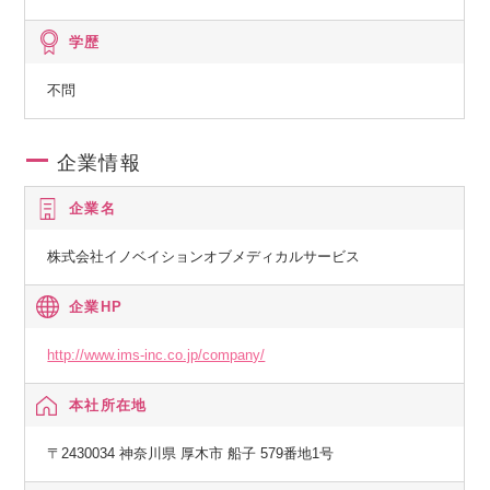
学歴
不問
企業情報
企業名
株式会社イノベイションオブメディカルサービス
企業HP
http://www.ims-inc.co.jp/company/
本社所在地
〒2430034 神奈川県 厚木市 船子 579番地1号