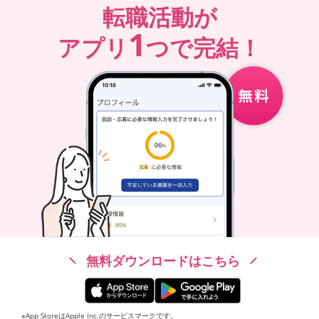
転職活動が
1
アプリ
つで完結！
無料ダウンロードはこちら
※App StoreはApple Inc.のサービスマークです。