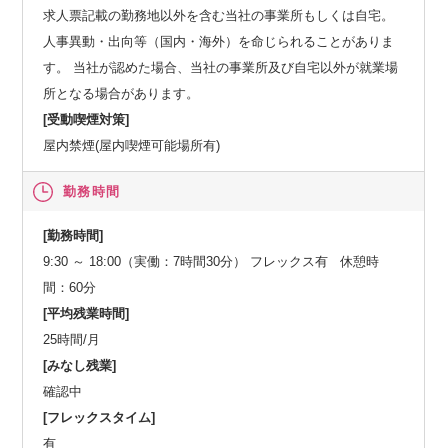
求人票記載の勤務地以外を含む当社の事業所もしくは自宅。
人事異動・出向等（国内・海外）を命じられることがありま
す。 当社が認めた場合、当社の事業所及び自宅以外が就業場
所となる場合があります。
[受動喫煙対策]
屋内禁煙(屋内喫煙可能場所有)
勤務時間
[勤務時間]
9:30 ～ 18:00（実働：7時間30分） フレックス有 休憩時
間：60分
[平均残業時間]
25時間/月
[みなし残業]
確認中
[フレックスタイム]
有