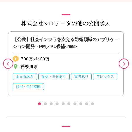
株式会社NTTデータの他の公開求人
【公共】社会インフラを支える防衛領域のアプリケー
ション開発・PM／PL候補<488>
700万~1400万
神奈川県
土日祝休み
産休・育休あり
賞与あり
フレックス
社宅・住宅補助