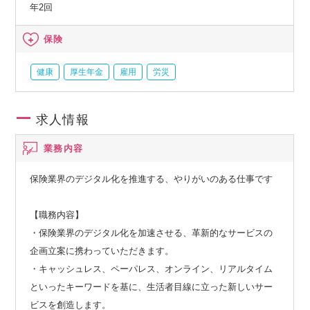
年2回
保険
健康
厚生年金
雇用
労災
求人情報
業務内容
保険業界のデジタル化を推進する、やりがいのある仕事です
【職務内容】
・保険業界のデジタル化を加速させる、革新的なサービスの
企画立案に携わっていただきます。
・キャッシュレス、ペーパレス、オンライン、リアルタイム
といったキーワードを基に、生活者目線に立った新しいサー
ビスを創造します。