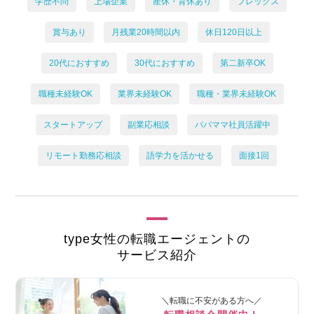
学歴不問
上場企業
産休・育休あり
フレックス
賞与あり
月残業20時間以内
休日120日以上
20代におすすめ
30代におすすめ
第二新卒OK
職種未経験OK
業界未経験OK
職種・業界未経験OK
スタートアップ
副業応相談
パパママ社員活躍中
リモート勤務応相談
語学力を活かせる
面接1回
type女性の転職エージェントの
サービス紹介
＼転職に不安がある方へ／