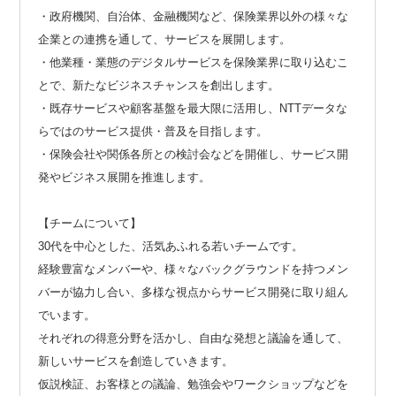
・政府機関、自治体、金融機関など、保険業界以外の様々な
企業との連携を通して、サービスを展開します。
・他業種・業態のデジタルサービスを保険業界に取り込むこ
とで、新たなビジネスチャンスを創出します。
・既存サービスや顧客基盤を最大限に活用し、NTTデータな
らではのサービス提供・普及を目指します。
・保険会社や関係各所との検討会などを開催し、サービス開
発やビジネス展開を推進します。
【チームについて】
30代を中心とした、活気あふれる若いチームです。
経験豊富なメンバーや、様々なバックグラウンドを持つメン
バーが協力し合い、多様な視点からサービス開発に取り組ん
でいます。
それぞれの得意分野を活かし、自由な発想と議論を通して、
新しいサービスを創造していきます。
仮説検証、お客様との議論、勉強会やワークショップなどを