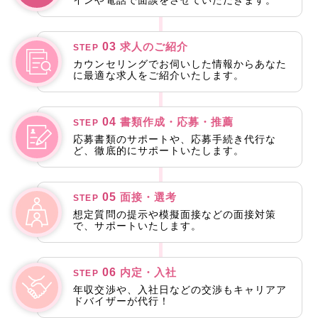
03
求人のご紹介
STEP
カウンセリングでお伺いした情報からあなた
に最適な求人をご紹介いたします。
04
書類作成・応募・推薦
STEP
応募書類のサポートや、応募手続き代行な
ど、徹底的にサポートいたします。
05
面接・選考
STEP
想定質問の提示や模擬面接などの面接対策
で、サポートいたします。
06
内定・入社
STEP
年収交渉や、入社日などの交渉もキャリアア
ドバイザーが代行！