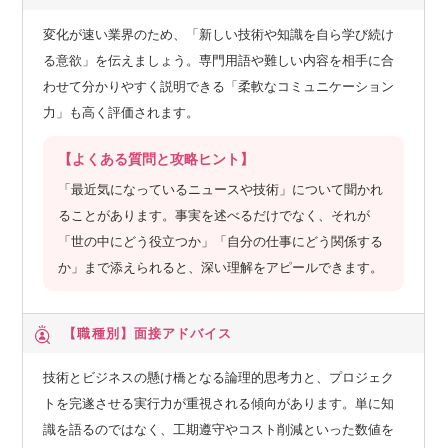
変化が速い業界のため、「新しい技術や知識を自ら学び続け
る意欲」を伝えましょう。専門用語や難しい内容を相手に合
わせて分かりやすく説明できる「柔軟なコミュニケーション
力」も高く評価されます。
【よくある質問と攻略ヒント】
「最近気になっているニュースや技術」について聞かれ
ることがあります。事実を述べるだけでなく、それが
「世の中にどう役立つか」「自分の仕事にどう関係する
か」まで添えられると、深い理解をアピールできます。
【職種別】
面接アドバイス
技術とビジネスの懸け橋となる論理的思考力と、プロジェク
トを完遂させる実行力が重視される傾向があります。単に知
識を語るのではなく、工期遵守やコスト削減といった数値を