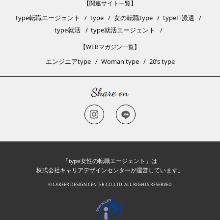
【関連サイト一覧】
type転職エージェント
type
女の転職type
typeIT派遣
type就活
type就活エージェント
【WEBマガジン一覧】
エンジニアtype
Woman type
20’s type
「type女性の転職エージェント」は
株式会社キャリアデザインセンターが運営しています。
© CAREER DESIGN CENTER CO.,LTD. ALL RIGHTS RESERVED