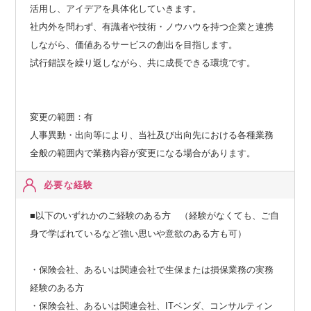
活用し、アイデアを具体化していきます。
社内外を問わず、有識者や技術・ノウハウを持つ企業と連携
しながら、価値あるサービスの創出を目指します。
試行錯誤を繰り返しながら、共に成長できる環境です。
変更の範囲：有
人事異動・出向等により、当社及び出向先における各種業務
全般の範囲内で業務内容が変更になる場合があります。
必要な経験
■以下のいずれかのご経験のある方 （経験がなくても、ご自
身で学ばれているなど強い思いや意欲のある方も可）
・保険会社、あるいは関連会社で生保または損保業務の実務
経験のある方
・保険会社、あるいは関連会社、ITベンダ、コンサルティン