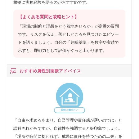
根拠に実務経験を語るのがおすすめです。
【よくある質問と攻略ヒント】
「現場の制約と理想をどう着地させるか」が定番の質問
です。リスクを伝え、落としどころを見つけたエピソー
ドを語りましょう。自分の「判断基準」を数字や実績で
示すと、即戦力として評価がぐっと上がります。
おすすめ属性別
面接アドバイス
柔軟に働きたい
「自由を求めるあまり、自己管理や責任感が薄いのでは」と
誤解されがちですが、自律性を強調すると好印象でしょう。
「場所や時間に捉われず、成果に責任を持つための工夫」を