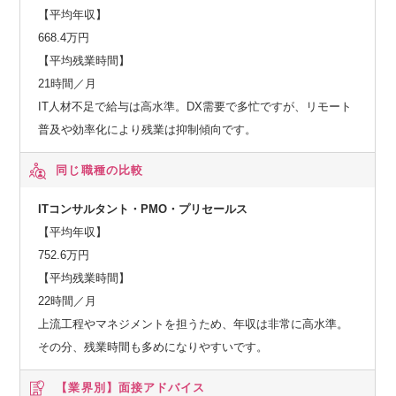
【平均年収】
668.4万円
【平均残業時間】
21時間／月
IT人材不足で給与は高水準。DX需要で多忙ですが、リモート
普及や効率化により残業は抑制傾向です。
同じ職種の比較
ITコンサルタント・PMO・プリセールス
【平均年収】
752.6万円
【平均残業時間】
22時間／月
上流工程やマネジメントを担うため、年収は非常に高水準。
その分、残業時間も多めになりやすいです。
【業界別】
面接アドバイス