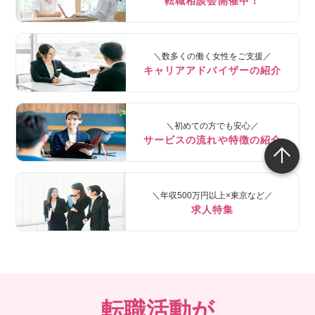
転職相談会開催中！
＼数多くの働く女性をご支援／
キャリアアドバイザーの紹介
＼初めての方でも安心／
サービスの流れや特徴の紹介
＼年収500万円以上×東京など／
求人特集
転職活動が