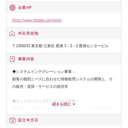
企業HP
https://www.nttdata.com/jp/ja/
本社所在地
〒1356033 東京都 江東区 豊洲 3－3－3 豊洲センタービル
事業内容
◆システムインテグレーション事業：
顧客の個別ニーズに合わせた情報処理システムの開発と、そ
の販売・賃貸・サービスの提供等
◆ネットワークシステムサービス事業：
市場のニーズに合わせ、コンピュータネットワークを基盤と
した、種々の情報提供、情報処理等のサービスの提供
設立年月日