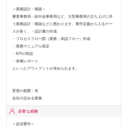
＜業務設計・構築＞
審査事務局・給付金事務局など、大型事務局の立ち上げに伴
う業務設計・構築などに携わります。要件定義から入るケー
スが多く、・設計書の作成
・プロセスフロー図（業務・承認フロー）作成
・業務マニュアル策定
・KPIの制定
・各種レポート
といったアウトプットが求められます。
変更の範囲：有
会社の定める業務
必要な経験
＜必須要件＞