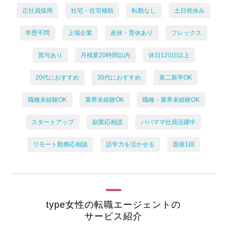
正社員採用
社宅・住宅補助
転勤なし
土日祝休み
学歴不問
上場企業
産休・育休あり
フレックス
賞与あり
月残業20時間以内
休日120日以上
20代におすすめ
30代におすすめ
第二新卒OK
職種未経験OK
業界未経験OK
職種・業界未経験OK
スタートアップ
副業応相談
パパママ社員活躍中
リモート勤務応相談
語学力を活かせる
面接1回
type女性の転職エージェントの
サービス紹介