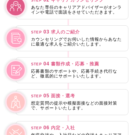
STEP
あなた専任のキャリアアドバイザーがオンラ
インや電話で面談をさせていただきます。
03
求人のご紹介
STEP
カウンセリングでお伺いした情報からあなた
に最適な求人をご紹介いたします。
04
書類作成・応募・推薦
STEP
応募書類のサポートや、応募手続き代行な
ど、徹底的にサポートいたします。
05
面接・選考
STEP
想定質問の提示や模擬面接などの面接対策
で、サポートいたします。
06
内定・入社
STEP
年収交渉や、入社日などの交渉もキャリアア