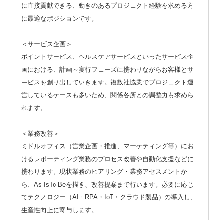
に直接貢献できる、動きのあるプロジェクト経験を求める方
に最適なポジションです。
＜サービス企画＞
ポイントサービス、ヘルスケアサービスといったサービス企
画における、計画～実行フェーズに携わりながらお客様とサ
ービスを創り出していきます。複数社協業でプロジェクト運
営しているケースも多いため、関係各所との調整力も求めら
れます。
＜業務改善＞
ミドルオフィス（営業企画・推進、マーケティング等）にお
けるレポーティング業務のプロセス改善や自動化支援などに
携わります。現状業務のヒアリング・業務アセスメントか
ら、As-IsTo-Beを描き、改善提案まで行います。必要に応じ
てテクノロジー（AI・RPA・IoT・クラウド製品）の導入し、
生産性向上に寄与します。