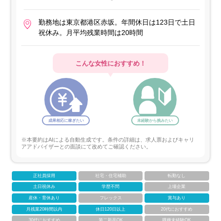
勤務地は東京都港区赤坂。年間休日は123日で土日
祝休み。月平均残業時間は20時間
こんな女性におすすめ！
成果相応に稼ぎたい
未経験から挑みたい
※本要約はAIによる自動生成です。条件の詳細は、求人票およびキャリ
アアドバイザーとの面談にて改めてご確認ください。
正社員採用
社宅・住宅補助
転勤なし
土日祝休み
学歴不問
上場企業
産休・育休あり
フレックス
賞与あり
月残業20時間以内
休日120日以上
20代におすすめ
30代におすすめ
第二新卒OK
職種未経験OK