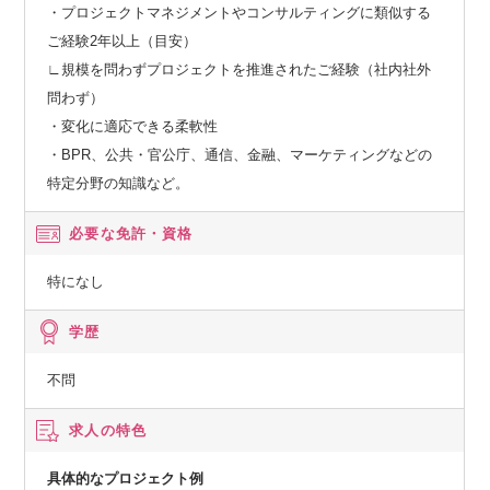
・プロジェクトマネジメントやコンサルティングに類似する
ご経験2年以上（目安）
∟規模を問わずプロジェクトを推進されたご経験（社内社外
問わず）
・変化に適応できる柔軟性
・BPR、公共・官公庁、通信、金融、マーケティングなどの
特定分野の知識など。
必要な免許・資格
特になし
学歴
不問
求人の特色
具体的なプロジェクト例