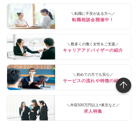
＼転職に不安がある方へ／
転職相談会開催中！
＼数多くの働く女性をご支援／
キャリアアドバイザーの紹介
＼初めての方でも安心／
サービスの流れや特徴の紹介
＼年収500万円以上×東京など／
求人特集