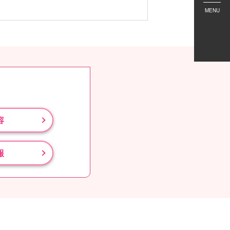
MENU
容
報