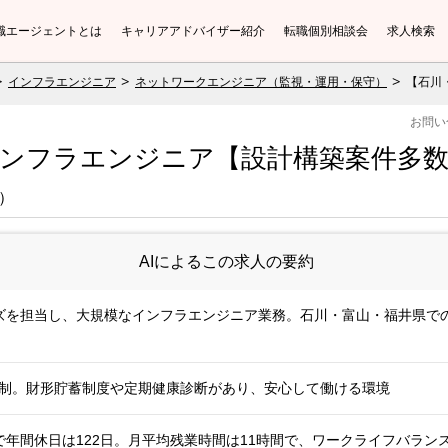
職エージェントとは
キャリアアドバイザー紹介
転職個別相談会
求人検索
インフラエンジニア
ネットワークエンジニア（監視・運用・保守）
【石川
お問い
インフラエンジニア【設計構築案件多数
）
AIによるこの求人の要約
ズを担当し、大規模なインフラエンジニア業務。石川・富山・福井県で
定給制。財形貯蓄制度や定期健康診断があり、安心して働ける環境
年間休日は122日。月平均残業時間は11時間で、ワークライフバラン