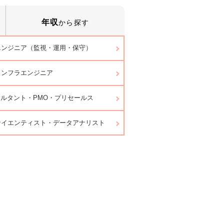
年収
から探す
エンジニア（監視・運用・保守）
インフラエンジニア
サルタント・PMO・プリセールス
サイエンティスト・データアナリスト