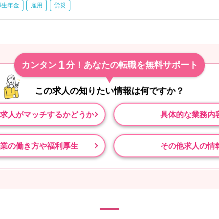
厚生年金
雇用
労災
1
カンタン
分！あなたの転職を無料サポート
この求人の知りたい情報は
何ですか？
求人がマッチするかどうか
具体的な業務内
業の働き方や福利厚生
その他求人の情