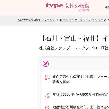
転
type女性の転職エージェント
ITエンジニア・システムエンジニア
【石川・富山・福井】
株式会社テクノプロ（テクノプロ・IT社
要件定義から保守まで幅広いフェー
験者を募集
年収は380万円から800万円で固
勤務地は石川県金沢市。土日祝休みで