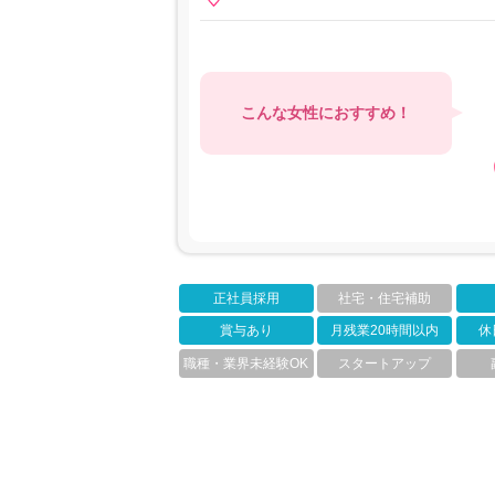
こんな女性におすすめ！
正社員採用
社宅・住宅補助
賞与あり
月残業20時間以内
休
職種・業界未経験OK
スタートアップ