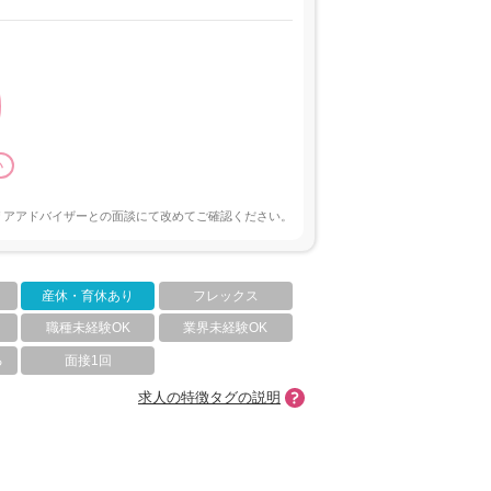
い
リアアドバイザーとの面談にて改めてご確認ください。
産休・育休あり
フレックス
職種未経験OK
業界未経験OK
る
面接1回
求人の特徴タグの説明