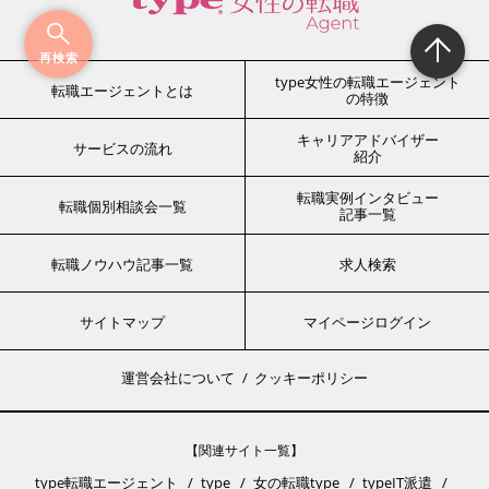
再検索
type女性の転職エージェント
転職エージェントとは
の特徴
キャリアアドバイザー
サービスの流れ
紹介
転職実例インタビュー
転職個別相談会一覧
記事一覧
転職ノウハウ記事一覧
求人検索
サイトマップ
マイページログイン
運営会社について
クッキーポリシー
【関連サイト一覧】
type転職エージェント
type
女の転職type
typeIT派遣