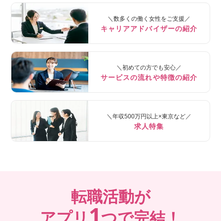
＼数多くの働く女性をご支援／
キャリアアドバイザーの紹介
＼初めての方でも安心／
サービスの流れや特徴の紹介
＼年収500万円以上×東京など／
求人特集
転職活動が
1
アプリ
つで完結！