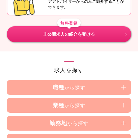
アアドバイザーからのみご紹介することが
できます。
無料登録
非公開求人の紹介を受ける
求人を探す
職種
から探す
業種
から探す
勤務地
から探す