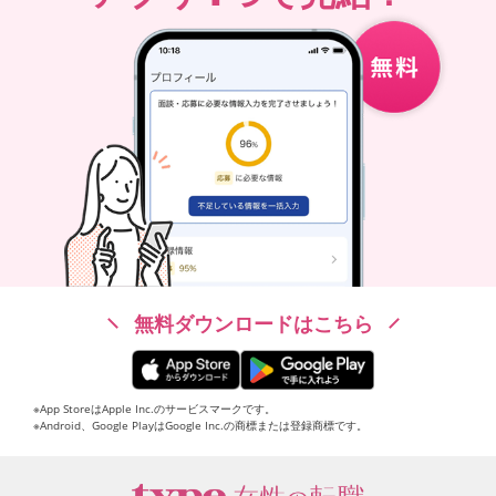
無料ダウンロードはこちら
※App StoreはApple Inc.のサービスマークです。
※Android、Google PlayはGoogle Inc.の商標または登録商標です。