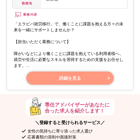
勤務地
業務内容
「エラビバ就労移行」で、働くことに課題を抱える方々の未
来を一緒にサポートしませんか？
【担当いただく業務について】
障がいなどにより働くことに課題を抱えている利用者様へ、
就労や生活に必要なスキルを習得するための支援をお任せし
ます。
・個別支援計画の作成
・行政への報告や資料の作成、提出業務
詳細を見る
・利用者様からの相談対応、トラブル発生時の対応
専任アドバイザーがあなたに
合った求人を紹介します！
＼登録すると受けられるサービス／
女性の気持ちに寄り添った求人選び
応募書類の添削や面接対策