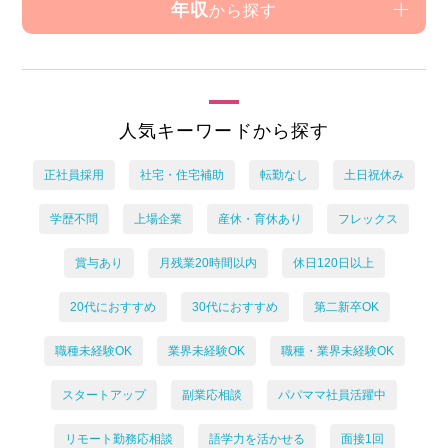
年収
から探す
人気キーワードから探す
正社員採用
社宅・住宅補助
転勤なし
土日祝休み
学歴不問
上場企業
産休・育休あり
フレックス
賞与あり
月残業20時間以内
休日120日以上
20代におすすめ
30代におすすめ
第二新卒OK
職種未経験OK
業界未経験OK
職種・業界未経験OK
スタートアップ
副業応相談
パパママ社員活躍中
リモート勤務応相談
語学力を活かせる
面接1回