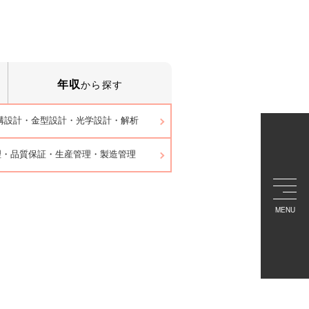
年収
から探す
構設計・金型設計・光学設計・解析
理・品質保証・生産管理・製造管理
MENU