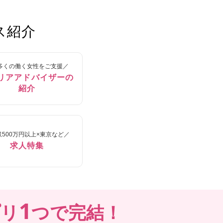
ス紹介
多くの働く女性をご支援／
リアアドバイザーの
紹介
収500万円以上×東京など／
求人特集
1
プリ
つで完結！