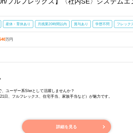
0h/フルフレックス】〈社内SE〉システム
産休・育休あり
月残業20時間以内
賞与あり
学歴不問
フレック
640
万円
？
、ユーザー系SIerとして活躍しませんか？
21日、フルフレックス、住宅手当、家族手当など）が魅力です。
ーコードツール、各種パッケージなどを活用し、技術部門のデジタル化を推進
詳細を見る