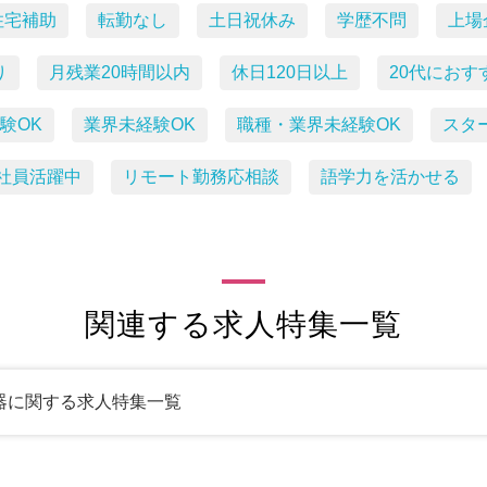
住宅補助
転勤なし
土日祝休み
学歴不問
上場
り
月残業20時間以内
休日120日以上
20代におす
験OK
業界未経験OK
職種・業界未経験OK
スタ
社員活躍中
リモート勤務応相談
語学力を活かせる
関連する求人特集一覧
器に関する求人特集一覧