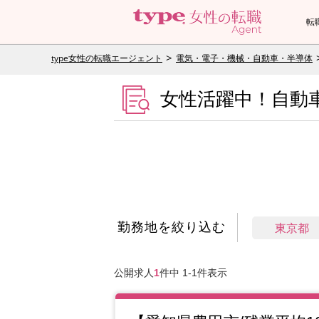
転
type女性の転職エージェント
電気・電子・機械・自動車・半導体
女性活躍中！自動
勤務地を絞り込む
東京都
公開求人
1
件中 1-1件表示