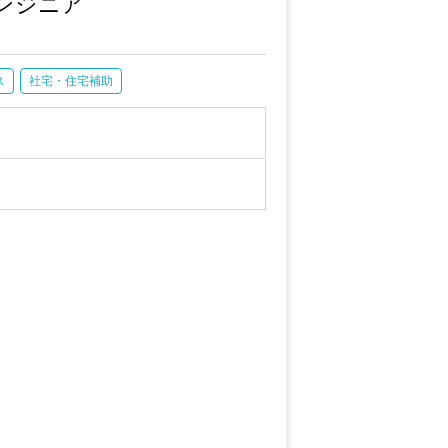
エンジニア
ス
社宅・住宅補助
していただきます。