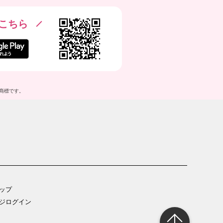
こちら
は登録商標です。
ップ
ジログイン