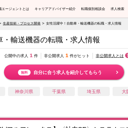
職エージェントとは
キャリアアドバイザー紹介
転職個別相談会
求人検索
生産技術・プロセス開発
女性活躍中！自動車・輸送機器の転職・求人情報
車・輸送機器の転職・求人情報
1
1
公開中の求人
件
非公開求人
件がヒット
非公開求人とは
自分に合う求人を紹介してもらう
無料
神奈川県
千葉県
埼玉県
大