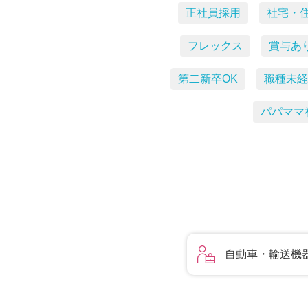
正社員採用
社宅・
フレックス
賞与あ
第二新卒OK
職種未経
パパママ
自動車・輸送機