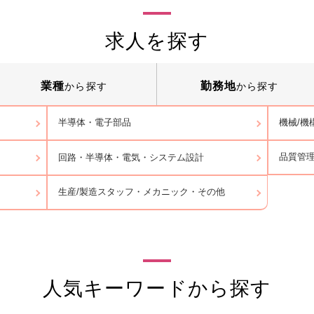
求人を探す
業種
勤務地
から探す
から探す
半導体・電子部品
機械/機
品質管
回路・半導体・電気・システム設計
生産/製造スタッフ・メカニック・その他
人気キーワードから探す