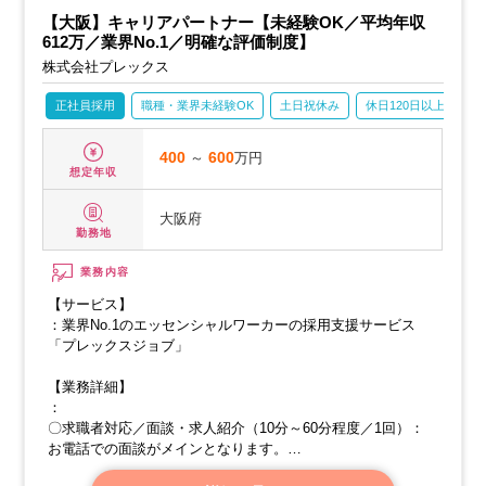
【大阪】キャリアパートナー【未経験OK／平均年収
612万／業界No.1／明確な評価制度】
株式会社プレックス
正社員採用
職種・業界未経験OK
土日祝休み
休日120日以上
産
400
～
600
万円
想定年収
大阪府
勤務地
業務内容
【サービス】
：業界No.1のエッセンシャルワーカーの採用支援サービス
「プレックスジョブ」
【業務詳細】
：
〇求職者対応／面談・求人紹介（10分～60分程度／1回）：
お電話での面談がメインとなります。
求職者フォロー：面接～入社まで対策などを通してフォロー