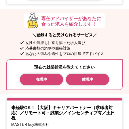
【マッチングとご縁結び（ディレクション）】
専任アドバイザーがあなたに
合った求人を紹介します！
＼登録すると受けられるサービス／
女性の気持ちに寄り添った求人選び
応募書類の添削や面接対策
あなたの強みや適性をプロの目線でアドバイス
現在の就業状況を教えてください
在職中
離職中
未経験OK！【大阪】キャリアパートナー（求職者対
応）／リモート可・残業少／インセンティブ有／土日
祝
MASTER key株式会社