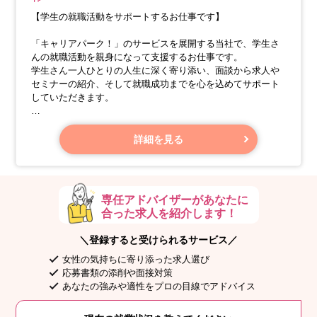
【学生の就職活動をサポートするお仕事です】
「キャリアパーク！」のサービスを展開する当社で、学生さ
んの就職活動を親身になって支援するお仕事です。
学生さん一人ひとりの人生に深く寄り添い、面談から求人や
セミナーの紹介、そして就職成功までを心を込めてサポート
していただきます。
【具体的な業務内容】
詳細を見る
・面談：1日あたり2～3名の学生さんと面談し、学生時代に力
を入れたことや、就職活動で実現したいことなどを丁寧にヒ
アリングします。
専任アドバイザーがあなたに
合った求人を紹介します！
＼登録すると受けられるサービス／
女性の気持ちに寄り添った求人選び
応募書類の添削や面接対策
あなたの強みや適性をプロの目線でアドバイス