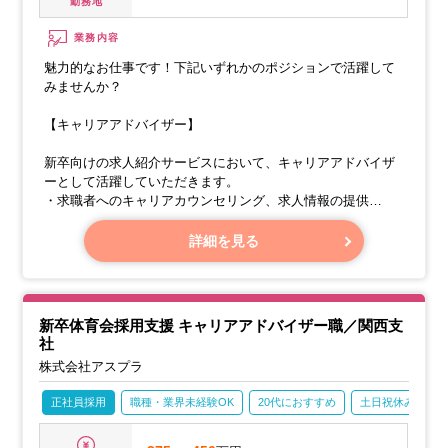
勤務地
業務内容
魅力的なお仕事です！下記いずれかのポジションで活躍して
みませんか？
【キャリアアドバイザー】
新卒向けの求人紹介サービスにおいて、キャリアアドバイザ
ーとして活躍していただきます。
・求職者へのキャリアカウンセリング、求人情報の提供
・企業への求人提案、マッチング
・求職者と企業間の調整、応募書類作成支援
詳細を見る
新卒体育会採用支援 キャリアアドバイザー職／関西支
社
株式会社アスプラ
正社員採用
職種・業界未経験OK
20代におすすめ
土日祝休み