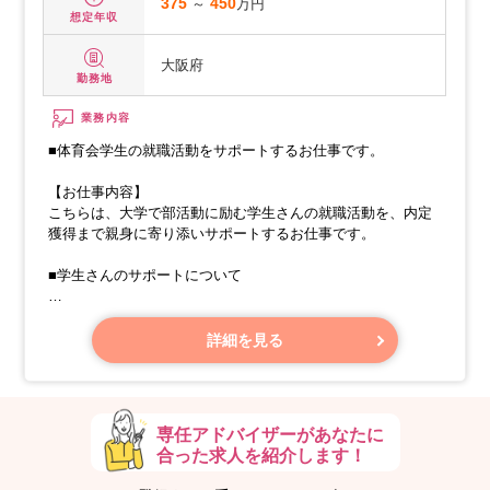
375
～
450
万円
想定年収
大阪府
勤務地
業務内容
■体育会学生の就職活動をサポートするお仕事です。
【お仕事内容】
こちらは、大学で部活動に励む学生さんの就職活動を、内定
獲得まで親身に寄り添いサポートするお仕事です。
■学生さんのサポートについて
・会員獲得
詳細を見る
専任アドバイザーがあなたに
合った求人を紹介します！