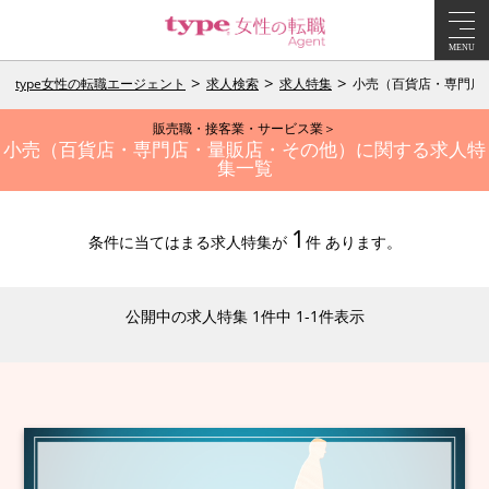
MENU
type女性の転職エージェント
求人検索
求人特集
小売（百貨店・専門店
販売職・接客業・サービス業＞
小売（百貨店・専門店・量販店・その他）に関する求人特
集一覧
1
条件に当てはまる求人特集が
件 あります。
公開中の求人特集 1件中 1-1件表示