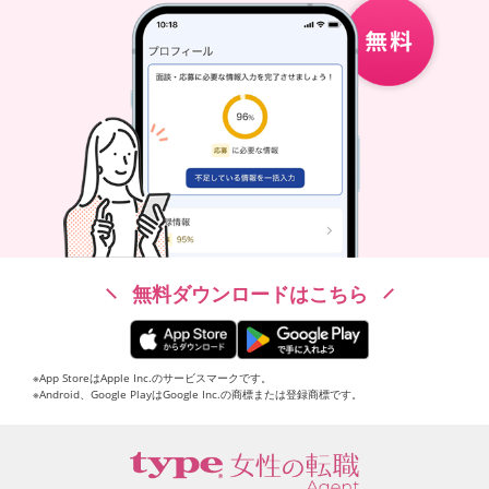
無料ダウンロードはこちら
※App StoreはApple Inc.のサービスマークです。
※Android、Google PlayはGoogle Inc.の商標または登録商標です。