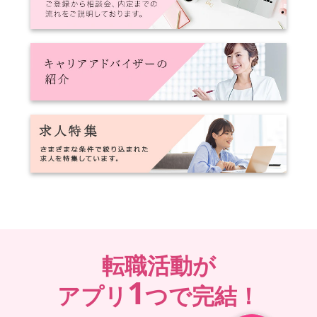
転職活動が
1
アプリ
つで完結！