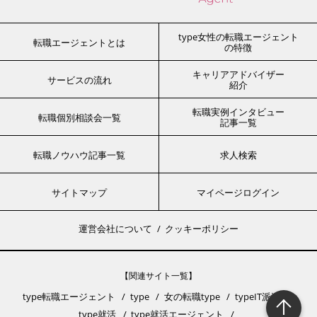
type女性の転職エージェント
転職エージェントとは
の特徴
キャリアアドバイザー
サービスの流れ
紹介
転職実例インタビュー
転職個別相談会一覧
記事一覧
転職ノウハウ記事一覧
求人検索
サイトマップ
マイページログイン
運営会社について
クッキーポリシー
【関連サイト一覧】
type転職エージェント
type
女の転職type
typeIT派遣
type就活
type就活エージェント