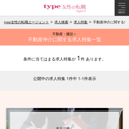
MENU
type女性の転職エージェント
求人検索
求人特集
不動産仲介に関する求
不動産・建設＞
不動産仲介に関する求人特集一覧
1
条件に当てはまる求人特集が
件 あります。
公開中の求人特集 1件中 1-1件表示
東京で働く