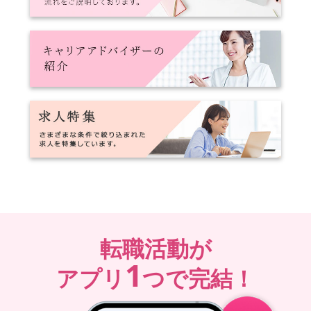
転職活動が
1
アプリ
つで完結！