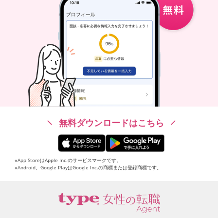
無料ダウンロードはこちら
※App StoreはApple Inc.のサービスマークです。
※Android、Google PlayはGoogle Inc.の商標または登録商標です。