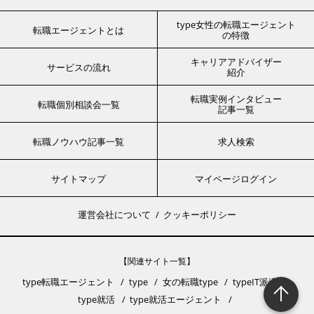
type女性の転職エージェント
転職エージェントとは
の特徴
キャリアアドバイザー
サービスの流れ
紹介
転職実例インタビュー
転職個別相談会一覧
記事一覧
転職ノウハウ記事一覧
求人検索
サイトマップ
マイページログイン
運営会社について
クッキーポリシー
【関連サイト一覧】
type転職エージェント
type
女の転職type
typeIT派遣
type就活
type就活エージェント