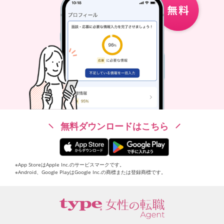
無料ダウンロードはこちら
※App StoreはApple Inc.のサービスマークです。
※Android、Google PlayはGoogle Inc.の商標または登録商標です。