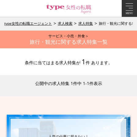
MENU
type女性の転職エージェント
求人検索
求人特集
旅行・観光に関する求
サービス・小売・外食＞
旅行・観光に関する求人特集一覧
1
条件に当てはまる求人特集が
件 あります。
公開中の求人特集 1件中 1-1件表示
人気の仕事に就きたい！