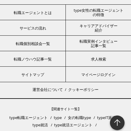
type女性の転職エージェント
転職エージェントとは
の特徴
キャリアアドバイザー
サービスの流れ
紹介
転職実例インタビュー
転職個別相談会一覧
記事一覧
転職ノウハウ記事一覧
求人検索
サイトマップ
マイページログイン
運営会社について
クッキーポリシー
【関連サイト一覧】
type転職エージェント
type
女の転職type
typeIT派遣
type就活
type就活エージェント