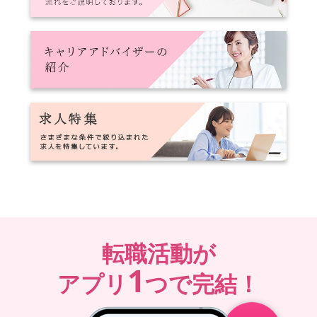
転職活動が
1
アプリ
つで完結！