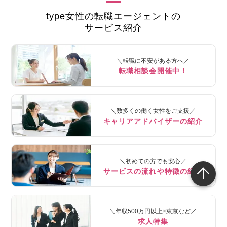
type女性の転職エージェントの
サービス紹介
＼転職に不安がある方へ／
転職相談会開催中！
＼数多くの働く女性をご支援／
キャリアアドバイザーの紹介
＼初めての方でも安心／
サービスの流れや特徴の紹介
＼年収500万円以上×東京など／
求人特集