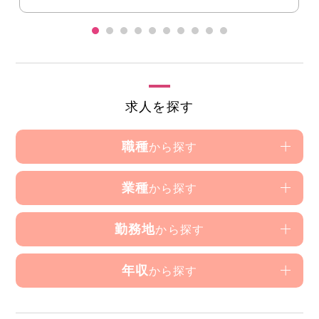
求人を探す
職種
から探す
業種
から探す
勤務地
から探す
年収
から探す