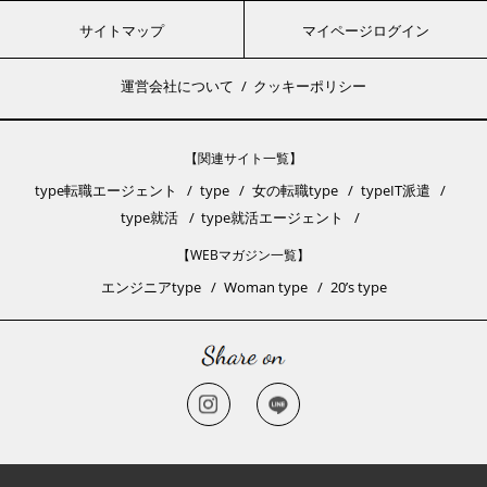
サイトマップ
マイページログイン
運営会社について
クッキーポリシー
【関連サイト一覧】
type転職エージェント
type
女の転職type
typeIT派遣
type就活
type就活エージェント
【WEBマガジン一覧】
エンジニアtype
Woman type
20’s type