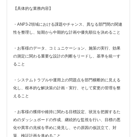
【具体的な業務内容】
・ANP3-2領域における課題やチャンス、異なる部門間の関連
性を整理し、短期から中期的な計画や優先順位を決めること
・お客様のデータ、コミュニケーション、施策の実行、効果
の測定に関わる重要な設計の判断をリードし、基準を統一す
ること
・システムトラブルや運用上の問題点を部門横断的に見える
化し、根本的な解決策の計画・実行、そして変更の管理を整
えること
・お客様の獲得や維持に関わる目標設定、状況を把握するた
めのダッシュボードの作成、継続的な監視を行い、目標の悪
化や異常の兆候を早めに発見し、その原因の仮説立て、対
策、検証計画を進めること