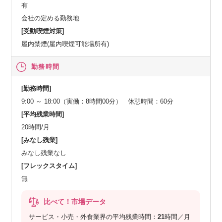
有
会社の定める勤務地
[受動喫煙対策]
屋内禁煙(屋内喫煙可能場所有)
勤務時間
[勤務時間]
9:00 ～ 18:00（実働：8時間00分） 休憩時間：60分
[平均残業時間]
20時間/月
[みなし残業]
みなし残業なし
[フレックスタイム]
無
比べて！市場データ
サービス・小売・外食業界の平均残業時間：
21
時間／月