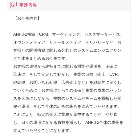
業務内容
【お仕事内容】
ANP3-2領域（CRM、マーケティング、カスタマーサービス、
オウンドメディア、リテールメディア、デリバリーなど、お
客様との関係構築に関わる分野）のシステムエンジニアリン
グ全体をまとめるお仕事です。
お客様の獲得から維持までに関わる機能や運用を、正確に、
迅速に、そして安定して動かし、事業の目標（売上、CVR、
継続率、お問い合わせ率、広告売上など）を継続的に良くし
ていくために、お客様にとっての価値と事業の成果のバラン
スを大切にしながら、複数のシステムやチームを横断した開
発や運用、そして全体の計画の統合を進めていただきます。
これにより、特定の個人に業務が集中することや、やり直
し、日々の運用にかかる負担を減らし、ANP3-2全体の成長を
支えていただくことになります。