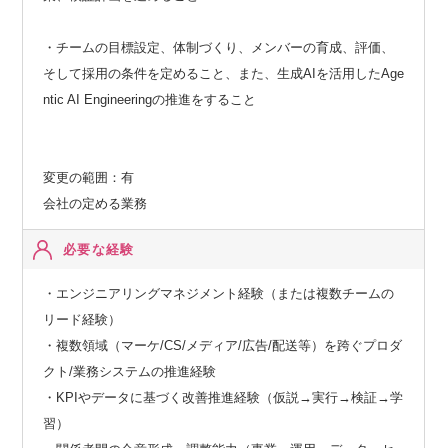
・チームの目標設定、体制づくり、メンバーの育成、評価、
そして採用の条件を定めること、また、生成AIを活用したAge
ntic AI Engineeringの推進をすること
変更の範囲：有
会社の定める業務
必要な経験
・エンジニアリングマネジメント経験（または複数チームの
リード経験）
・複数領域（マーケ/CS/メディア/広告/配送等）を跨ぐプロダ
クト/業務システムの推進経験
・KPIやデータに基づく改善推進経験（仮説→実行→検証→学
習）