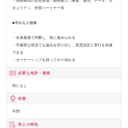
・関係者間の合意形成・調整能力（事業、運用、データ、セ
キュリティ、外部パートナー等
■求める人物像
・全体最適で判断し、前に進められる
・不確実な状況でも論点を切り出し、意思決定と実行を加速
できる
・オーナーシップを持ってやり切れる
必要な免許・資格
特になし
学歴
不問
求人の特色