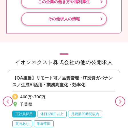
この企業の働き方や福利厚生
その他求人の情報
イオンネクスト株式会社の他の公開求人
モ
【QA担当】リモート可／品質管理・IT投資ガバナン
ス／生成AI活用・業務高度化・効率化
400万~700万
千葉県
正社員採用
休日120日以上
月残業20時間以内
賞与あり
学歴不問