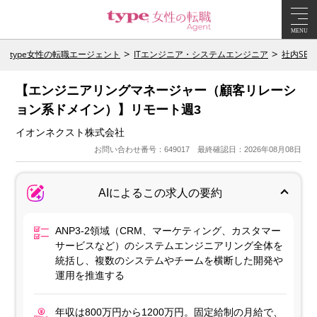
MENU
type女性の転職エージェント
ITエンジニア・システムエンジニア
社内SE
【エンジニアリングマネージャー（顧客リレーシ
ョン系ドメイン）】リモート週3
イオンネクスト株式会社
お問い合わせ番号：649017 最終確認日：2026年08月08日
AIによるこの求人の要約
ANP3-2領域（CRM、マーケティング、カスタマー
サービスなど）のシステムエンジニアリング全体を
統括し、複数のシステムやチームを横断した開発や
運用を推進する
年収は800万円から1200万円。固定給制の月給で、