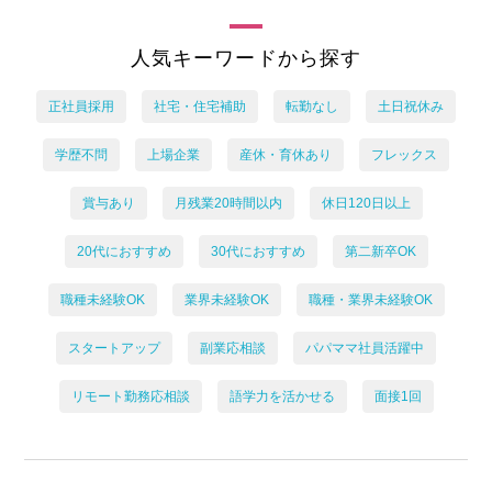
人気キーワードから探す
正社員採用
社宅・住宅補助
転勤なし
土日祝休み
学歴不問
上場企業
産休・育休あり
フレックス
賞与あり
月残業20時間以内
休日120日以上
20代におすすめ
30代におすすめ
第二新卒OK
職種未経験OK
業界未経験OK
職種・業界未経験OK
スタートアップ
副業応相談
パパママ社員活躍中
リモート勤務応相談
語学力を活かせる
面接1回