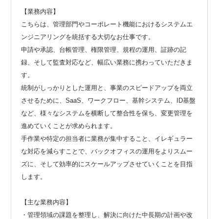
【業務内容】
こちらは、管理部門やコーポレート機能におけるシステムエ
ンジニアリングを統括する大切なお仕事です。
申請や承認、台帳管理、権限管理、規程の運用、証跡の記
録、そして監査対応など、幅広い業務に携わっていただきま
す。
統制がしっかりとした運用と、事業のスピードアップを両立
させるために、SaaS、ワークフロー、基幹システム、ID基盤
など、様々なシステムを横断して整合性を保ち、変更管理を
進めていくことが求められます。
手作業や特定の担当者に業務が集中すること、イレギュラー
な対応を減らすことで、バックオフィスの運用をよりスムー
ズに、そして効率的にスケールアップさせていくことを目指
します。
【主な業務内容】
・管理領域の課題を整理し、解決に向けた中長期の計画や改