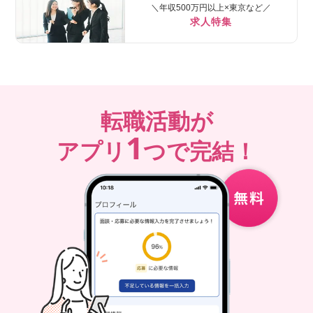
＼年収500万円以上×東京など／
求人特集
転職活動が
1
アプリ
つで完結！