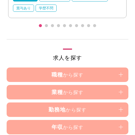
賞与あり
学歴不問
求人を探す
職種
から探す
業種
から探す
勤務地
から探す
年収
から探す