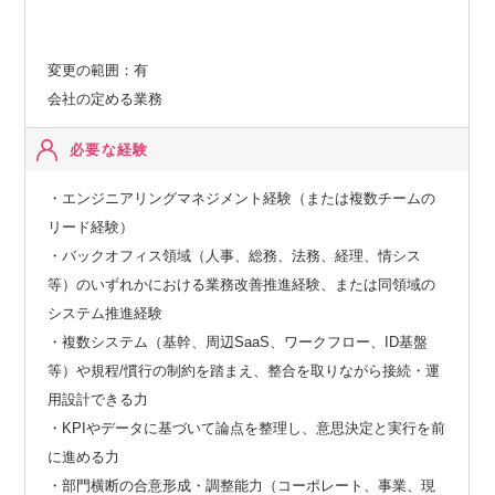
変更の範囲：有
会社の定める業務
必要な経験
・エンジニアリングマネジメント経験（または複数チームの
リード経験）
・バックオフィス領域（人事、総務、法務、経理、情シス
等）のいずれかにおける業務改善推進経験、または同領域の
システム推進経験
・複数システム（基幹、周辺SaaS、ワークフロー、ID基盤
等）や規程/慣行の制約を踏まえ、整合を取りながら接続・運
用設計できる力
・KPIやデータに基づいて論点を整理し、意思決定と実行を前
に進める力
・部門横断の合意形成・調整能力（コーポレート、事業、現