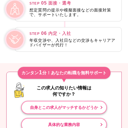
05
面接・選考
STEP
想定質問の提示や模擬面接などの面接対策
で、サポートいたします。
06
内定・入社
STEP
年収交渉や、入社日などの交渉もキャリアア
ドバイザーが代行！
1
カンタン
分！あなたの転職を無料サポート
この求人の知りたい情報は
何ですか？
自身とこの求人がマッチするかどうか
具体的な業務内容