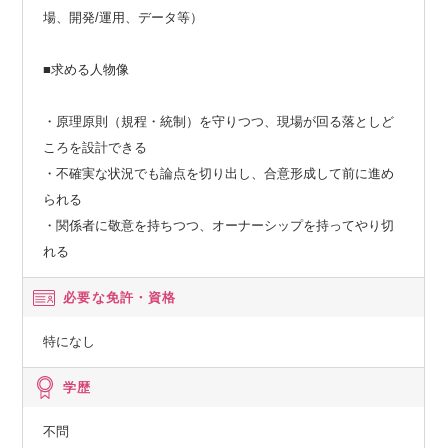
場、開発/運用、データ等）
■求める人物像
・原理原則（規程・統制）を守りつつ、現場が回る落としど
ころを設計できる
・不確実な状況でも論点を切り出し、合意形成して前に進め
られる
・関係者に敬意を持ちつつ、オーナーシップを持ってやり切
れる
必要な免許・資格
特になし
学歴
不問