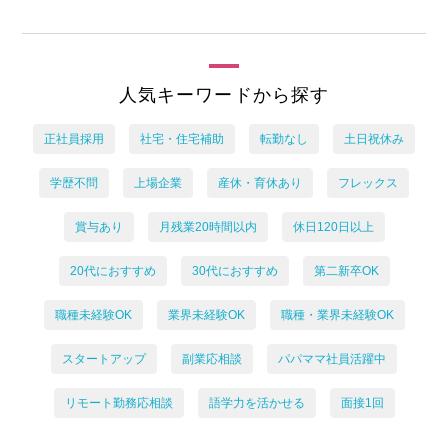
人気キーワードから探す
正社員採用
社宅・住宅補助
転勤なし
土日祝休み
学歴不問
上場企業
産休・育休あり
フレックス
賞与あり
月残業20時間以内
休日120日以上
20代におすすめ
30代におすすめ
第二新卒OK
職種未経験OK
業界未経験OK
職種・業界未経験OK
スタートアップ
副業応相談
パパママ社員活躍中
リモート勤務応相談
語学力を活かせる
面接1回