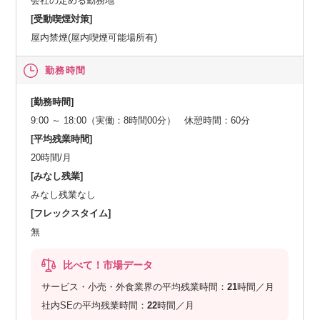
会社の定める勤務地
[受動喫煙対策]
屋内禁煙(屋内喫煙可能場所有)
勤務時間
[勤務時間]
9:00 ～ 18:00（実働：8時間00分） 休憩時間：60分
[平均残業時間]
20時間/月
[みなし残業]
みなし残業なし
[フレックスタイム]
無
比べて！市場データ
サービス・小売・外食業界の平均残業時間：
21
時間／月
社内SEの平均残業時間：
22
時間／月