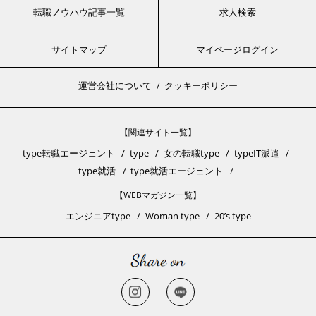
転職ノウハウ記事一覧
求人検索
サイトマップ
マイページログイン
運営会社について
クッキーポリシー
【関連サイト一覧】
type転職エージェント
type
女の転職type
typeIT派遣
type就活
type就活エージェント
【WEBマガジン一覧】
エンジニアtype
Woman type
20’s type