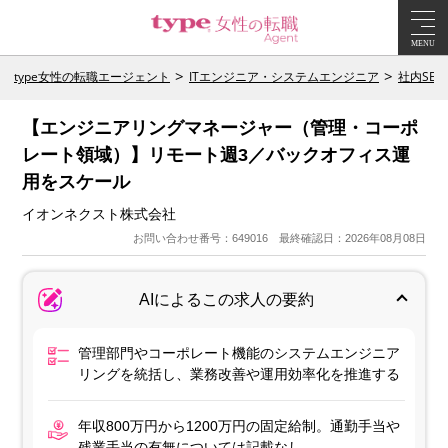
MENU
type女性の転職エージェント
ITエンジニア・システムエンジニア
社内SE
【エンジニアリングマネージャー（管理・コーポ
レート領域）】リモート週3／バックオフィス運
用をスケール
イオンネクスト株式会社
お問い合わせ番号：649016 最終確認日：2026年08月08日
AIによるこの求人の要約
管理部門やコーポレート機能のシステムエンジニア
リングを統括し、業務改善や運用効率化を推進する
年収800万円から1200万円の固定給制。通勤手当や
残業手当の有無については記載なし