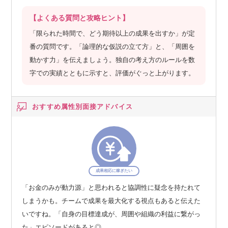
【よくある質問と攻略ヒント】
「限られた時間で、どう期待以上の成果を出すか」が定
番の質問です。「論理的な仮説の立て方」と、「周囲を
動かす力」を伝えましょう。独自の考え方のルールを数
字での実績とともに示すと、評価がぐっと上がります。
おすすめ属性別
面接アドバイス
成果相応に稼ぎたい
「お金のみが動力源」と思われると協調性に疑念を持たれて
しまうかも。チームで成果を最大化する視点もあると伝えた
いですね。「自身の目標達成が、周囲や組織の利益に繋がっ
た」エピソードがあると◎