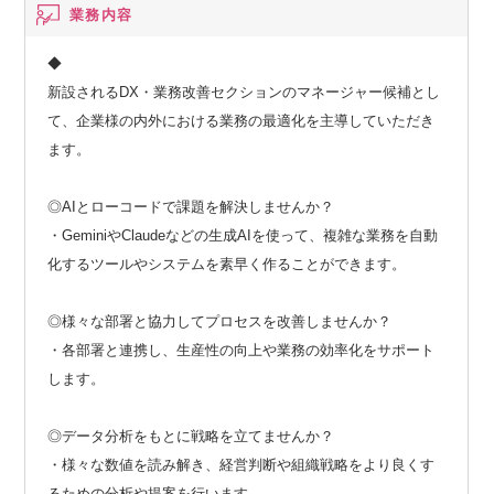
業務内容
◆
新設されるDX・業務改善セクションのマネージャー候補とし
て、企業様の内外における業務の最適化を主導していただき
ます。
◎AIとローコードで課題を解決しませんか？
・GeminiやClaudeなどの生成AIを使って、複雑な業務を自動
化するツールやシステムを素早く作ることができます。
◎様々な部署と協力してプロセスを改善しませんか？
・各部署と連携し、生産性の向上や業務の効率化をサポート
します。
◎データ分析をもとに戦略を立てませんか？
・様々な数値を読み解き、経営判断や組織戦略をより良くす
るための分析や提案を行います。