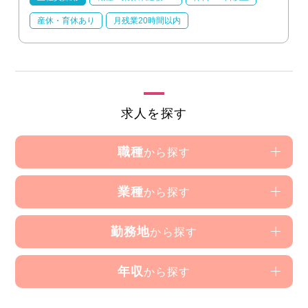
産休・育休あり
月残業20時間以内
求人を探す
職種
から探す
業種
から探す
勤務地
から探す
年収
から探す