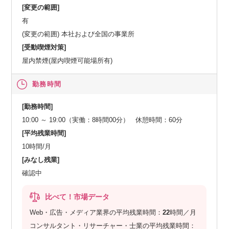
[変更の範囲]
有
(変更の範囲) 本社および全国の事業所
[受動喫煙対策]
屋内禁煙(屋内喫煙可能場所有)
勤務時間
[勤務時間]
10:00 ～ 19:00（実働：8時間00分） 休憩時間：60分
[平均残業時間]
10時間/月
[みなし残業]
確認中
比べて！市場データ
Web・広告・メディア業界の平均残業時間：
22
時間／月
コンサルタント・リサーチャー・士業の平均残業時間：