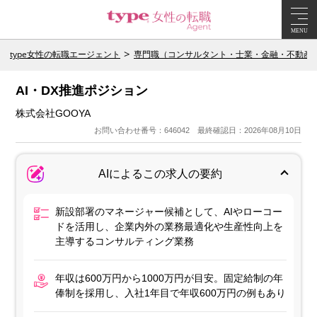
MENU
type女性の転職エージェント
専門職（コンサルタント・士業・金融・不動産
AI・DX推進ポジション
株式会社GOOYA
お問い合わせ番号：646042 最終確認日：2026年08月10日
AIによるこの求人の要約
新設部署のマネージャー候補として、AIやローコー
ドを活用し、企業内外の業務最適化や生産性向上を
主導するコンサルティング業務
年収は600万円から1000万円が目安。固定給制の年
俸制を採用し、入社1年目で年収600万円の例もあり