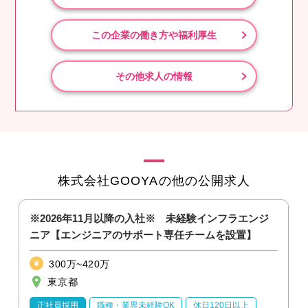
この企業の働き方や福利厚生
その他求人の情報
株式会社GOOYAの他の公開求人
※2026年11月以降の入社※ 未経験インフラエンジ
ニア【エンジニアのサポート専任チームを設置】
300万~420万
東京都
正社員採用
職種・業界未経験OK
休日120日以上