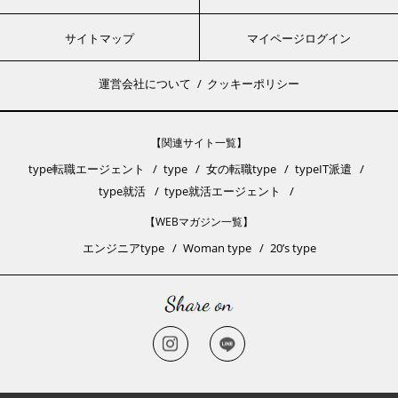
サイトマップ
マイページログイン
運営会社について
クッキーポリシー
【関連サイト一覧】
type転職エージェント
type
女の転職type
typeIT派遣
type就活
type就活エージェント
【WEBマガジン一覧】
エンジニアtype
Woman type
20’s type