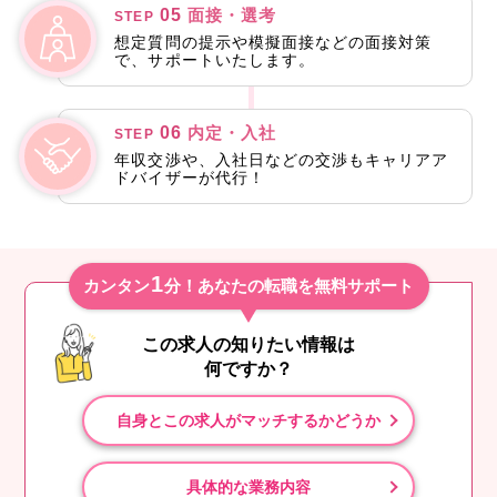
05
面接・選考
STEP
想定質問の提示や模擬面接などの面接対策
で、サポートいたします。
06
内定・入社
STEP
年収交渉や、入社日などの交渉もキャリアア
ドバイザーが代行！
1
カンタン
分！あなたの転職を無料サポート
この求人の知りたい情報は
何ですか？
自身とこの求人がマッチするかどうか
具体的な業務内容