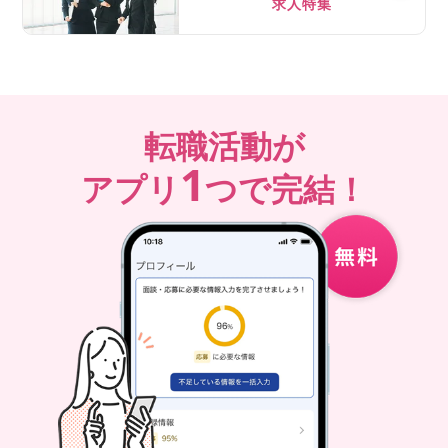
求人特集
転職活動が
1
アプリ
つで完結！