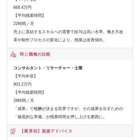
668.4万円
【平均残業時間】
22時間／月
売上に直結するスキルへの需要で給与は高い水準。働き方改
革や制作プロセスの変化により、残業は改善傾向。
同じ職種の比較
コンサルタント・リサーチャー・士業
【平均年収】
903.2万円
【平均残業時間】
28時間／月
「成果」で報酬が決まる世界ですが、その成果を出すための
「徹底的な準備」が残業時間を押し上げる要因に。
【業界別】
面接アドバイス