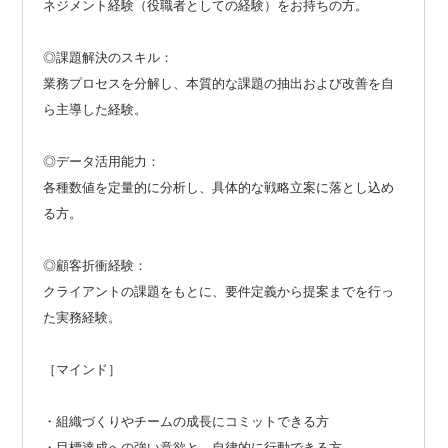
ネジメント経験（役職者としての経験）をお持ちの方。
◎課題解決のスキル：
業務プロセスを分解し、本質的な課題の抽出および改善を自
ら主導した経験。
◎データ活用能力：
各種数値を定量的に分析し、具体的な戦略立案に落とし込め
る方。
◎顧客折衝経験：
クライアントの課題をもとに、要件定義から提案までを行っ
た実務経験。
［マインド］
・組織づくりやチームの成長にコミットできる方
・目標達成への強い意欲と、自律的に行動できる方