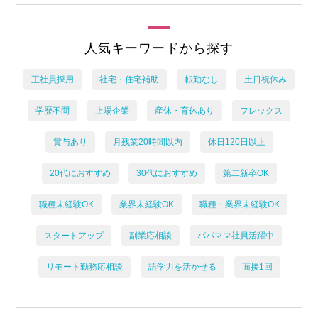
人気キーワードから探す
正社員採用
社宅・住宅補助
転勤なし
土日祝休み
学歴不問
上場企業
産休・育休あり
フレックス
賞与あり
月残業20時間以内
休日120日以上
20代におすすめ
30代におすすめ
第二新卒OK
職種未経験OK
業界未経験OK
職種・業界未経験OK
スタートアップ
副業応相談
パパママ社員活躍中
リモート勤務応相談
語学力を活かせる
面接1回