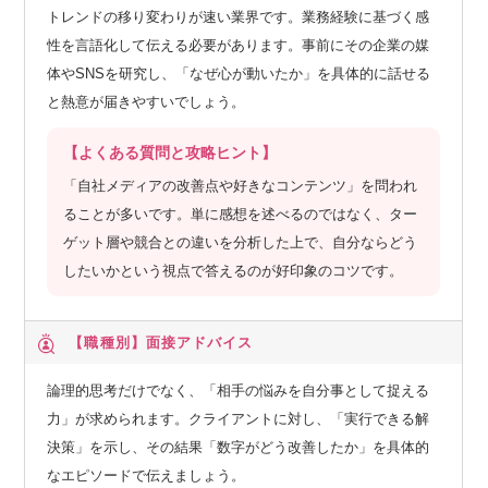
トレンドの移り変わりが速い業界です。業務経験に基づく感
性を言語化して伝える必要があります。事前にその企業の媒
体やSNSを研究し、「なぜ心が動いたか」を具体的に話せる
と熱意が届きやすいでしょう。
【よくある質問と攻略ヒント】
「自社メディアの改善点や好きなコンテンツ」を問われ
ることが多いです。単に感想を述べるのではなく、ター
ゲット層や競合との違いを分析した上で、自分ならどう
したいかという視点で答えるのが好印象のコツです。
【職種別】
面接アドバイス
論理的思考だけでなく、「相手の悩みを自分事として捉える
力」が求められます。クライアントに対し、「実行できる解
決策」を示し、その結果「数字がどう改善したか」を具体的
なエピソードで伝えましょう。