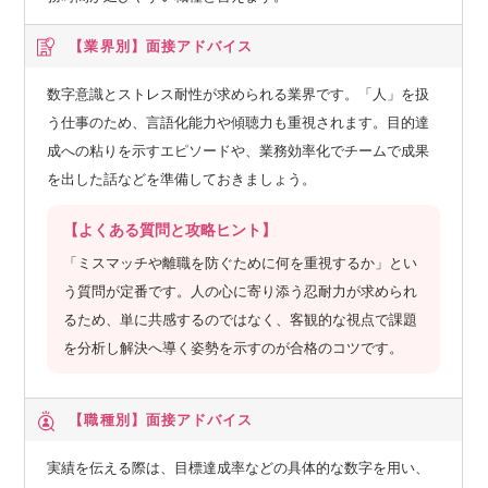
【業界別】
面接アドバイス
数字意識とストレス耐性が求められる業界です。「人」を扱
う仕事のため、言語化能力や傾聴力も重視されます。目的達
成への粘りを示すエピソードや、業務効率化でチームで成果
を出した話などを準備しておきましょう。
【よくある質問と攻略ヒント】
「ミスマッチや離職を防ぐために何を重視するか」とい
う質問が定番です。人の心に寄り添う忍耐力が求められ
るため、単に共感するのではなく、客観的な視点で課題
を分析し解決へ導く姿勢を示すのが合格のコツです。
【職種別】
面接アドバイス
実績を伝える際は、目標達成率などの具体的な数字を用い、