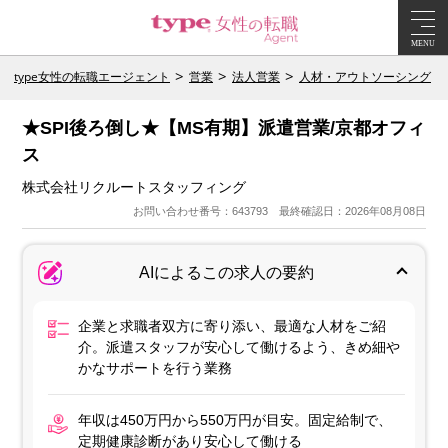
MENU
type女性の転職エージェント
営業
法人営業
人材・アウトソーシング
★SPI後ろ倒し★【MS有期】派遣営業/京都オフィ
ス
株式会社リクルートスタッフィング
お問い合わせ番号：643793 最終確認日：2026年08月08日
AIによるこの求人の要約
企業と求職者双方に寄り添い、最適な人材をご紹
介。派遣スタッフが安心して働けるよう、きめ細や
かなサポートを行う業務
年収は450万円から550万円が目安。固定給制で、
定期健康診断があり安心して働ける