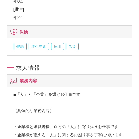
年0回
[賞与]
年2回
保険
健康
厚生年金
雇用
労災
求人情報
業務内容
■「人」と「企業」を繋ぐお仕事です
【具体的な業務内容】
・企業様と求職者様、双方の「人」に寄り添うお仕事です
・企業様が抱える「人」に関するお困り事を丁寧に伺います