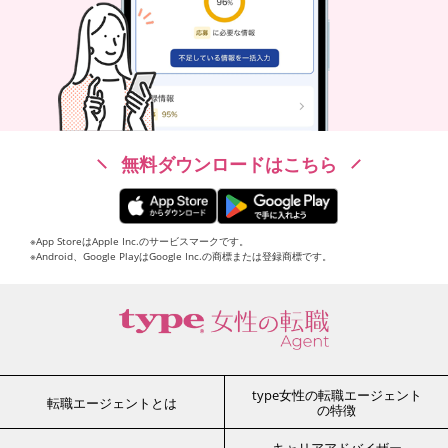
無料ダウンロードはこちら
※App StoreはApple Inc.のサービスマークです。
※Android、Google PlayはGoogle Inc.の商標または登録商標です。
type女性の転職エージェント
転職エージェントとは
の特徴