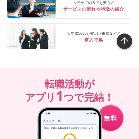
＼初めての方でも安心／
サービスの流れや特徴の紹介
＼年収500万円以上×東京など／
求人特集
転職活動が
1
アプリ
つで完結！