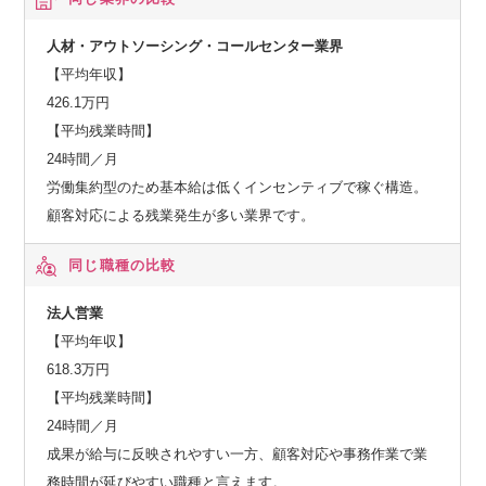
人材・アウトソーシング・コールセンター業界
【平均年収】
426.1万円
【平均残業時間】
24時間／月
労働集約型のため基本給は低くインセンティブで稼ぐ構造。
顧客対応による残業発生が多い業界です。
同じ職種の比較
法人営業
【平均年収】
618.3万円
【平均残業時間】
24時間／月
成果が給与に反映されやすい一方、顧客対応や事務作業で業
務時間が延びやすい職種と言えます。