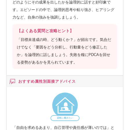
どのようにその成果を出したかを論理的に話すと好印象で
す。エピソードの中で、論理的思考や粘り強さ、ヒアリング
力など、自身の強みを強調しましょう。
【よくある質問と攻略ヒント】
「目標未達成の時、どう動くか？」が頻出です。気合だ
けでなく「要因をどう分析し、行動量をどう修正した
か」を論理的に話しましょう。失敗を糧にPDCAを回せ
る姿勢があるかを見られています。
おすすめ属性別
面接アドバイス
柔軟に働きたい
「自由を求めるあまり、自己管理や責任感が薄いのでは」と