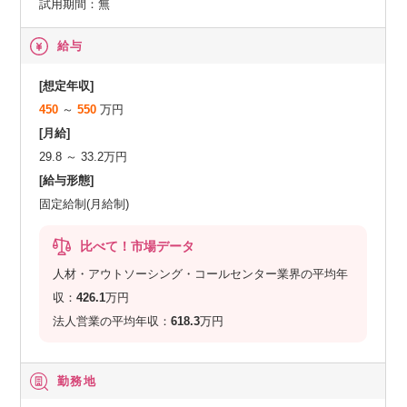
試用期間：無
給与
[想定年収]
450
～
550
万円
[月給]
29.8 ～ 33.2万円
[給与形態]
固定給制(月給制)
比べて！市場データ
人材・アウトソーシング・コールセンター業界の平均年
収：
426.1
万円
法人営業の平均年収：
618.3
万円
勤務地