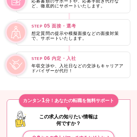
応募書類のサポートや、応募手続き代行な
ど、徹底的にサポートいたします。
05
面接・選考
STEP
想定質問の提示や模擬面接などの面接対策
で、サポートいたします。
06
内定・入社
STEP
年収交渉や、入社日などの交渉もキャリアア
ドバイザーが代行！
1
カンタン
分！あなたの転職を無料サポート
この求人の知りたい情報は
何ですか？