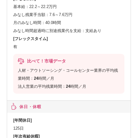
基本給：22.2～22.2万円
みなし残業手当額：7.6～7.6万円
月のみなし時間：40.0時間
みなし時間超過時に別途残業代を支給：支給あり
[フレックスタイム]
有
比べて！市場データ
人材・アウトソーシング・コールセンター業界の平均残
業時間：
24
時間／月
法人営業の平均残業時間：
24
時間／月
休日・休暇
[年間休日]
125日
[年次有給休暇]