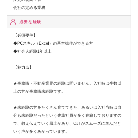
会社の定める業務
必要な経験
【必須要件】
◆PCスキル（Excel）の基本操作ができる方
◆社会人経験1年以上
【魅力点】
★事務職・不動産業界の経験は問いません。入社時は半数以
上の方が事務職未経験です。
★未経験の方をたくさん育ててきた、あるいは入社当時は自
分も未経験だったという先輩社員が多く在籍しておりますの
で、教え伝えていく風土があり、OJTがスムーズに進んだと
いう声が多くあがっています。