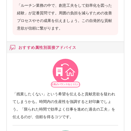
「ルーチン業務の中で、創意工夫をして効率化を図った
経験」が定番質問です。周囲の負担を減らすための改善
プロセスやその成果を伝えましょう。この自発的な貢献
意欲が信頼に繋がります。
おすすめ属性別
面接アドバイス
公私のバランスをとりたい
「残業したくない」という希望を伝えると貢献意欲を疑われ
てしまうかも。時間内の生産性を強調すると好印象でしょ
う。「限られた時間で効率よく仕事を進めた過去の工夫」を
伝えるのが、信頼を得るコツです。