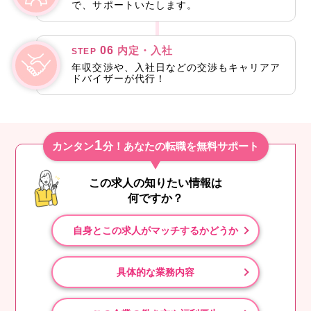
で、サポートいたします。
06
内定・入社
STEP
年収交渉や、入社日などの交渉もキャリアア
ドバイザーが代行！
1
カンタン
分！あなたの転職を無料サポート
この求人の知りたい情報は
何ですか？
自身とこの求人がマッチするかどうか
具体的な業務内容