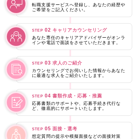
転職支援サービスへ登録し、あなたの経歴や
ご希望をご記入ください。
02
キャリアカウンセリング
STEP
あなた専任のキャリアアドバイザーがオンラ
インや電話で面談をさせていただきます。
03
求人のご紹介
STEP
カウンセリングでお伺いした情報からあなた
に最適な求人をご紹介いたします。
04
書類作成・応募・推薦
STEP
応募書類のサポートや、応募手続き代行な
ど、徹底的にサポートいたします。
05
面接・選考
STEP
想定質問の提示や模擬面接などの面接対策