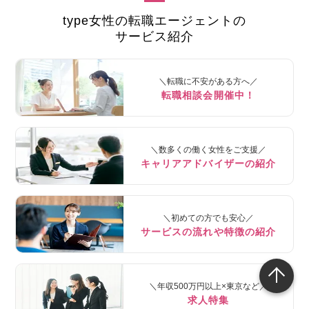
type女性の転職エージェントの
サービス紹介
＼転職に不安がある方へ／
転職相談会開催中！
＼数多くの働く女性をご支援／
キャリアアドバイザーの紹介
＼初めての方でも安心／
サービスの流れや特徴の紹介
＼年収500万円以上×東京など／
求人特集