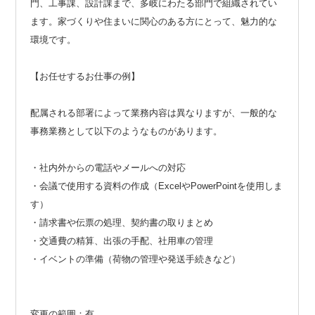
門、工事課、設計課まで、多岐にわたる部門で組織されてい
ます。家づくりや住まいに関心のある方にとって、魅力的な
環境です。
【お任せするお仕事の例】
配属される部署によって業務内容は異なりますが、一般的な
事務業務として以下のようなものがあります。
・社内外からの電話やメールへの対応
・会議で使用する資料の作成（ExcelやPowerPointを使用しま
す）
・請求書や伝票の処理、契約書の取りまとめ
・交通費の精算、出張の手配、社用車の管理
・イベントの準備（荷物の管理や発送手続きなど）
変更の範囲：有