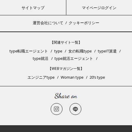
サイトマップ
マイページログイン
運営会社について
クッキーポリシー
【関連サイト一覧】
type転職エージェント
type
女の転職type
typeIT派遣
type就活
type就活エージェント
【WEBマガジン一覧】
エンジニアtype
Woman type
20’s type