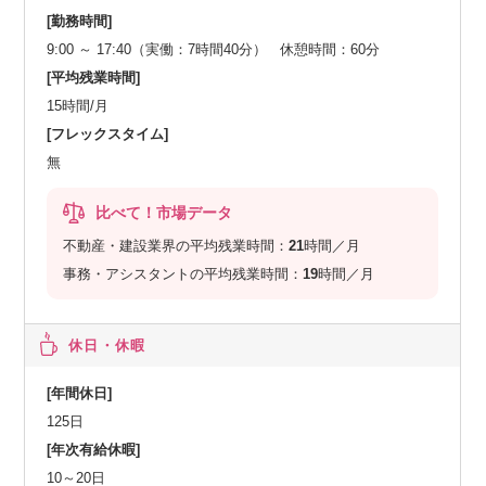
[勤務時間]
9:00 ～ 17:40（実働：7時間40分） 休憩時間：60分
[平均残業時間]
15時間/月
[フレックスタイム]
無
比べて！市場データ
不動産・建設業界の平均残業時間：
21
時間／月
事務・アシスタントの平均残業時間：
19
時間／月
休日・休暇
[年間休日]
125日
[年次有給休暇]
10～20日