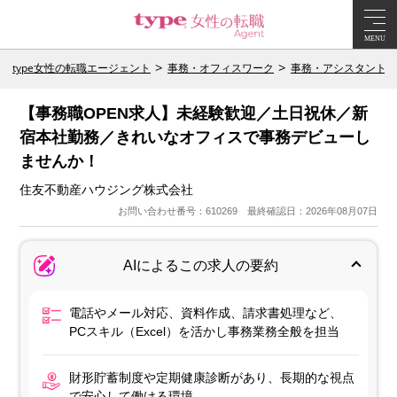
MENU
type女性の転職エージェント
事務・オフィスワーク
事務・アシスタント
【事務職OPEN求人】未経験歓迎／土日祝休／新
宿本社勤務／きれいなオフィスで事務デビューし
ませんか！
住友不動産ハウジング株式会社
お問い合わせ番号：610269 最終確認日：2026年08月07日
AIによるこの求人の要約
電話やメール対応、資料作成、請求書処理など、
PCスキル（Excel）を活かし事務業務全般を担当
財形貯蓄制度や定期健康診断があり、長期的な視点
で安心して働ける環境