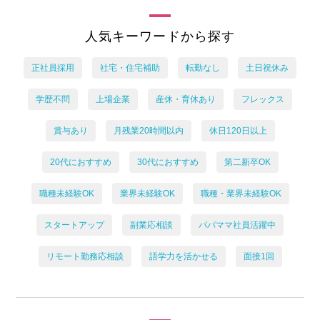
人気キーワードから探す
正社員採用
社宅・住宅補助
転勤なし
土日祝休み
学歴不問
上場企業
産休・育休あり
フレックス
賞与あり
月残業20時間以内
休日120日以上
20代におすすめ
30代におすすめ
第二新卒OK
職種未経験OK
業界未経験OK
職種・業界未経験OK
スタートアップ
副業応相談
パパママ社員活躍中
リモート勤務応相談
語学力を活かせる
面接1回