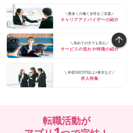
＼数多くの働く女性をご支援／
キャリアアドバイザーの紹介
＼初めての方でも安心／
サービスの流れや特徴の紹介
＼年収500万円以上×東京など／
求人特集
転職活動が
1