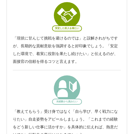
安定した収入を得たい
「現状に甘んじて挑戦を避けるのでは」と誤解されがちです
が、長期的な貢献意欲を強調すると好印象でしょう。「安定
した環境で、着実に役割を果たし続けたい」と伝えるのが、
面接官の信頼を得るコツと言えます。
未経験から挑みたい
「教えてもらう」受け身ではなく「自ら学び、早く戦力にな
りたい」自走姿勢をアピールしましょう。「これまでの経験
をどう新しい仕事に活かすか」を具体的に伝えれば、熱意だ