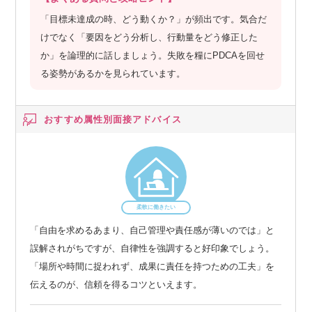
「目標未達成の時、どう動くか？」が頻出です。気合だ
けでなく「要因をどう分析し、行動量をどう修正した
か」を論理的に話しましょう。失敗を糧にPDCAを回せ
る姿勢があるかを見られています。
おすすめ属性別
面接アドバイス
柔軟に働きたい
「自由を求めるあまり、自己管理や責任感が薄いのでは」と
誤解されがちですが、自律性を強調すると好印象でしょう。
「場所や時間に捉われず、成果に責任を持つための工夫」を
伝えるのが、信頼を得るコツといえます。