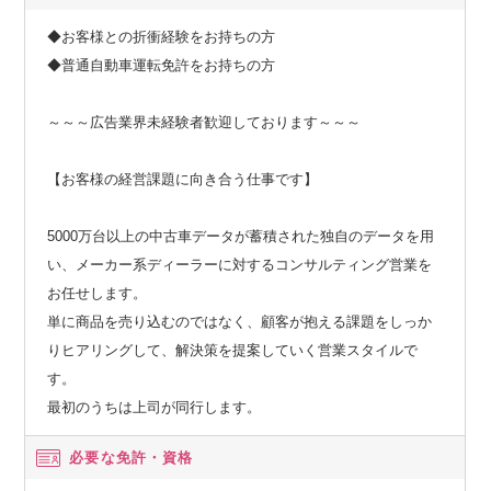
◆お客様との折衝経験をお持ちの方
◆普通自動車運転免許をお持ちの方
～～～広告業界未経験者歓迎しております～～～
【お客様の経営課題に向き合う仕事です】
5000万台以上の中古車データが蓄積された独自のデータを用
い、メーカー系ディーラーに対するコンサルティング営業を
お任せします。
単に商品を売り込むのではなく、顧客が抱える課題をしっか
りヒアリングして、解決策を提案していく営業スタイルで
す。
最初のうちは上司が同行します。
必要な免許・資格