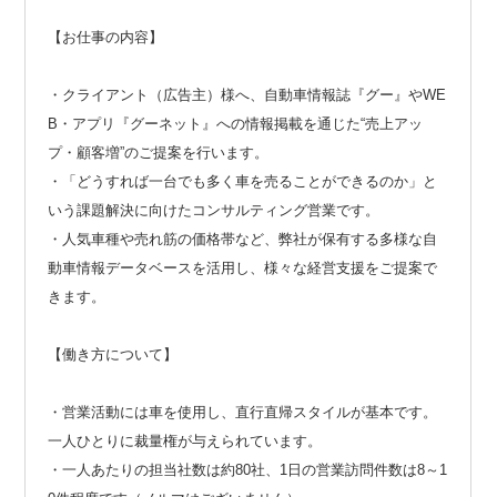
【お仕事の内容】
・クライアント（広告主）様へ、自動車情報誌『グー』やWE
B・アプリ『グーネット』への情報掲載を通じた“売上アッ
プ・顧客増”のご提案を行います。
・「どうすれば一台でも多く車を売ることができるのか」と
いう課題解決に向けたコンサルティング営業です。
・人気車種や売れ筋の価格帯など、弊社が保有する多様な自
動車情報データベースを活用し、様々な経営支援をご提案で
きます。
【働き方について】
・営業活動には車を使用し、直行直帰スタイルが基本です。
一人ひとりに裁量権が与えられています。
・一人あたりの担当社数は約80社、1日の営業訪問件数は8～1