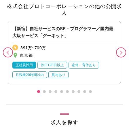
株式会社プロトコーポレーションの他の公開求
人
大
【新宿】自社サービスのSE・プログラマー／国内最
大級サービス「グーネット」
391万~700万
東京都
正社員採用
休日120日以上
産休・育休あり
月残業20時間以内
賞与あり
求人を探す