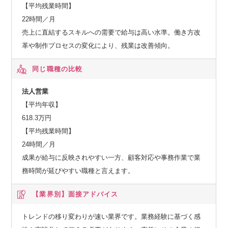
【平均残業時間】
22時間／月
売上に直結するスキルへの需要で給与は高い水準。働き方改
革や制作プロセスの変化により、残業は改善傾向。
同じ職種の比較
法人営業
【平均年収】
618.3万円
【平均残業時間】
24時間／月
成果が給与に反映されやすい一方、顧客対応や事務作業で業
務時間が延びやすい職種と言えます。
【業界別】
面接アドバイス
トレンドの移り変わりが速い業界です。業務経験に基づく感