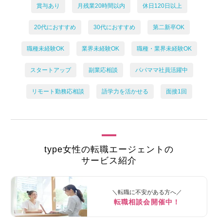
賞与あり
月残業20時間以内
休日120日以上
20代におすすめ
30代におすすめ
第二新卒OK
職種未経験OK
業界未経験OK
職種・業界未経験OK
スタートアップ
副業応相談
パパママ社員活躍中
リモート勤務応相談
語学力を活かせる
面接1回
type女性の転職エージェントの
サービス紹介
＼転職に不安がある方へ／
転職相談会開催中！