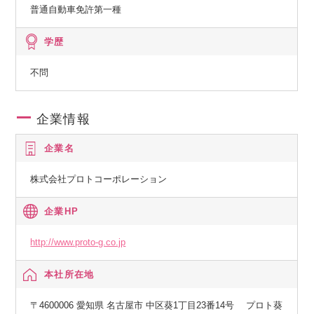
普通自動車免許第一種
学歴
不問
企業情報
企業名
株式会社プロトコーポレーション
企業HP
http://www.proto-g.co.jp
本社所在地
〒4600006 愛知県 名古屋市 中区葵1丁目23番14号 プロト葵