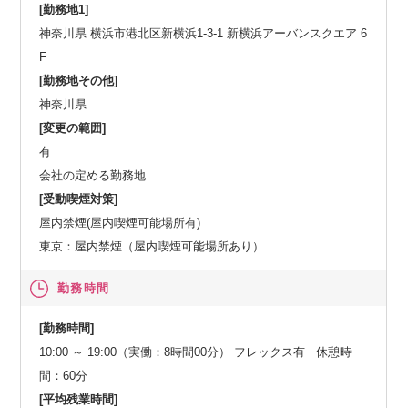
[勤務地1]
神奈川県 横浜市港北区新横浜1-3-1 新横浜アーバンスクエア 6
F
[勤務地その他]
神奈川県
[変更の範囲]
有
会社の定める勤務地
[受動喫煙対策]
屋内禁煙(屋内喫煙可能場所有)
東京：屋内禁煙（屋内喫煙可能場所あり）
勤務時間
[勤務時間]
10:00 ～ 19:00（実働：8時間00分） フレックス有 休憩時
間：60分
[平均残業時間]