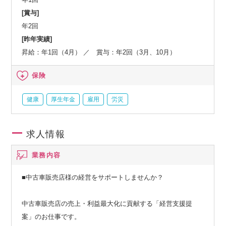
[賞与]
年2回
[昨年実績]
昇給：年1回（4月） ／ 賞与：年2回（3月、10月）
保険
健康
厚生年金
雇用
労災
求人情報
業務内容
■中古車販売店様の経営をサポートしませんか？
中古車販売店の売上・利益最大化に貢献する「経営支援提
案」のお仕事です。