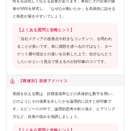
性を言語化して伝える必要があります。事前にその企業の媒
体やSNSを研究し、「なぜ心が動いたか」を具体的に話せる
と熱意が届きやすいでしょう。
【よくある質問と攻略ヒント】
「自社メディアの改善点や好きなコンテンツ」を問われ
ることが多いです。単に感想を述べるのではなく、ター
ゲット層や競合との違いを分析した上で、自分ならどう
したいかという視点で答えるのが好印象のコツです。
【職種別】
面接アドバイス
実績を伝える際は、目標達成率などの具体的な数字を用い、
どのようにその成果を出したかを論理的に話すと好印象で
す。エピソードの中で、論理的思考や粘り強さ、ヒアリング
力など、自身の強みを強調しましょう。
【よくある質問と攻略ヒント】