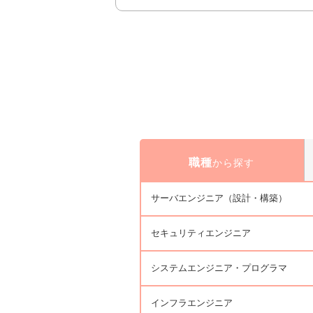
職種
から探す
サーバエンジニア（設計・構築）
セキュリティエンジニア
システムエンジニア・プログラマ
インフラエンジニア