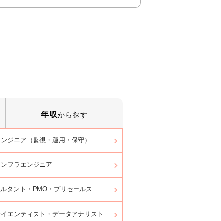
年収
から探す
エンジニア（監視・運用・保守）
インフラエンジニア
サルタント・PMO・プリセールス
サイエンティスト・データアナリスト