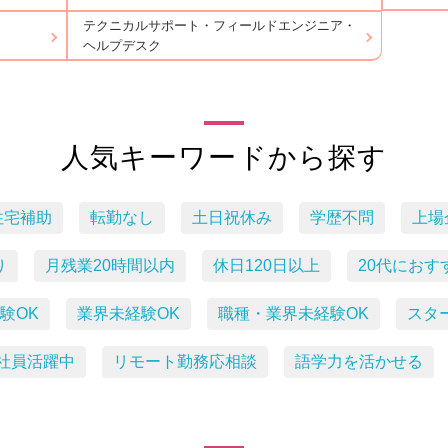
テクニカルサポート・フィールドエンジニア・
ヘルプデスク
人気キーワードから探す
住宅補助
転勤なし
土日祝休み
学歴不問
上場
り
月残業20時間以内
休日120日以上
20代におす
験OK
業界未経験OK
職種・業界未経験OK
スタ
社員活躍中
リモート勤務応相談
語学力を活かせる