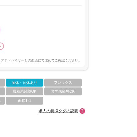
い
リアアドバイザーとの面談にて改めてご確認ください。
産休・育休あり
フレックス
職種未経験OK
業界未経験OK
る
面接1回
求人の特徴タグの説明