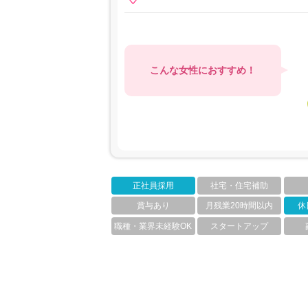
こんな女性におすすめ！
正社員採用
社宅・住宅補助
賞与あり
月残業20時間以内
休
職種・業界未経験OK
スタートアップ