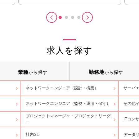
求人を探す
業種
勤務地
から探す
から探す
ネットワークエンジニア（設計・構築）
サーバ
ネットワークエンジニア（監視・運用・保守）
その他
プロジェクトマネージャ・プロジェクトリーダ
ITコン
ー
データ
社内SE