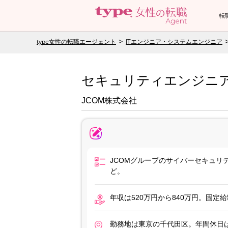
転
type女性の転職エージェント
ITエンジニア・システムエンジニア
セキュリティエンジニア
JCOM株式会社
JCOMグループのサイバーセキュ
ど。
年収は520万円から840万円。固
勤務地は東京の千代田区。年間休日は