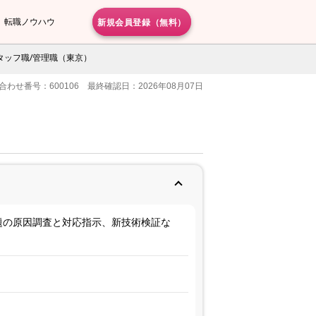
新規会員登録（無料）
転職ノウハウ
タッフ職/管理職（東京）
合わせ番号：600106 最終確認日：2026年08月07日
題の原因調査と対応指示、新技術検証な