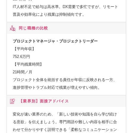
IT人材不足で給与は高水準。DX需要で多忙ですが、リモート
普及や効率化により残業は抑制傾向です。
同じ職種の比較
プロジェクトマネージャ・プロジェクトリーダー
【平均年収】
752.6万円
【平均残業時間】
21時間／月
プロジェクト全体を統括する責任が年収に反映される一方、
進捗管理やトラブル対応で残業が増えやすい傾向。
【業界別】
面接アドバイス
変化が速い業界のため、「新しい技術や知識を自ら学び続け
る意欲」を伝えましょう。専門用語や難しい内容を相手に合
わせて分かりやすく説明できる「柔軟なコミュニケーション