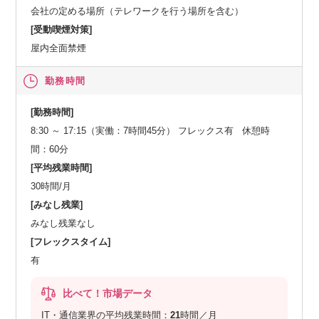
会社の定める場所（テレワークを行う場所を含む）
[受動喫煙対策]
屋内全面禁煙
勤務時間
[勤務時間]
8:30 ～ 17:15（実働：7時間45分） フレックス有 休憩時
間：60分
[平均残業時間]
30時間/月
[みなし残業]
みなし残業なし
[フレックスタイム]
有
比べて！市場データ
IT・通信業界の平均残業時間：
21
時間／月