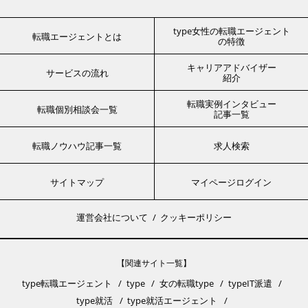
type女性の転職エージェント
転職エージェントとは
の特徴
キャリアアドバイザー
サービスの流れ
紹介
転職実例インタビュー
転職個別相談会一覧
記事一覧
転職ノウハウ記事一覧
求人検索
サイトマップ
マイページログイン
運営会社について
クッキーポリシー
【関連サイト一覧】
type転職エージェント
type
女の転職type
typeIT派遣
type就活
type就活エージェント