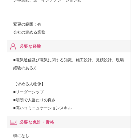
ン事業部、第一インテグレーション部
変更の範囲：有
会社の定める業務
必要な経験
■電気通信及び電気に関する知識、施工設計、見積設計、現場
経験のある方
【求める人物像】
■リーダーシップ
■明朗で人当たりの良さ
■高いコミニュケーションスキル
必要な免許・資格
特になし