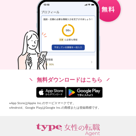
無料ダウンロードはこちら
※App StoreはApple Inc.のサービスマークです。
※Android、Google PlayはGoogle Inc.の商標または登録商標です。