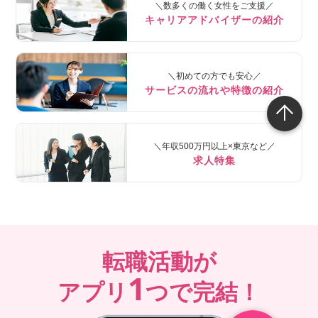
＼数多くの働く女性をご支援／
キャリアアドバイザーの紹介
＼初めての方でも安心／
サービスの流れや特徴の紹介
＼年収500万円以上×東京など／
求人特集
転職活動が
1
アプリ
つで完結！