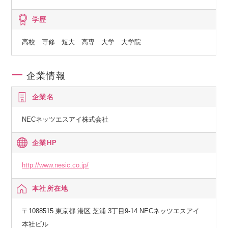
学歴
高校 専修 短大 高専 大学 大学院
企業情報
企業名
NECネッツエスアイ株式会社
企業HP
http://www.nesic.co.jp/
本社所在地
〒1088515 東京都 港区 芝浦 3丁目9-14 NECネッツエスアイ
本社ビル