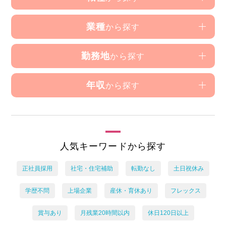
業種
から探す
勤務地
から探す
年収
から探す
人気キーワードから探す
正社員採用
社宅・住宅補助
転勤なし
土日祝休み
学歴不問
上場企業
産休・育休あり
フレックス
賞与あり
月残業20時間以内
休日120日以上