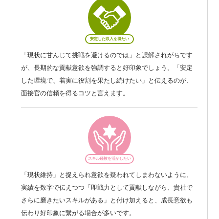
安定した収入を得たい
「現状に甘んじて挑戦を避けるのでは」と誤解されがちです
が、長期的な貢献意欲を強調すると好印象でしょう。「安定
した環境で、着実に役割を果たし続けたい」と伝えるのが、
面接官の信頼を得るコツと言えます。
スキル経験を活かしたい
「現状維持」と捉えられ意欲を疑われてしまわないように、
実績を数字で伝えつつ「即戦力として貢献しながら、貴社で
さらに磨きたいスキルがある」と付け加えると、成長意欲も
伝わり好印象に繋がる場合が多いです。