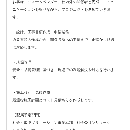
お客様、システムベンダー、社内外の関係者と円滑にコミュ
ニケーションを取りながら、プロジェクトを進めていきま
す。
・設計、工事書類作成、申請業務
必要書類の作成から、関係各所への申請まで、正確かつ迅速
に対応します。
・現場管理
安全・品質管理に基づき、現場での課題解決や対応を行いま
す。
・施工設計、見積作成
最適な施工計画とコスト見積もりを作成します。
【配属予定部門】
社会・環境ソリューション事業本部、社会公共ソリューショ