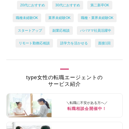
20代におすすめ
30代におすすめ
第二新卒OK
職種未経験OK
業界未経験OK
職種・業界未経験OK
スタートアップ
副業応相談
パパママ社員活躍中
リモート勤務応相談
語学力を活かせる
面接1回
type女性の転職エージェントの
サービス紹介
＼転職に不安がある方へ／
転職相談会開催中！