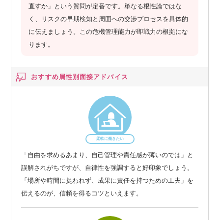
直すか」という質問が定番です。単なる根性論ではな
く、リスクの早期検知と周囲への交渉プロセスを具体的
に伝えましょう。この危機管理能力が即戦力の根拠にな
ります。
おすすめ属性別
面接アドバイス
柔軟に働きたい
「自由を求めるあまり、自己管理や責任感が薄いのでは」と
誤解されがちですが、自律性を強調すると好印象でしょう。
「場所や時間に捉われず、成果に責任を持つための工夫」を
伝えるのが、信頼を得るコツといえます。