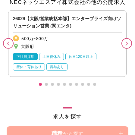
NECネッツエスアイ株式会社の他の公開求人
26029【大阪/営業統括本部】エンタープライズ向けソ
リューション営業 (関エンタ)
500万~800万
大阪府
正社員採用
土日祝休み
休日120日以上
産休・育休あり
賞与あり
求人を探す
職種
から探す