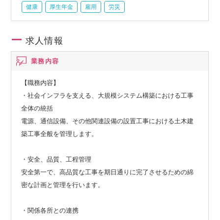
健康
厚生年金
雇用
労災
求人情報
業務内容
【職務内容】
・社会インフラを支える、大規模システム構築における工事
全体の統括
電源、通信設備、その他関連設備の設置工事における土木建
築工事全般を管理します。
・安全、品質、工程管理
安全第一で、高品質な工事を期日通りに完了させるための綿
密な計画と管理を行います。
・関係各所との連携