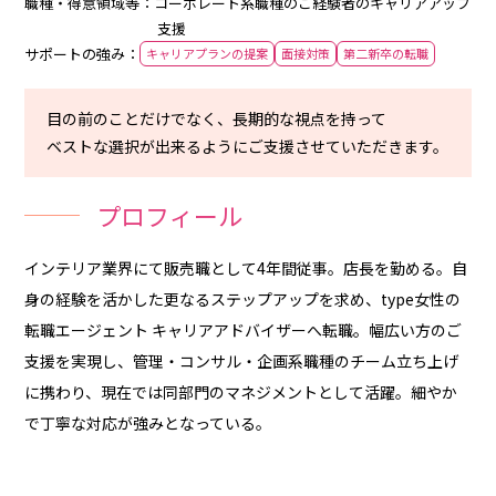
職種・得意領域等：コーポレート系職種のご経験者のキャリアアップ
支援
サポートの強み：
キャリアプランの提案
面接対策
第二新卒の転職
目の前のことだけでなく、長期的な視点を持って
ベストな選択が出来るようにご支援させていただきます。
プロフィール
インテリア業界にて販売職として4年間従事。店長を勤める。自
身の経験を活かした更なるステップアップを求め、type女性の
転職エージェント キャリアアドバイザーへ転職。幅広い方のご
支援を実現し、管理・コンサル・企画系職種のチーム立ち上げ
に携わり、現在では同部門のマネジメントとして活躍。細やか
で丁寧な対応が強みとなっている。