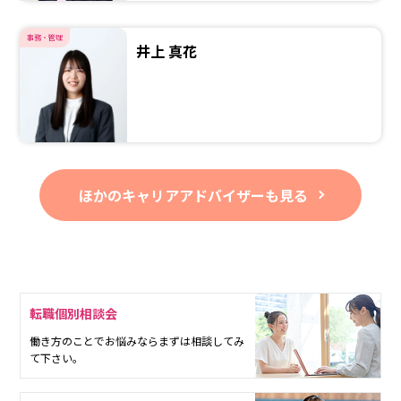
事務・管理
井上 真花
ほかのキャリアアドバイザーも見る
転職個別相談会
働き方のことでお悩みならまずは相談してみ
て下さい。