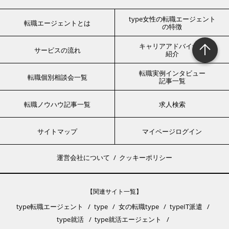
type女性の転職エージェント
転職エージェントとは
の特徴
キャリアアドバイザー
サービスの流れ
紹介
転職実例インタビュー
転職個別相談会一覧
記事一覧
転職ノウハウ記事一覧
求人検索
サイトマップ
マイページログイン
運営会社について
クッキーポリシー
【関連サイト一覧】
type転職エージェント
type
女の転職type
typeIT派遣
type就活
type就活エージェント