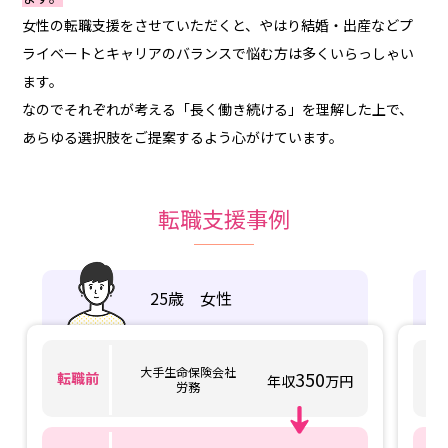
女性の転職支援をさせていただくと、やはり結婚・出産などプ
ライベートとキャリアのバランスで悩む方は多くいらっしゃい
ます。
なのでそれぞれが考える「長く働き続ける」を理解した上で、
あらゆる選択肢をご提案するよう心がけています。
転職支援事例
25歳 女性
大手生命保険会社
350
転職前
転
年収
万円
労務