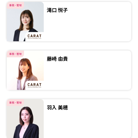
事務・管理
滝口 悦子
事務・管理
藤崎 由貴
事務・管理
羽入 美穂