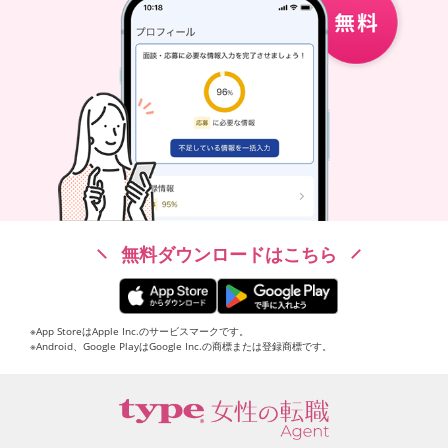
無料ダウンロードはこちら
※App StoreはApple Inc.のサービスマークです。
※Android、Google PlayはGoogle Inc.の商標または登録商標です。