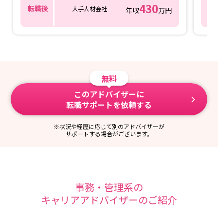
430
転職後
転
大手人材会社
年収
万円
無料
このアドバイザーに
転職サポートを依頼する
※状況や経歴に応じて別のアドバイザーが
サポートする場合がございます。
事務・管理系の
キャリアアドバイザーのご紹介