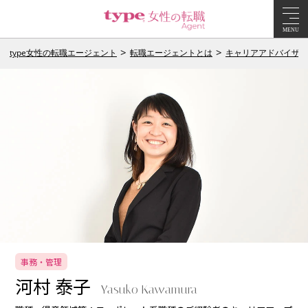
MENU
type女性の転職エージェント
転職エージェントとは
キャリアアドバイザー
事務・管理
河村 泰子
Yasuko Kawamura