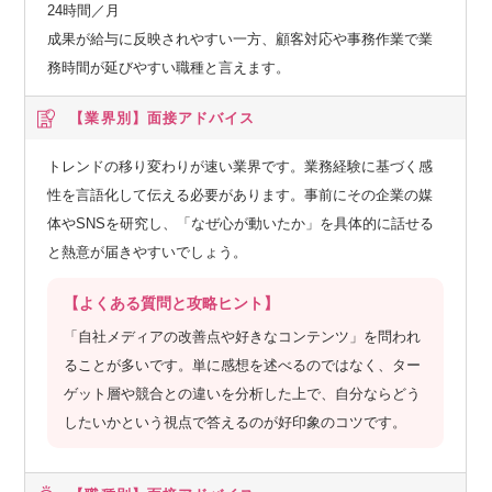
24時間／月
成果が給与に反映されやすい一方、顧客対応や事務作業で業
務時間が延びやすい職種と言えます。
【業界別】
面接アドバイス
トレンドの移り変わりが速い業界です。業務経験に基づく感
性を言語化して伝える必要があります。事前にその企業の媒
体やSNSを研究し、「なぜ心が動いたか」を具体的に話せる
と熱意が届きやすいでしょう。
【よくある質問と攻略ヒント】
「自社メディアの改善点や好きなコンテンツ」を問われ
ることが多いです。単に感想を述べるのではなく、ター
ゲット層や競合との違いを分析した上で、自分ならどう
したいかという視点で答えるのが好印象のコツです。