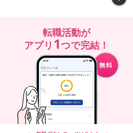
転職活動が
1
アプリ
つで完結！