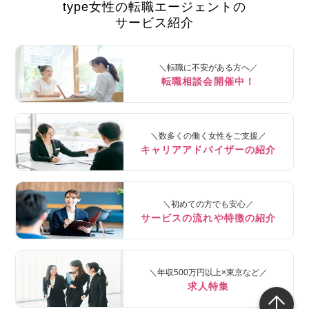
type女性の転職エージェントの
サービス紹介
＼転職に不安がある方へ／
転職相談会開催中！
＼数多くの働く女性をご支援／
キャリアアドバイザーの紹介
＼初めての方でも安心／
サービスの流れや特徴の紹介
＼年収500万円以上×東京など／
求人特集