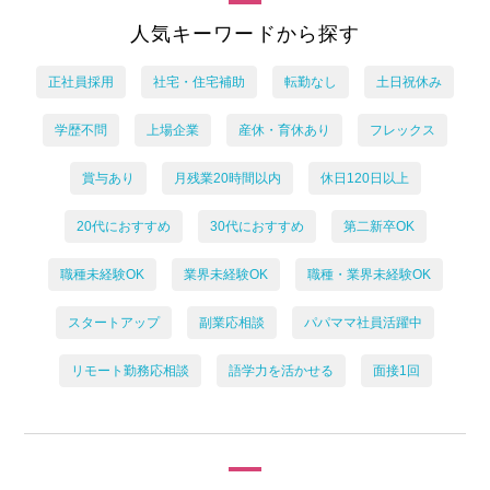
人気キーワードから探す
正社員採用
社宅・住宅補助
転勤なし
土日祝休み
学歴不問
上場企業
産休・育休あり
フレックス
賞与あり
月残業20時間以内
休日120日以上
20代におすすめ
30代におすすめ
第二新卒OK
職種未経験OK
業界未経験OK
職種・業界未経験OK
スタートアップ
副業応相談
パパママ社員活躍中
リモート勤務応相談
語学力を活かせる
面接1回