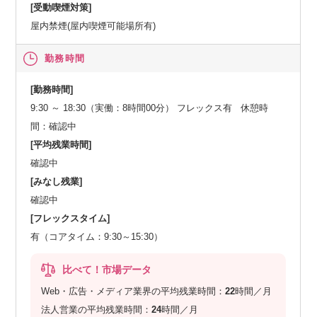
[受動喫煙対策]
屋内禁煙(屋内喫煙可能場所有)
勤務時間
[勤務時間]
9:30 ～ 18:30（実働：8時間00分） フレックス有 休憩時
間：確認中
[平均残業時間]
確認中
[みなし残業]
確認中
[フレックスタイム]
有（コアタイム：9:30～15:30）
比べて！市場データ
Web・広告・メディア業界の平均残業時間：
22
時間／月
法人営業の平均残業時間：
24
時間／月