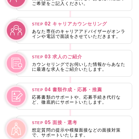
ご希望をご記入ください。
02
キャリアカウンセリング
STEP
あなた専任のキャリアアドバイザーがオンラ
インや電話で面談をさせていただきます。
03
求人のご紹介
STEP
カウンセリングでお伺いした情報からあなた
に最適な求人をご紹介いたします。
04
書類作成・応募・推薦
STEP
応募書類のサポートや、応募手続き代行な
ど、徹底的にサポートいたします。
05
面接・選考
STEP
想定質問の提示や模擬面接などの面接対策
で、サポートいたします。