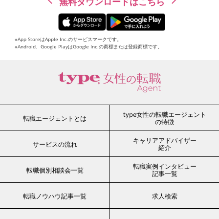
無料ダウンロードはこちら
※App StoreはApple Inc.のサービスマークです。
※Android、Google PlayはGoogle Inc.の商標または登録商標です。
type女性の転職エージェント
転職エージェントとは
の特徴
キャリアアドバイザー
サービスの流れ
紹介
転職実例インタビュー
転職個別相談会一覧
記事一覧
転職ノウハウ記事一覧
求人検索