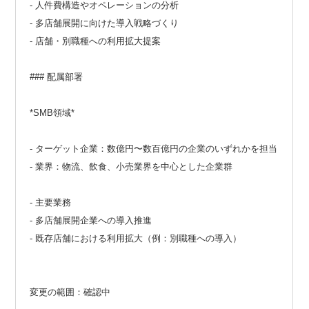
- 人件費構造やオペレーションの分析
- 多店舗展開に向けた導入戦略づくり
- 店舗・別職種への利用拡大提案
### 配属部署
*SMB領域*
- ターゲット企業：数億円〜数百億円の企業のいずれかを担当
- 業界：物流、飲食、小売業界を中心とした企業群
- 主要業務
- 多店舗展開企業への導入推進
- 既存店舗における利用拡大（例：別職種への導入）
変更の範囲：確認中