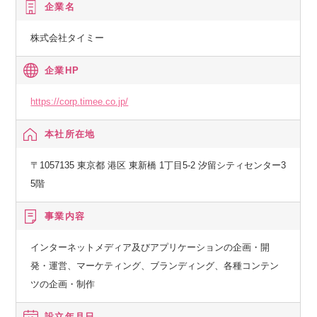
企業名
株式会社タイミー
企業HP
https://corp.timee.co.jp/
本社所在地
〒1057135 東京都 港区 東新橋 1丁目5-2 汐留シティセンター3
5階
事業内容
インターネットメディア及びアプリケーションの企画・開
発・運営、マーケティング、ブランディング、各種コンテン
ツの企画・制作
設立年月日