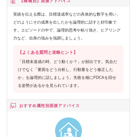
【職種別】
面接アドバイス
実績を伝える際は、目標達成率などの具体的な数字を用い、
どのようにその成果を出したかを論理的に話すと好印象で
す。エピソードの中で、論理的思考や粘り強さ、ヒアリング
力など、自身の強みを強調しましょう。
【よくある質問と攻略ヒント】
「目標未達成の時、どう動くか？」が頻出です。気合だ
けでなく「要因をどう分析し、行動量をどう修正した
か」を論理的に話しましょう。失敗を糧にPDCAを回せ
る姿勢があるかを見られています。
おすすめ属性別
面接アドバイス