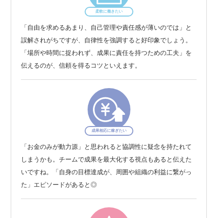
柔軟に働きたい
「自由を求めるあまり、自己管理や責任感が薄いのでは」と
誤解されがちですが、自律性を強調すると好印象でしょう。
「場所や時間に捉われず、成果に責任を持つための工夫」を
伝えるのが、信頼を得るコツといえます。
成果相応に稼ぎたい
「お金のみが動力源」と思われると協調性に疑念を持たれて
しまうかも。チームで成果を最大化する視点もあると伝えた
いですね。「自身の目標達成が、周囲や組織の利益に繋がっ
た」エピソードがあると◎