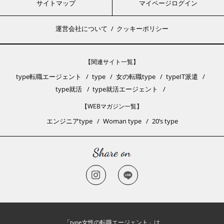
サイトマップ
マイページログイン
運営会社について
クッキーポリシー
【関連サイト一覧】
type転職エージェント
type
女の転職type
typeIT派遣
type就活
type就活エージェント
【WEBマガジン一覧】
エンジニアtype
Woman type
20’s type
「type女性の転職エージェント」は