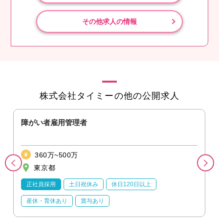
その他求人の情報
株式会社タイミーの他の公開求人
障がい者雇用管理者
360万~500万
東京都
正社員採用
土日祝休み
休日120日以上
産休・育休あり
賞与あり