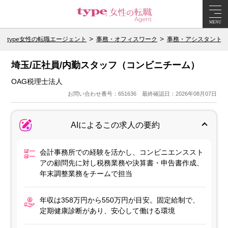
MENU
type女性の転職エージェント
事務・オフィスワーク
事務・アシスタント
埼玉/正社員/内勤スタッフ（コンビニチーム）
OAG税理士法人
お問い合わせ番号：651636 最終確認日：2026年08月07日
AIによるこの求人の要約
会計事務所での経験を活かし、コンビニエンススト
アの顧問先に対し税務業務や決算書・申告書作成、
年末調整業務をチームで担当
年収は358万円から550万円が目安。固定給制で、
定期健康診断があり、安心して働ける環境