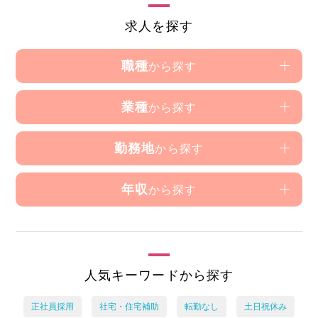
求人を探す
職種
から探す
業種
から探す
勤務地
から探す
年収
から探す
人気キーワードから探す
正社員採用
社宅・住宅補助
転勤なし
土日祝休み