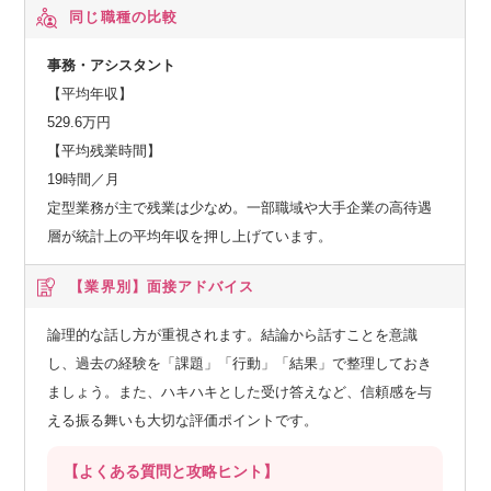
同じ職種の比較
事務・アシスタント
【平均年収】
529.6万円
【平均残業時間】
19時間／月
定型業務が主で残業は少なめ。一部職域や大手企業の高待遇
層が統計上の平均年収を押し上げています。
【業界別】
面接アドバイス
論理的な話し方が重視されます。結論から話すことを意識
し、過去の経験を「課題」「行動」「結果」で整理しておき
ましょう。また、ハキハキとした受け答えなど、信頼感を与
える振る舞いも大切な評価ポイントです。
【よくある質問と攻略ヒント】