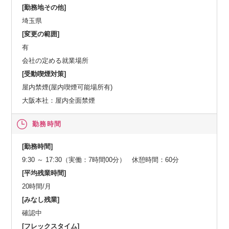
[勤務地その他]
埼玉県
[変更の範囲]
有
会社の定める就業場所
[受動喫煙対策]
屋内禁煙(屋内喫煙可能場所有)
大阪本社：屋内全面禁煙
勤務時間
[勤務時間]
9:30 ～ 17:30（実働：7時間00分） 休憩時間：60分
[平均残業時間]
20時間/月
[みなし残業]
確認中
[フレックスタイム]