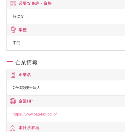
必要な免許・資格
特になし
学歴
不問
企業情報
企業名
OAG税理士法人
企業HP
https://www.oag-tax.co.jp/
本社所在地