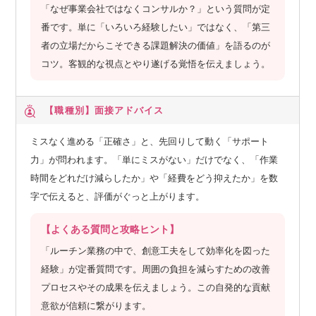
「なぜ事業会社ではなくコンサルか？」という質問が定
番です。単に「いろいろ経験したい」ではなく、「第三
者の立場だからこそできる課題解決の価値」を語るのが
コツ。客観的な視点とやり遂げる覚悟を伝えましょう。
【職種別】
面接アドバイス
ミスなく進める「正確さ」と、先回りして動く「サポート
力」が問われます。「単にミスがない」だけでなく、「作業
時間をどれだけ減らしたか」や「経費をどう抑えたか」を数
字で伝えると、評価がぐっと上がります。
【よくある質問と攻略ヒント】
「ルーチン業務の中で、創意工夫をして効率化を図った
経験」が定番質問です。周囲の負担を減らすための改善
プロセスやその成果を伝えましょう。この自発的な貢献
意欲が信頼に繋がります。