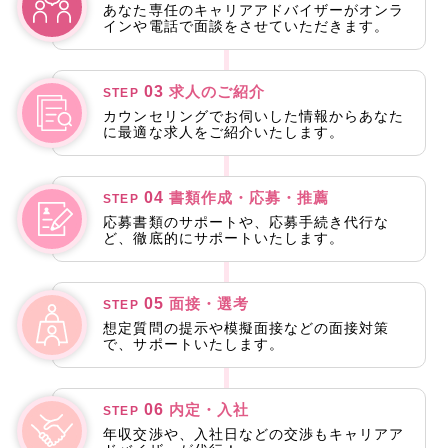
あなた専任のキャリアアドバイザーがオンラ
インや電話で面談をさせていただきます。
03
求人のご紹介
STEP
カウンセリングでお伺いした情報からあなた
に最適な求人をご紹介いたします。
04
書類作成・応募・推薦
STEP
応募書類のサポートや、応募手続き代行な
ど、徹底的にサポートいたします。
05
面接・選考
STEP
想定質問の提示や模擬面接などの面接対策
で、サポートいたします。
06
内定・入社
STEP
年収交渉や、入社日などの交渉もキャリアア