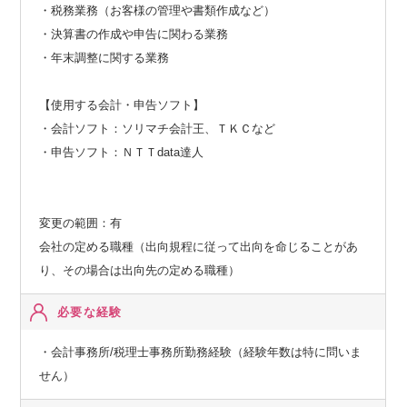
・税務業務（お客様の管理や書類作成など）
・決算書の作成や申告に関わる業務
・年末調整に関する業務
【使用する会計・申告ソフト】
・会計ソフト：ソリマチ会計王、ＴＫＣなど
・申告ソフト：ＮＴＴdata達人
変更の範囲：有
会社の定める職種（出向規程に従って出向を命じることがあ
り、その場合は出向先の定める職種）
必要な経験
・会計事務所/税理士事務所勤務経験（経験年数は特に問いま
せん）