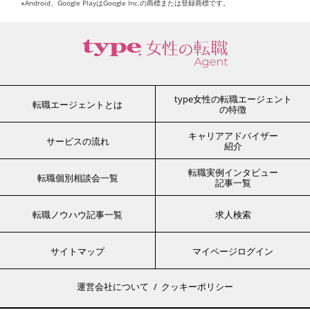
※Android、Google PlayはGoogle Inc.の商標または登録商標です。
type女性の転職エージェント
転職エージェントとは
の特徴
キャリアアドバイザー
サービスの流れ
紹介
転職実例インタビュー
転職個別相談会一覧
記事一覧
転職ノウハウ記事一覧
求人検索
サイトマップ
マイページログイン
運営会社について
クッキーポリシー