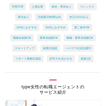
学歴不問
上場企業
産休・育休あり
フレックス
賞与あり
月残業20時間以内
休日120日以上
20代におすすめ
30代におすすめ
第二新卒OK
職種未経験OK
業界未経験OK
職種・業界未経験OK
スタートアップ
副業応相談
パパママ社員活躍中
リモート勤務応相談
語学力を活かせる
面接1回
type女性の転職エージェントの
サービス紹介