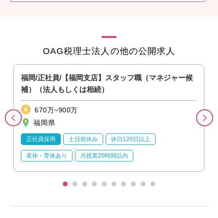
OAG税理士法人の他の公開求人
福岡/正社員/【福岡支店】スタッフ職（マネジャー候
補）（法人もしくは相続）
670万~900万
福岡県
正社員採用
土日祝休み
休日120日以上
産休・育休あり
月残業20時間以内