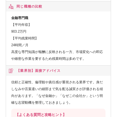
同じ職種の比較
金融専門職
【平均年収】
903.2万円
【平均残業時間】
24時間／月
高度な専門知識が報酬に反映される一方、市場変化への即応
や緻密な作業を要するため残業時間は多めです。
【業界別】
面接アドバイス
信頼と正確性、倫理観や責任感が重視される業界です。身だ
しなみや言葉遣いの細部まで気を配る誠実さが評価される傾
向があります。「なぜ金融か」「なぜこの会社か」という明
確な志望動機を整理しておきましょう。
【よくある質問と攻略ヒント】