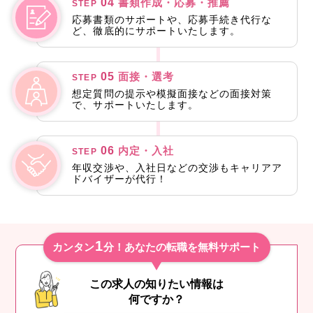
04
書類作成・応募・推薦
STEP
応募書類のサポートや、応募手続き代行な
ど、徹底的にサポートいたします。
05
面接・選考
STEP
想定質問の提示や模擬面接などの面接対策
で、サポートいたします。
06
内定・入社
STEP
年収交渉や、入社日などの交渉もキャリアア
ドバイザーが代行！
1
カンタン
分！あなたの転職を無料サポート
この求人の知りたい情報は
何ですか？