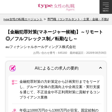
MENU
type女性の転職エージェント
専門職（コンサルタント・士業・金融・不動産
【金融犯罪対策(マネージャー候補)】～リモート
◎／フルフレックス制／転勤なし～
auフィナンシャルホールディングス株式会社
お問い合わせ番号：645160 最終確認日：2026年08月09日
AIによるこの求人の要約
金融犯罪対策の方針策定から計画実行までをリード
し、グループ全体の意識向上や企画立案・実行支援
を通じて、不正送金や不正利用対策に貢献するコン
プライアンス業務
年収は1000万円から1300万円が目安。固定給制の