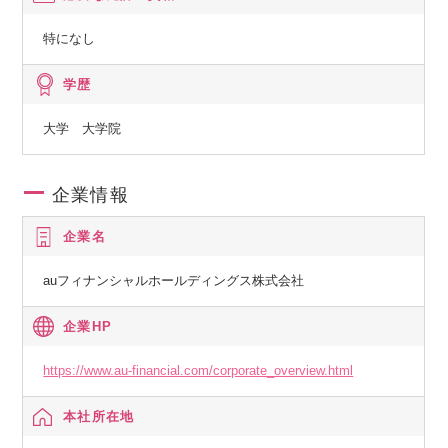
特になし
学歴
大学 大学院
企業情報
企業名
auフィナンシャルホールディングス株式会社
企業HP
https://www.au-financial.com/corporate_overview.html
本社所在地