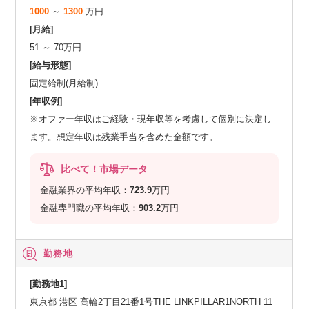
1000
～
1300
万円
[月給]
51 ～ 70万円
[給与形態]
固定給制(月給制)
[年収例]
※オファー年収はご経験・現年収等を考慮して個別に決定し
ます。想定年収は残業手当を含めた金額です。
比べて！市場データ
金融業界の平均年収：
723.9
万円
金融専門職の平均年収：
903.2
万円
勤務地
[勤務地1]
東京都 港区 高輪2丁目21番1号THE LINKPILLAR1NORTH 11