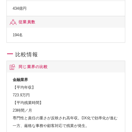
434億円
従業員数
194名
比較情報
同じ業界の比較
金融業界
【平均年収】
723.9万円
【平均残業時間】
23時間／月
専門性と責任の重さが反映され高年収。DX化で効率化が進む
一方、厳格な事務や顧客対応で残業が発生。