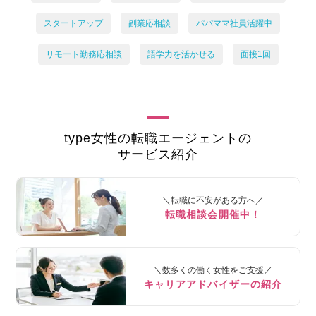
スタートアップ
副業応相談
パパママ社員活躍中
リモート勤務応相談
語学力を活かせる
面接1回
type女性の転職エージェントの
サービス紹介
＼転職に不安がある方へ／
転職相談会開催中！
＼数多くの働く女性をご支援／
キャリアアドバイザーの紹介