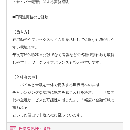
・サイバー犯罪に関する実務経験
■IT関連実務のご経験
【働き方】
在宅勤務やフレックスタイム制を活用して柔軟な勤務がしや
すい環境です。
年次有給休暇20日だけでなく看護などの各種特別休暇も取得
しやすく、ワークライフバランスも整えやすいです。
【入社者の声】
「モバイルと金融を一体で提供する世界観への共感。
チャレンジングな環境に魅力を感じ入社を決意。」、「次世
代の金融サービスに可能性を感じた」、「幅広い金融領域に
携われる」
といった理由で中途入社に至っています。
必要な免許・資格