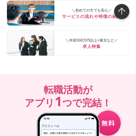
＼初めての方でも安心／
サービスの流れや特徴の紹介
＼年収500万円以上×東京など／
求人特集
転職活動が
1
アプリ
つで完結！