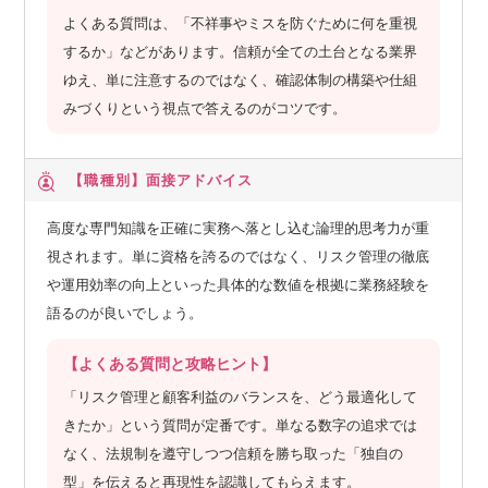
よくある質問は、「不祥事やミスを防ぐために何を重視
するか」などがあります。信頼が全ての土台となる業界
ゆえ、単に注意するのではなく、確認体制の構築や仕組
みづくりという視点で答えるのがコツです。
【職種別】
面接アドバイス
高度な専門知識を正確に実務へ落とし込む論理的思考力が重
視されます。単に資格を誇るのではなく、リスク管理の徹底
や運用効率の向上といった具体的な数値を根拠に業務経験を
語るのが良いでしょう。
【よくある質問と攻略ヒント】
「リスク管理と顧客利益のバランスを、どう最適化して
きたか」という質問が定番です。単なる数字の追求では
なく、法規制を遵守しつつ信頼を勝ち取った「独自の
型」を伝えると再現性を認識してもらえます。