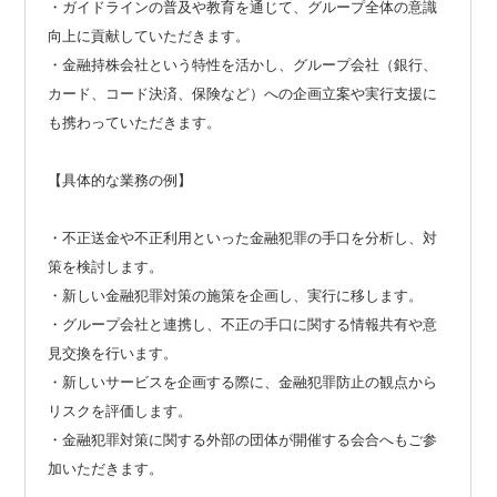
・ガイドラインの普及や教育を通じて、グループ全体の意識
向上に貢献していただきます。
・金融持株会社という特性を活かし、グループ会社（銀行、
カード、コード決済、保険など）への企画立案や実行支援に
も携わっていただきます。
【具体的な業務の例】
・不正送金や不正利用といった金融犯罪の手口を分析し、対
策を検討します。
・新しい金融犯罪対策の施策を企画し、実行に移します。
・グループ会社と連携し、不正の手口に関する情報共有や意
見交換を行います。
・新しいサービスを企画する際に、金融犯罪防止の観点から
リスクを評価します。
・金融犯罪対策に関する外部の団体が開催する会合へもご参
加いただきます。