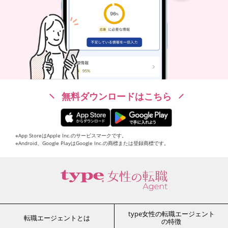
無料ダウンロードはこちら
※App StoreはApple Inc.のサービスマークです。
※Android、Google PlayはGoogle Inc.の商標または登録商標です。
type女性の転職エージェント
転職エージェントとは
の特徴