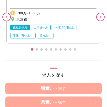
700万~1300万
東京都
正社員採用
土日祝休み
休日120日以上
産休・育休あり
賞与あり
求人を探す
職種
から探す
業種
から探す