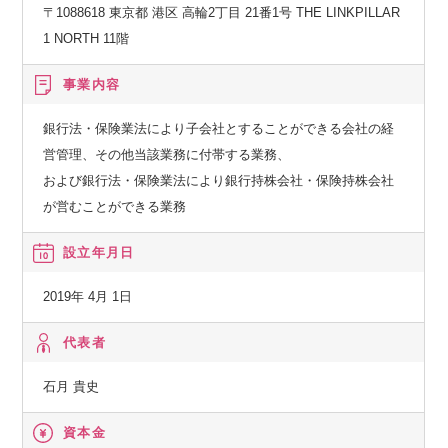
〒1088618 東京都 港区 高輪2丁目 21番1号 THE LINKPILLAR
1 NORTH 11階
事業内容
銀行法・保険業法により子会社とすることができる会社の経
営管理、その他当該業務に付帯する業務、
および銀行法・保険業法により銀行持株会社・保険持株会社
が営むことができる業務
設立年月日
2019年 4月 1日
代表者
石月 貴史
資本金