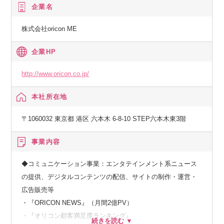
企業名
株式会社oricon ME
企業HP
http://www.oricon.co.jp/
本社所在地
〒1060032 東京都 港区 六本木 6-8-10 STEP六本木東3階
事業内容
◆コミュニケーション事業：エンタテインメント系ニュース
の提供、デジタルコンテンツの配信、サイトの制作・運営・
広告販売等
・『ORICON NEWS』（月間2億PV）
・『オリコン顧客満足度ランキング』