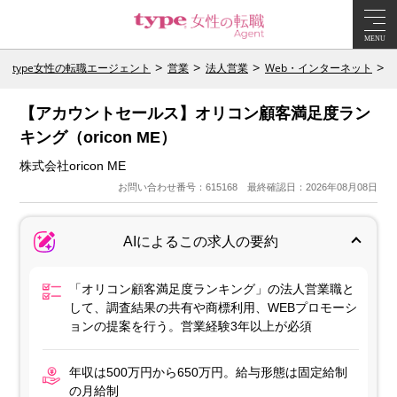
MENU
type女性の転職エージェント
営業
法人営業
Web・インターネット
【アカウントセールス】オリコン顧客満足度ラン
キング（oricon ME）
株式会社oricon ME
お問い合わせ番号：615168 最終確認日：2026年08月08日
AIによるこの求人の要約
「オリコン顧客満足度ランキング」の法人営業職と
して、調査結果の共有や商標利用、WEBプロモーシ
ョンの提案を行う。営業経験3年以上が必須
年収は500万円から650万円。給与形態は固定給制
の月給制