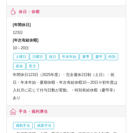
休日・休暇
[年間休日]
123日
[年次有給休暇]
10～20日
土曜日
日曜日
祝日
年末年始
夏季
慶弔
特別
産休
育児
年間休日123日（2025年度）・完全週休2日制（土日）・祝
日・年末年始・夏期休暇・年次有給休暇10～20日※初年度は
入社月に応じて付与日数が変動。・特別有給休暇（慶弔等）
あり
手当・福利厚生
通勤手当
残業手当