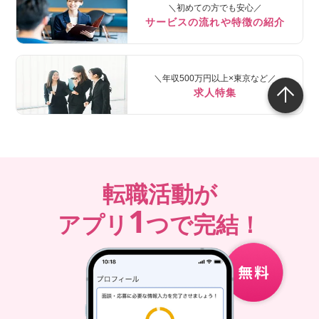
＼初めての方でも安心／
サービスの流れや特徴の紹介
＼年収500万円以上×東京など／
求人特集
転職活動が
1
アプリ
つで完結！