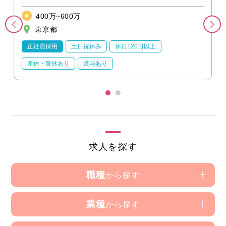
400万~600万
東京都
正社員採用
土日祝休み
休日120日以上
産休・育休あり
賞与あり
求人を探す
職種
から探す
業種
から探す