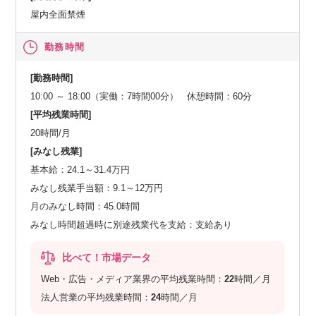
屋内全面禁煙
勤務時間
[勤務時間]
10:00 ～ 18:00（実働：7時間00分） 休憩時間：60分
[平均残業時間]
20時間/月
[みなし残業]
基本給：24.1～31.4万円
みなし残業手当額：9.1～12万円
月のみなし時間：45.0時間
みなし時間超過時に別途残業代を支給：支給あり
比べて！市場データ
Web・広告・メディア業界の平均残業時間：
22
時間／月
法人営業の平均残業時間：
24
時間／月