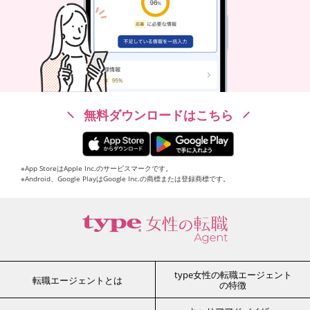
無料ダウンロードはこちら
※App StoreはApple Inc.のサービスマークです。
※Android、Google PlayはGoogle Inc.の商標または登録商標です。
type女性の転職エージェント
転職エージェントとは
の特徴