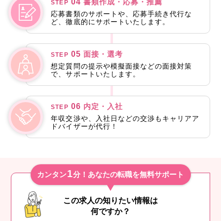
04
書類作成・応募・推薦
STEP
応募書類のサポートや、応募手続き代行な
ど、徹底的にサポートいたします。
05
面接・選考
STEP
想定質問の提示や模擬面接などの面接対策
で、サポートいたします。
06
内定・入社
STEP
年収交渉や、入社日などの交渉もキャリアア
ドバイザーが代行！
1
カンタン
分！あなたの転職を無料サポート
この求人の知りたい情報は
何ですか？