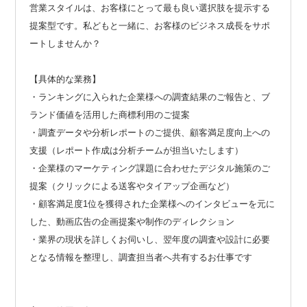
営業スタイルは、お客様にとって最も良い選択肢を提示する
提案型です。私どもと一緒に、お客様のビジネス成長をサポ
ートしませんか？
【具体的な業務】
・ランキングに入られた企業様への調査結果のご報告と、ブ
ランド価値を活用した商標利用のご提案
・調査データや分析レポートのご提供、顧客満足度向上への
支援（レポート作成は分析チームが担当いたします）
・企業様のマーケティング課題に合わせたデジタル施策のご
提案（クリックによる送客やタイアップ企画など）
・顧客満足度1位を獲得された企業様へのインタビューを元に
した、動画広告の企画提案や制作のディレクション
・業界の現状を詳しくお伺いし、翌年度の調査や設計に必要
となる情報を整理し、調査担当者へ共有するお仕事です