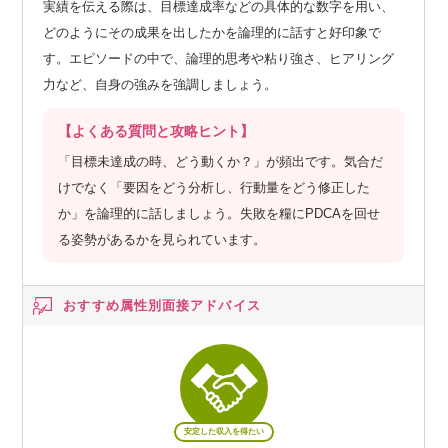
実績を伝える際は、目標達成率などの具体的な数字を用い、
どのようにその成果を出したかを論理的に話すと好印象で
す。エピソードの中で、論理的思考や粘り強さ、ヒアリング
力など、自身の強みを強調しましょう。
【よくある質問と攻略ヒント】
「目標未達成の時、どう動くか？」が頻出です。気合だ
けでなく「要因をどう分析し、行動量をどう修正した
か」を論理的に話しましょう。失敗を糧にPDCAを回せ
る姿勢があるかを見られています。
おすすめ属性別
面接アドバイス
安定した収入を得たい