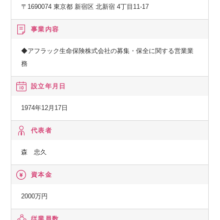
〒1690074 東京都 新宿区 北新宿 4丁目11-17
事業内容
◆アフラック生命保険株式会社の募集・保全に関する営業業
務
設立年月日
1974年12月17日
代表者
森 忠久
資本金
2000万円
従業員数