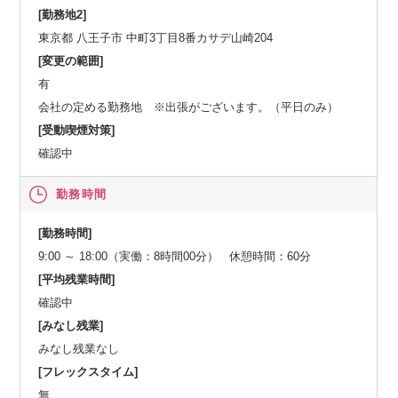
[勤務地2]
東京都 八王子市 中町3丁目8番カサデ山崎204
[変更の範囲]
有
会社の定める勤務地 ※出張がございます。（平日のみ）
[受動喫煙対策]
確認中
勤務時間
[勤務時間]
9:00 ～ 18:00（実働：8時間00分） 休憩時間：60分
[平均残業時間]
確認中
[みなし残業]
みなし残業なし
[フレックスタイム]
無