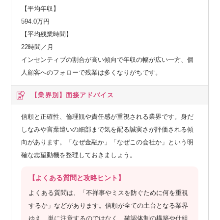
【平均年収】
594.0万円
【平均残業時間】
22時間／月
インセンティブの割合が高い傾向で年収の幅が広い一方、個
人顧客へのフォローで残業は多くなりがちです。
【業界別】
面接アドバイス
信頼と正確性、倫理観や責任感が重視される業界です。身だ
しなみや言葉遣いの細部まで気を配る誠実さが評価される傾
向があります。「なぜ金融か」「なぜこの会社か」という明
確な志望動機を整理しておきましょう。
【よくある質問と攻略ヒント】
よくある質問は、「不祥事やミスを防ぐために何を重視
するか」などがあります。信頼が全ての土台となる業界
ゆえ、単に注意するのではなく、確認体制の構築や仕組