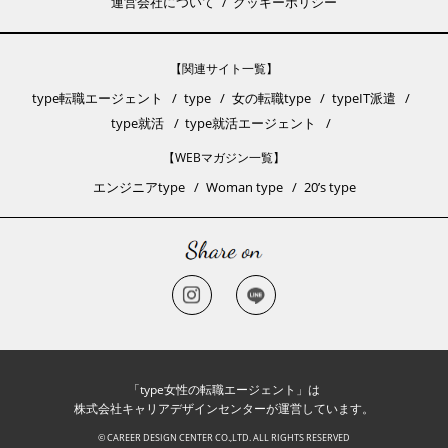
運営会社について
クッキーポリシー
【関連サイト一覧】
type転職エージェント
type
女の転職type
typeIT派遣
type就活
type就活エージェント
【WEBマガジン一覧】
エンジニアtype
Woman type
20’s type
「type女性の転職エージェント」は
株式会社キャリアデザインセンターが運営しています。
© CAREER DESIGN CENTER CO.,LTD. ALL RIGHTS RESERVED