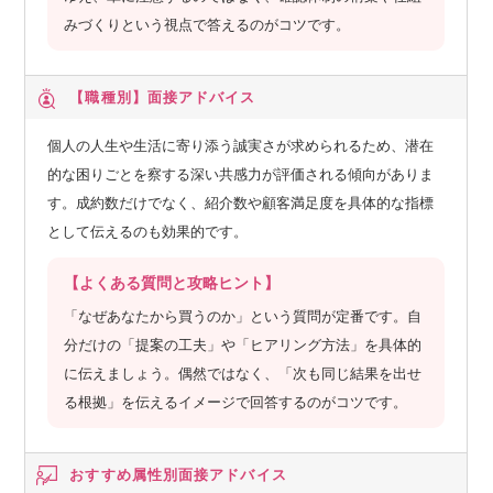
みづくりという視点で答えるのがコツです。
【職種別】
面接アドバイス
個人の人生や生活に寄り添う誠実さが求められるため、潜在
的な困りごとを察する深い共感力が評価される傾向がありま
す。成約数だけでなく、紹介数や顧客満足度を具体的な指標
として伝えるのも効果的です。
【よくある質問と攻略ヒント】
「なぜあなたから買うのか」という質問が定番です。自
分だけの「提案の工夫」や「ヒアリング方法」を具体的
に伝えましょう。偶然ではなく、「次も同じ結果を出せ
る根拠」を伝えるイメージで回答するのがコツです。
おすすめ属性別
面接アドバイス