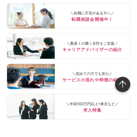
＼転職に不安がある方へ／
転職相談会開催中！
＼数多くの働く女性をご支援／
キャリアアドバイザーの紹介
＼初めての方でも安心／
サービスの流れや特徴の紹介
＼年収500万円以上×東京など／
求人特集