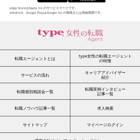
※App StoreはApple Inc.のサービスマークです。
※Android、Google PlayはGoogle Inc.の商標または登録商標です。
type女性の転職エージェント
転職エージェントとは
の特徴
キャリアアドバイザー
サービスの流れ
紹介
転職実例インタビュー
転職個別相談会一覧
記事一覧
転職ノウハウ記事一覧
求人検索
サイトマップ
マイページログイン