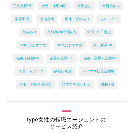
正社員採用
社宅・住宅補助
転勤なし
土日祝休み
学歴不問
上場企業
産休・育休あり
フレックス
賞与あり
月残業20時間以内
休日120日以上
20代におすすめ
30代におすすめ
第二新卒OK
職種未経験OK
業界未経験OK
職種・業界未経験OK
スタートアップ
副業応相談
パパママ社員活躍中
リモート勤務応相談
語学力を活かせる
面接1回
type女性の転職エージェントの
サービス紹介