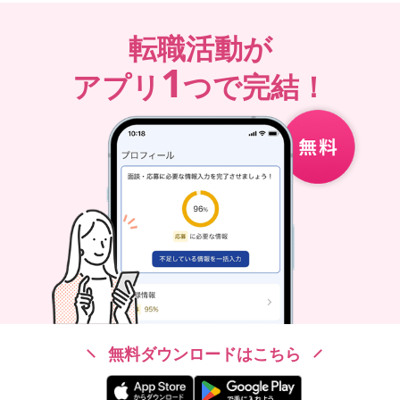
転職活動が
1
アプリ
つで完結！
無料ダウンロードはこちら