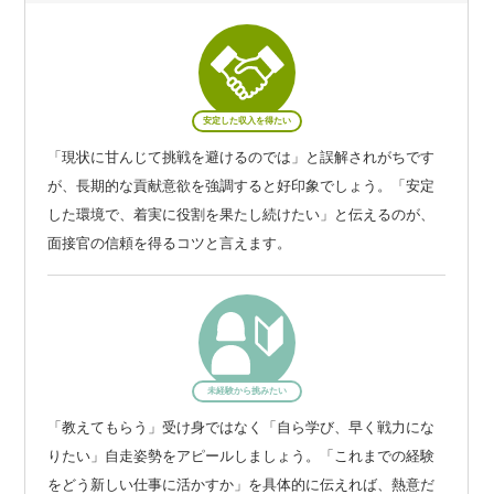
安定した収入を得たい
「現状に甘んじて挑戦を避けるのでは」と誤解されがちです
が、長期的な貢献意欲を強調すると好印象でしょう。「安定
した環境で、着実に役割を果たし続けたい」と伝えるのが、
面接官の信頼を得るコツと言えます。
未経験から挑みたい
「教えてもらう」受け身ではなく「自ら学び、早く戦力にな
りたい」自走姿勢をアピールしましょう。「これまでの経験
をどう新しい仕事に活かすか」を具体的に伝えれば、熱意だ