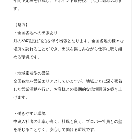
年間予定表を作成し、アポイント取得後、予定に組み込みま
す。
【魅力】
・全国各地への出張あり
月の3/4程度は宿泊を伴う出張となります。全国各地の様々な
場所を訪れることができ、出張を楽しみながら仕事に取り組
める環境です。
・地域密着型の営業
全国各地を営業エリアとしていますが、地域ごとに深く密着
した営業活動を行い、お客様との長期的な信頼関係を築き上
げます。
・働きやすい環境
中途入社者の比率が高く、社風も良く、プロパー社員との壁
を感じることなく、安心して働ける環境です。