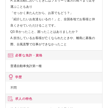
A.営業活動においてときにはフェリーで遠方の島々まで足を
運ぶこともあり
「せっかく来たんだから、お茶でもどう？」
「紹介したいお友達もいるの！」と、全国各地でお客様と仲
良くさせていただけることです。
Q3.辛かったこと、困ったことはありましたか？
A.担当しているお客様が亡くなられたときや、離島に募集の
際、台風直撃で仕事ができなかったこと
必要な免許・資格
普通自動車免許第一種
学歴
不問
求人の特色