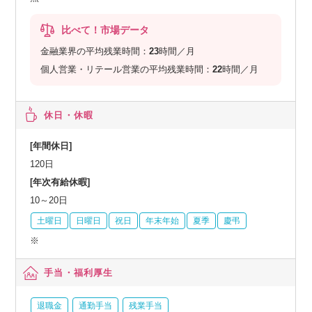
比べて！市場データ
金融業界の平均残業時間：
23
時間／月
個人営業・リテール営業の平均残業時間：
22
時間／月
休日・休暇
[年間休日]
120日
[年次有給休暇]
10～20日
土曜日
日曜日
祝日
年末年始
夏季
慶弔
※
手当・福利厚生
退職金
通勤手当
残業手当