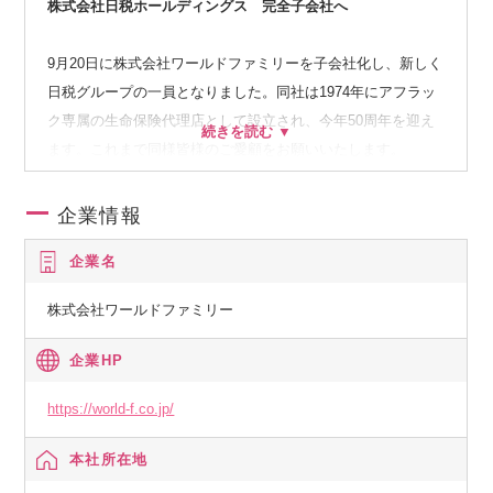
株式会社日税ホールディングス 完全子会社へ
9月20日に株式会社ワールドファミリーを子会社化し、新しく
日税グループの一員となりました。同社は1974年にアフラッ
ク専属の生命保険代理店として設立され、今年50周年を迎え
ます。これまで同様皆様のご愛顧をお願いいたします。
企業情報
企業名
株式会社ワールドファミリー
企業HP
https://world-f.co.jp/
本社所在地