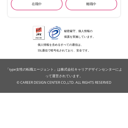
在職中
離職中
秘密厳守、個人情報の
保護を実施しています。
個人情報を含めるすべての通信は、
SSL通信で暗号化されており、安全です。
「type女性の転職エージェント」は株式会社キャリアデザインセンターによ
って運営されています。
© CAREER DESIGN CENTER CO.,LTD. ALL RIGHTS RESERVED