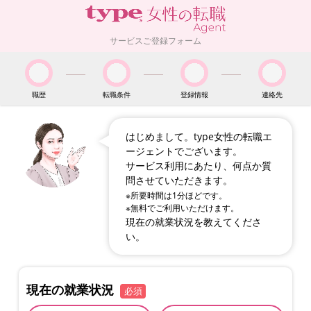
サービスご登録フォーム
職歴
転職条件
登録情報
連絡先
はじめまして。type女性の転職エ
ージェントでございます。
サービス利用にあたり、何点か質
問させていただきます。
※所要時間は1分ほどです。
※無料でご利用いただけます。
現在の就業状況を教えてくださ
い。
現在の就業状況
必須