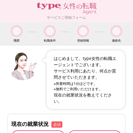
サービスご登録フォーム
職歴
転職条件
登録情報
連絡先
はじめまして。type女性の転職エ
ージェントでございます。
サービス利用にあたり、何点か質
問させていただきます。
※所要時間は1分ほどです。
※無料でご利用いただけます。
現在の就業状況を教えてくださ
い。
現在の就業状況
必須