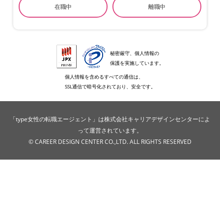
在職中
離職中
秘密厳守、個人情報の
保護を実施しています。
個人情報を含めるすべての通信は、
SSL通信で暗号化されており、安全です。
「type女性の転職エージェント」は株式会社キャリアデザインセンターによ
って運営されています。
© CAREER DESIGN CENTER CO.,LTD. ALL RIGHTS RESERVED