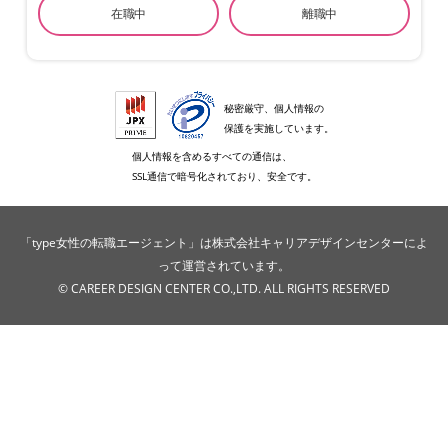
在職中
離職中
秘密厳守、個人情報の
保護を実施しています。
個人情報を含めるすべての通信は、
SSL通信で暗号化されており、安全です。
「type女性の転職エージェント」は株式会社キャリアデザインセンターによ
って運営されています。
© CAREER DESIGN CENTER CO.,LTD. ALL RIGHTS RESERVED