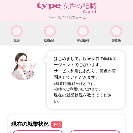
サービスご登録フォーム
職歴
転職条件
登録情報
連絡先
はじめまして。type女性の転職エ
ージェントでございます。
サービス利用にあたり、何点か質
問させていただきます。
※所要時間は1分ほどです。
※無料でご利用いただけます。
現在の就業状況を教えてくださ
い。
現在の就業状況
必須