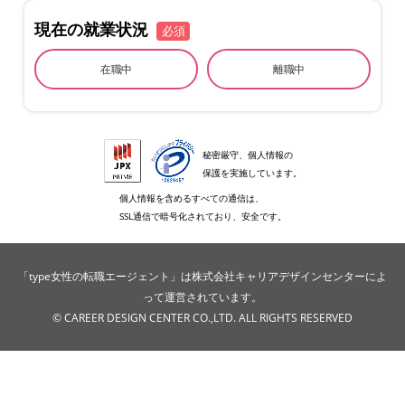
現在の就業状況
必須
在職中
離職中
秘密厳守、個人情報の
保護を実施しています。
個人情報を含めるすべての通信は、
SSL通信で暗号化されており、安全です。
「type女性の転職エージェント」は株式会社キャリアデザインセンターによ
って運営されています。
© CAREER DESIGN CENTER CO.,LTD. ALL RIGHTS RESERVED