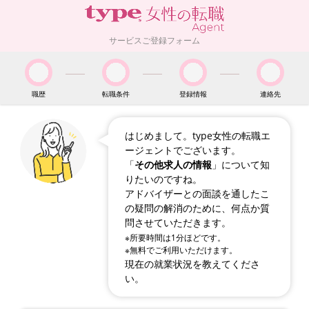
サービスご登録フォーム
職歴
転職条件
登録情報
連絡先
はじめまして。type女性の転職エ
ージェントでございます。
「
その他求人の情報
」について知
りたいのですね。
アドバイザーとの面談を通したこ
の疑問の解消のために、何点か質
問させていただきます。
※所要時間は1分ほどです。
※無料でご利用いただけます。
現在の就業状況を教えてくださ
い。