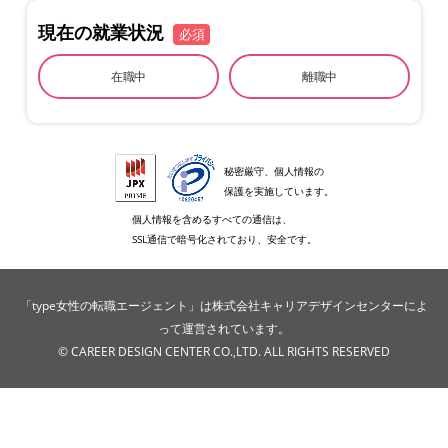
現在の就業状況
必須
在職中
離職中
秘密厳守、個人情報の
保護を実施しています。
個人情報を含めるすべての通信は、
SSL通信で暗号化されており、安全です。
「type女性の転職エージェント」は株式会社キャリアデザインセンターによ
って運営されています。
© CAREER DESIGN CENTER CO.,LTD. ALL RIGHTS RESERVED