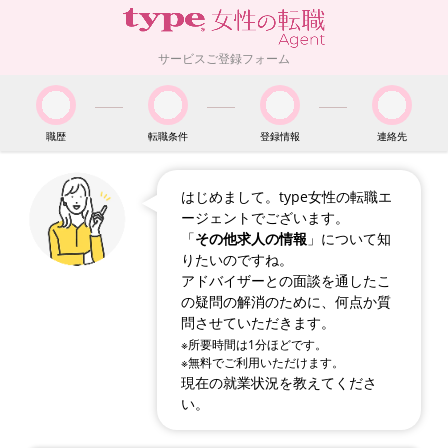
サービスご登録フォーム
職歴
転職条件
登録情報
連絡先
はじめまして。type女性の転職エ
ージェントでございます。
「
その他求人の情報
」について知
りたいのですね。
アドバイザーとの面談を通したこ
の疑問の解消のために、何点か質
問させていただきます。
※所要時間は1分ほどです。
※無料でご利用いただけます。
現在の就業状況を教えてくださ
い。