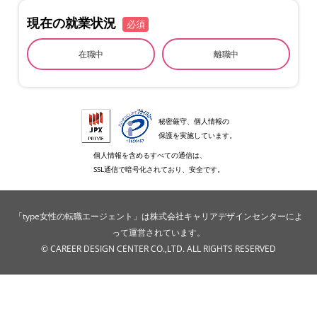
現在の就業状況
必須
在職中
離職中
秘密厳守、個人情報の
保護を実施しています。
個人情報を含めるすべての通信は、
SSL通信で暗号化されており、安全です。
「type女性の転職エージェント」は株式会社キャリアデザインセンターによ
って運営されています。
© CAREER DESIGN CENTER CO.,LTD. ALL RIGHTS RESERVED