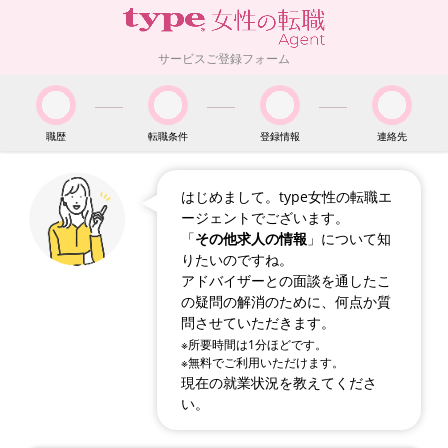
サービスご登録フォーム
職歴
転職条件
登録情報
連絡先
はじめまして。type女性の転職エ
ージェントでございます。
「
その他求人の情報
」について知
りたいのですね。
アドバイザーとの面談を通したこ
の疑問の解消のために、何点か質
問させていただきます。
※所要時間は1分ほどです。
※無料でご利用いただけます。
現在の就業状況を教えてくださ
い。