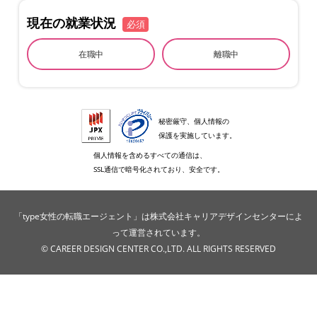
現在の就業状況
必須
在職中
離職中
秘密厳守、個人情報の
保護を実施しています。
個人情報を含めるすべての通信は、
SSL通信で暗号化されており、安全です。
「type女性の転職エージェント」は株式会社キャリアデザインセンターによ
って運営されています。
© CAREER DESIGN CENTER CO.,LTD. ALL RIGHTS RESERVED