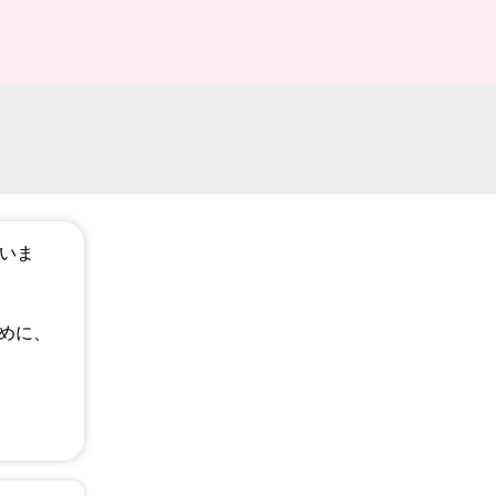
ざいま
めに、