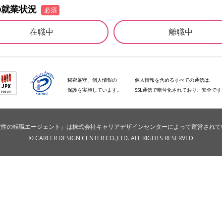
の就業状況
必須
在職中
離職中
秘密厳守、個人情報の
個人情報を含めるすべての通信は、
保護を実施しています。
SSL通信で暗号化されており、安全で
e女性の転職エージェント」は株式会社キャリアデザインセンターによって運営され
© CAREER DESIGN CENTER CO.,LTD. ALL RIGHTS RESERVED