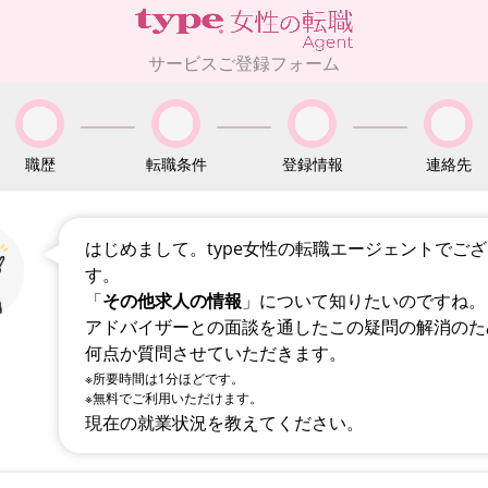
サービスご登録フォーム
職歴
転職条件
登録情報
連絡先
はじめまして。type女性の転職エージェントでご
す。
「
その他求人の情報
」について知りたいのですね。
アドバイザーとの面談を通したこの疑問の解消のた
何点か質問させていただきます。
※所要時間は1分ほどです。
※無料でご利用いただけます。
現在の就業状況を教えてください。