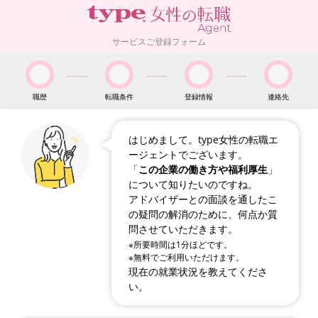
サービスご登録フォーム
職歴
転職条件
登録情報
連絡先
はじめまして。type女性の転職エ
ージェントでございます。
「
この企業の働き方や福利厚生
」
について知りたいのですね。
アドバイザーとの面談を通したこ
の疑問の解消のために、何点か質
問させていただきます。
※所要時間は1分ほどです。
※無料でご利用いただけます。
現在の就業状況を教えてくださ
い。