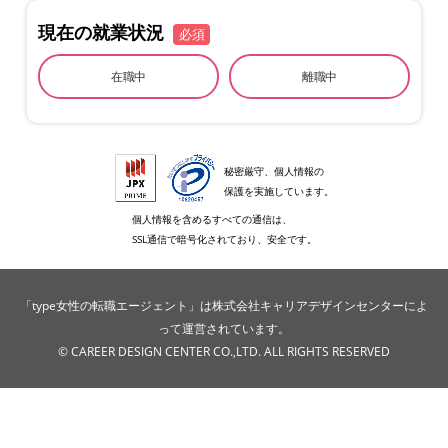
現在の就業状況
必須
在職中
離職中
秘密厳守、個人情報の
保護を実施しています。
個人情報を含めるすべての通信は、
SSL通信で暗号化されており、安全です。
「type女性の転職エージェント」は株式会社キャリアデザインセンターによ
って運営されています。
© CAREER DESIGN CENTER CO.,LTD. ALL RIGHTS RESERVED