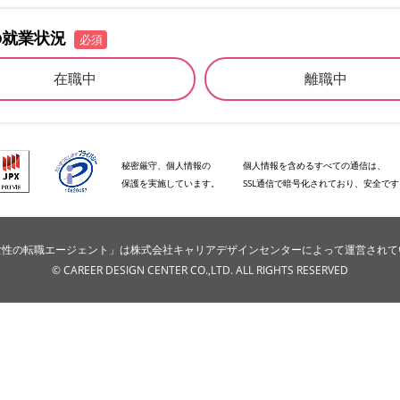
の就業状況
必須
在職中
離職中
秘密厳守、個人情報の
個人情報を含めるすべての通信は、
保護を実施しています。
SSL通信で暗号化されており、安全で
e女性の転職エージェント」は株式会社キャリアデザインセンターによって運営され
© CAREER DESIGN CENTER CO.,LTD. ALL RIGHTS RESERVED