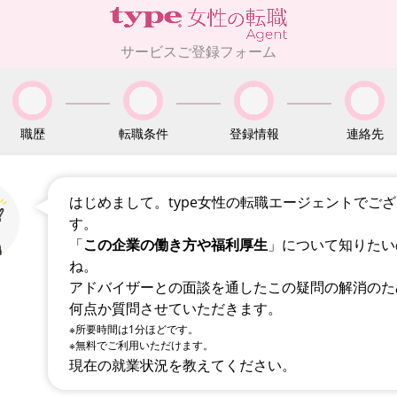
サービスご登録フォーム
職歴
転職条件
登録情報
連絡先
はじめまして。type女性の転職エージェントでご
す。
「
この企業の働き方や福利厚生
」について知りたい
ね。
アドバイザーとの面談を通したこの疑問の解消のた
何点か質問させていただきます。
※所要時間は1分ほどです。
※無料でご利用いただけます。
現在の就業状況を教えてください。