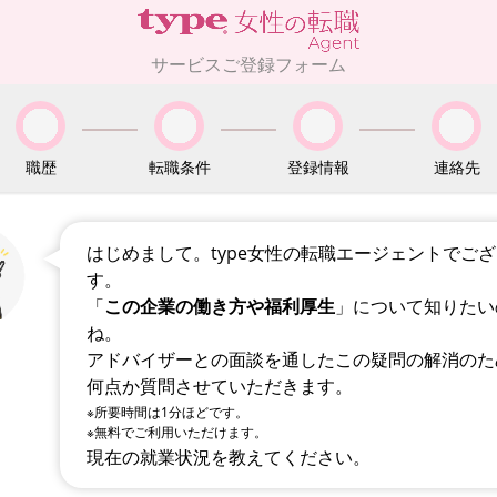
サービスご登録フォーム
職歴
転職条件
登録情報
連絡先
はじめまして。type女性の転職エージェントでご
す。
「
この企業の働き方や福利厚生
」について知りたい
ね。
アドバイザーとの面談を通したこの疑問の解消のた
何点か質問させていただきます。
※所要時間は1分ほどです。
※無料でご利用いただけます。
現在の就業状況を教えてください。