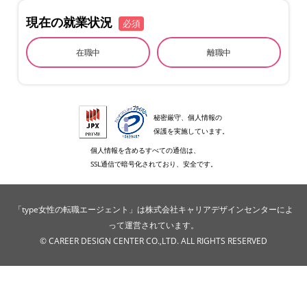
現在の就業状況
必須
在職中
離職中
秘密厳守、個人情報の
保護を実施しています。
個人情報を含めるすべての通信は、
SSL通信で暗号化されており、安全です。
「type女性の転職エージェント」は株式会社キャリアデザインセンターによ
って運営されています。
© CAREER DESIGN CENTER CO.,LTD. ALL RIGHTS RESERVED