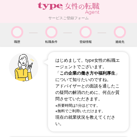
サービスご登録フォーム
職歴
転職条件
登録情報
連絡先
はじめまして。type女性の転職エ
ージェントでございます。
「
この企業の働き方や福利厚生
」
について知りたいのですね。
アドバイザーとの面談を通したこ
の疑問の解消のために、何点か質
問させていただきます。
※所要時間は1分ほどです。
※無料でご利用いただけます。
現在の就業状況を教えてくださ
い。