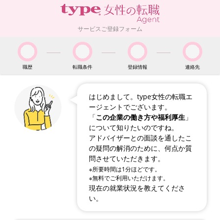
サービスご登録フォーム
職歴
転職条件
登録情報
連絡先
はじめまして。type女性の転職エ
ージェントでございます。
「
この企業の働き方や福利厚生
」
について知りたいのですね。
アドバイザーとの面談を通したこ
の疑問の解消のために、何点か質
問させていただきます。
※所要時間は1分ほどです。
※無料でご利用いただけます。
現在の就業状況を教えてくださ
い。