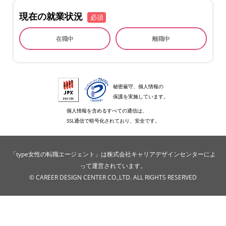
現在の就業状況
必須
在職中
離職中
秘密厳守、個人情報の
保護を実施しています。
個人情報を含めるすべての通信は、
SSL通信で暗号化されており、安全です。
「type女性の転職エージェント」は株式会社キャリアデザインセンターによ
って運営されています。
© CAREER DESIGN CENTER CO.,LTD. ALL RIGHTS RESERVED