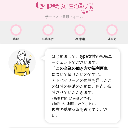
サービスご登録フォーム
職歴
転職条件
登録情報
連絡先
はじめまして。type女性の転職エ
ージェントでございます。
「
この企業の働き方や福利厚生
」
について知りたいのですね。
アドバイザーとの面談を通したこ
の疑問の解消のために、何点か質
問させていただきます。
※所要時間は1分ほどです。
※無料でご利用いただけます。
現在の就業状況を教えてくださ
い。