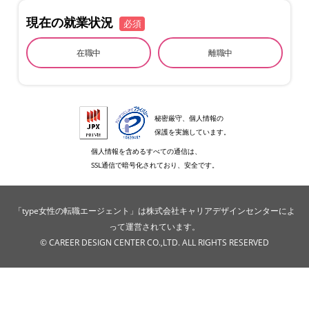
現在の就業状況
必須
在職中
離職中
秘密厳守、個人情報の
保護を実施しています。
個人情報を含めるすべての通信は、
SSL通信で暗号化されており、安全です。
「type女性の転職エージェント」は株式会社キャリアデザインセンターによ
って運営されています。
© CAREER DESIGN CENTER CO.,LTD. ALL RIGHTS RESERVED