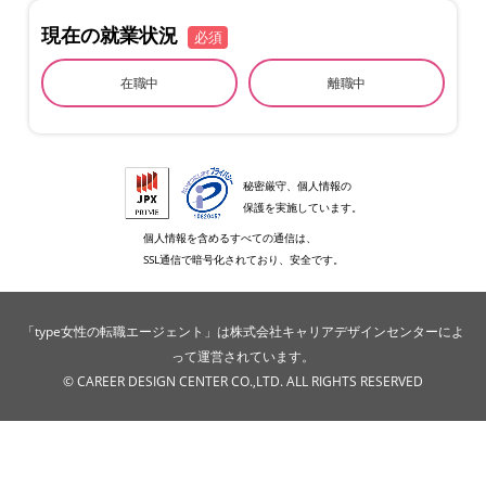
現在の就業状況
必須
在職中
離職中
秘密厳守、個人情報の
保護を実施しています。
個人情報を含めるすべての通信は、
SSL通信で暗号化されており、安全です。
「type女性の転職エージェント」は株式会社キャリアデザインセンターによ
って運営されています。
© CAREER DESIGN CENTER CO.,LTD. ALL RIGHTS RESERVED