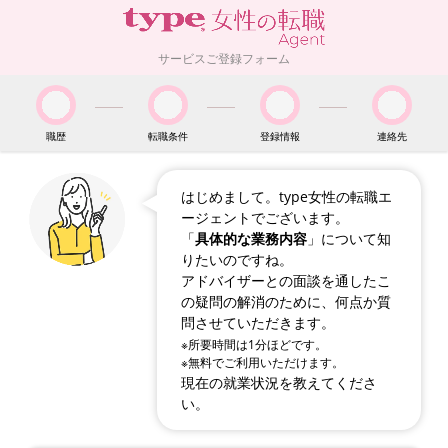
サービスご登録フォーム
職歴
転職条件
登録情報
連絡先
はじめまして。type女性の転職エ
ージェントでございます。
「
具体的な業務内容
」について知
りたいのですね。
アドバイザーとの面談を通したこ
の疑問の解消のために、何点か質
問させていただきます。
※所要時間は1分ほどです。
※無料でご利用いただけます。
現在の就業状況を教えてくださ
い。