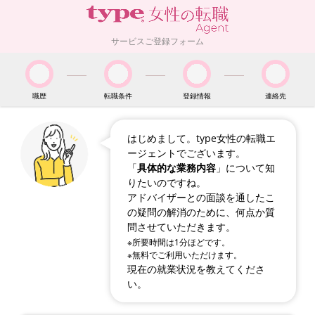
サービスご登録フォーム
職歴
転職条件
登録情報
連絡先
はじめまして。type女性の転職エ
ージェントでございます。
「
具体的な業務内容
」について知
りたいのですね。
アドバイザーとの面談を通したこ
の疑問の解消のために、何点か質
問させていただきます。
※所要時間は1分ほどです。
※無料でご利用いただけます。
現在の就業状況を教えてくださ
い。