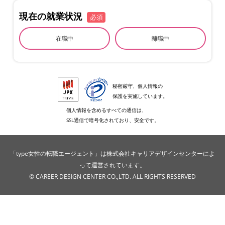
現在の就業状況
必須
在職中
離職中
秘密厳守、個人情報の
保護を実施しています。
個人情報を含めるすべての通信は、
SSL通信で暗号化されており、安全です。
「type女性の転職エージェント」は株式会社キャリアデザインセンターによ
って運営されています。
© CAREER DESIGN CENTER CO.,LTD. ALL RIGHTS RESERVED