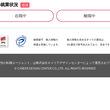
の就業状況
必須
在職中
離職中
秘密厳守、個人情報の
個人情報を含めるすべての通信は、
保護を実施しています。
SSL通信で暗号化されており、安全で
e女性の転職エージェント」は株式会社キャリアデザインセンターによって運営され
© CAREER DESIGN CENTER CO.,LTD. ALL RIGHTS RESERVED