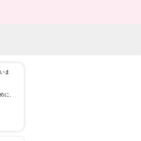
ざいま
めに、