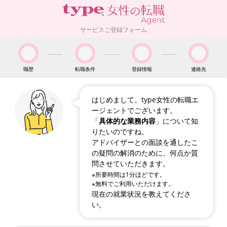
サービスご登録フォーム
職歴
転職条件
登録情報
連絡先
はじめまして。type女性の転職エ
ージェントでございます。
「
具体的な業務内容
」について知
りたいのですね。
アドバイザーとの面談を通したこ
の疑問の解消のために、何点か質
問させていただきます。
※所要時間は1分ほどです。
※無料でご利用いただけます。
現在の就業状況を教えてくださ
い。