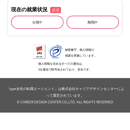
現在の就業状況
必須
在職中
離職中
秘密厳守、個人情報の
保護を実施しています。
個人情報を含めるすべての通信は、
SSL通信で暗号化されており、安全です。
「type女性の転職エージェント」は株式会社キャリアデザインセンターによ
って運営されています。
© CAREER DESIGN CENTER CO.,LTD. ALL RIGHTS RESERVED